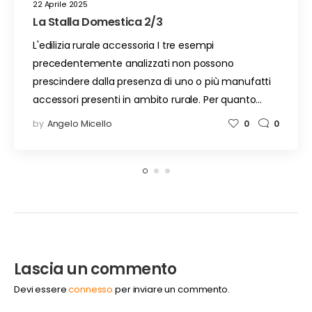
22 Aprile 2025
La Stalla Domestica 2/3
L'edilizia rurale accessoria I tre esempi
precedentemente analizzati non possono
prescindere dalla presenza di uno o più manufatti
accessori presenti in ambito rurale. Per quanto…
by
Angelo Micello
0
0
Lascia un commento
Devi essere
connesso
per inviare un commento.