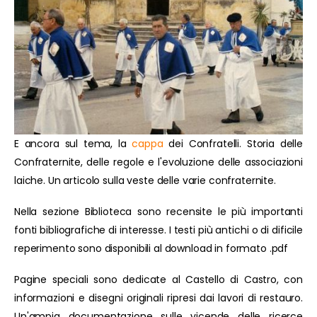
E ancora sul tema, la
cappa
dei Confratelli. Storia delle
Confraternite, delle regole e l'evoluzione delle associazioni
laiche. Un articolo sulla veste delle varie confraternite.
Nella sezione Biblioteca sono recensite le più importanti
fonti bibliografiche di interesse. I testi più antichi o di dificile
reperimento sono disponibili al download in formato .pdf
Pagine speciali sono dedicate al Castello di Castro, con
informazioni e disegni originali ripresi dai lavori di restauro.
Un'ampia documentazione sulle vicende delle ricerce