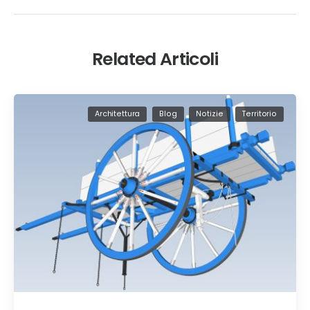
Related Articoli
Architettura
Blog
Notizie
Territorio