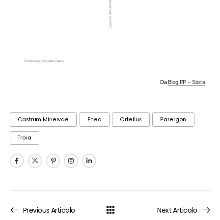
Da
Blog PP – Storia
Castrum Minervae
Enea
Ortelius
Parergon
Troia
Previous Articolo
Next Articolo