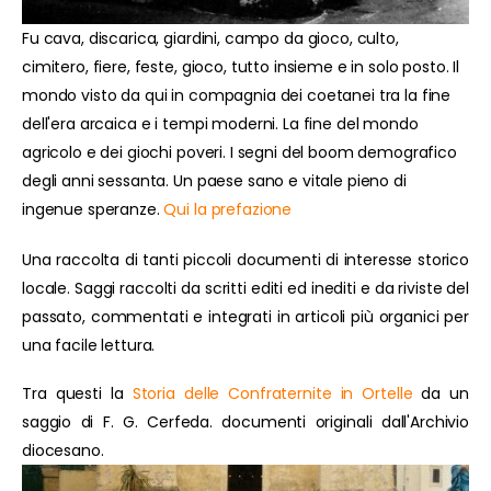
Fu cava, discarica, giardini, campo da gioco, culto,
cimitero, fiere, feste, gioco, tutto insieme e in solo posto. Il
mondo visto da qui in compagnia dei coetanei tra la fine
dell'era arcaica e i tempi moderni. La fine del mondo
agricolo e dei giochi poveri. I segni del boom demografico
degli anni sessanta. Un paese sano e vitale pieno di
ingenue speranze.
Qui la prefazione
Una raccolta di tanti piccoli documenti di interesse storico
locale. Saggi raccolti da scritti editi ed inediti e da riviste del
passato, commentati e integrati in articoli più organici per
una facile lettura.
Tra questi la
Storia delle Confraternite in Ortelle
da un
saggio di F. G. Cerfeda. documenti originali dall'Archivio
diocesano.