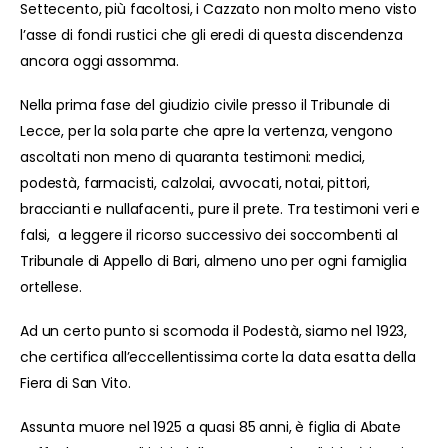
Settecento, più facoltosi, i Cazzato non molto meno visto
l’asse di fondi rustici che gli eredi di questa discendenza
ancora oggi assomma.
Nella prima fase del giudizio civile presso il Tribunale di
Lecce, per la sola parte che apre la vertenza, vengono
ascoltati non meno di quaranta testimoni: medici,
podestà, farmacisti, calzolai, avvocati, notai, pittori,
braccianti e nullafacenti., pure il prete. Tra testimoni veri e
falsi, a leggere il ricorso successivo dei soccombenti al
Tribunale di Appello di Bari, almeno uno per ogni famiglia
ortellese.
Ad un certo punto si scomoda il Podestà, siamo nel 1923,
che certifica all’eccellentissima corte la data esatta della
Fiera di San Vito.
Assunta muore nel 1925 a quasi 85 anni, è figlia di Abate