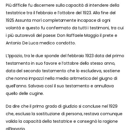
Più difficile fu discernere sulla capacità di intendere della
testatrice tra il febbraio e l’ottobre del 1923. Alla fine del
1925 Assunta morì completamente incapace di ogni
volontà e questo fu confermato da tutti i testimoni, tra cui
i più autorevoli del paese: Don Raffaele Maggio il prete e
Antonio De Luca medico condotto.
L’Ippazio, tra le due sponde del febbraio 1923 data del primo
testamento in suo favore e l’ottobre dello stesso anno,
data del secondo testamento che lo escludeva, sostiene
che nonna impazzì nella media aritmetica del giugno di
quell’anno. Salvava così il suo testamento e annullava
quello delle cugine.
Da dire che il primo grado di giudizio si concluse nel 1929
che, esclusa la sostituzione di persona, restava comunque
valida la capacità della testatrice e consegnò la ragione
all’Ippazio.