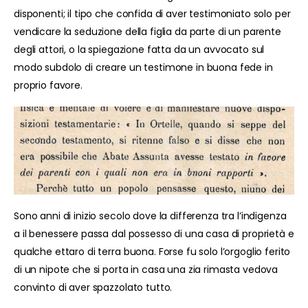
disponenti; il tipo che confida di aver testimoniato solo per
vendicare la seduzione della figlia da parte di un parente
degli attori, o la spiegazione fatta da un avvocato sul
modo subdolo di creare un testimone in buona fede in
proprio favore.
Sono anni di inizio secolo dove la differenza tra l’indigenza
a il benessere passa dal possesso di una casa di proprietà e
qualche ettaro di terra buona. Forse fu solo l’orgoglio ferito
di un nipote che si porta in casa una zia rimasta vedova
convinto di aver spazzolato tutto.