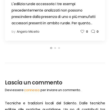
L'edilizia rurale accessoria I tre esempi
precedentemente analizzati non possono
prescindere dalla presenza di uno o più manufatti
accessori presenti in ambito rurale. Per quanto…
by
Angelo Micello
0
0
Lascia un commento
Devi essere
connesso
per inviare un commento.
Tecniche e tradizioni locali del Salento. Dalle tecniche
edilizie alle pratiche quotidiane. Un po di contributi tra