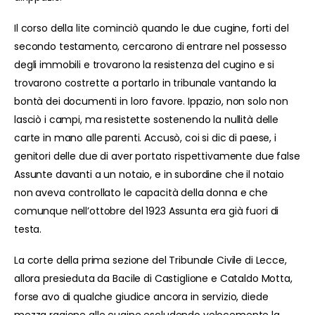
Il corso della lite cominciò quando le due cugine, forti del
secondo testamento, cercarono di entrare nel possesso
degli immobili e trovarono la resistenza del cugino e si
trovarono costrette a portarlo in tribunale vantando la
bontà dei documenti in loro favore. Ippazio, non solo non
lasciò i campi, ma resistette sostenendo la nullità delle
carte in mano alle parenti. Accusò, coi si dic di paese, i
genitori delle due di aver portato rispettivamente due false
Assunte davanti a un notaio, e in subordine che il notaio
non aveva controllato le capacità della donna e che
comunque nell’ottobre del 1923 Assunta era già fuori di
testa.
La corte della prima sezione del Tribunale Civile di Lecce,
allora presieduta da Bacile di Castiglione e Cataldo Motta,
forse avo di qualche giudice ancora in servizio, diede
mezza ragione alle cugine escludendo velocemente la