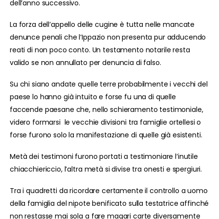
dell’anno successivo.
La forza dell’appello delle cugine è tutta nelle mancate
denunce penali che l’Ippazio non presenta pur adducendo
reati di non poco conto. Un testamento notarile resta
valido se non annullato per denuncia di falso.
Su chi siano andate quelle terre probabilmente i vecchi del
paese lo hanno già intuito e forse fu una di quelle
faccende paesane che, nello schieramento testimoniale,
videro formarsi le vecchie divisioni tra famiglie ortellesi o
forse furono solo la manifestazione di quelle già esistenti.
Metà dei testimoni furono portati a testimoniare l’inutile
chiacchiericcio, l’altra metà si divise tra onesti e spergiuri.
Tra i quadretti da ricordare certamente il controllo a uomo
della famiglia del nipote benificato sulla testatrice affinché
non restasse mai sola a fare magari carte diversamente