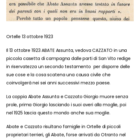
Ortelle 13 ottobre 1923
Il 13 ottobre 1923 ABATE Assunta, vedova CAZZATO in una
piccola casetta di campagna dalle parti di San Vito redige
in riservatezza un secondo testamento per disporre delle
sue cose e la cosa scatena una causa civile che
coinvolgerà nei sei anni successivi mezzo paese.
La coppia Abate Assunta e Cazzato Giorgio muore senza
prole, prima Giorgio lasciando i suoi averi alla moglie, poi
nel 1925 lascia questo mondo anche sua moglie.
Abate e Cazzato risultano famiglie in Ortelle di piccoli
proprietari terrieri, gli Abate, forse arrivati da Otranto nel