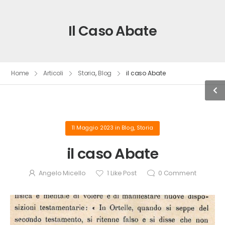
Il Caso Abate
Home
Articoli
Storia
,
Blog
il caso Abate
11 Maggio 2023
in
Blog
,
Storia
il caso Abate
Angelo Micello
1
Like Post
0
Comment