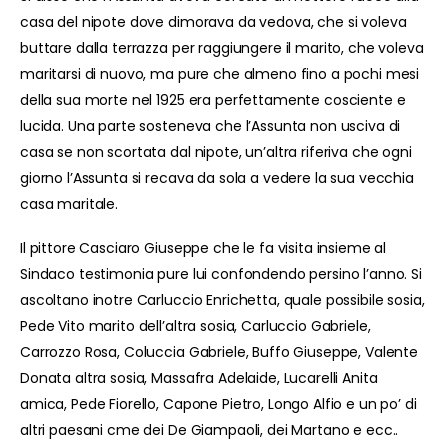
casa del nipote dove dimorava da vedova, che si voleva
buttare dalla terrazza per raggiungere il marito, che voleva
maritarsi di nuovo, ma pure che almeno fino a pochi mesi
della sua morte nel 1925 era perfettamente cosciente e
lucida. Una parte sosteneva che l’Assunta non usciva di
casa se non scortata dal nipote, un’altra riferiva che ogni
giorno l’Assunta si recava da sola a vedere la sua vecchia
casa maritale.
Il pittore Casciaro Giuseppe che le fa visita insieme al
Sindaco testimonia pure lui confondendo persino l’anno. Si
ascoltano inotre Carluccio Enrichetta, quale possibile sosia,
Pede Vito marito dell’altra sosia, Carluccio Gabriele,
Carrozzo Rosa, Coluccia Gabriele, Buffo Giuseppe, Valente
Donata altra sosia, Massafra Adelaide, Lucarelli Anita
amica, Pede Fiorello, Capone Pietro, Longo Alfio e un po’ di
altri paesani cme dei De Giampaoli, dei Martano e ecc..