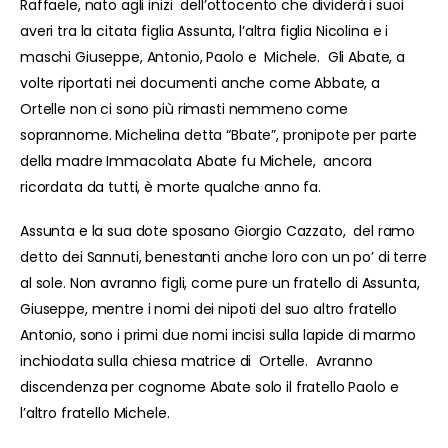
Raffaele, nato agli inizi dell’ottocento che dividerà i suoi
averi tra la citata figlia Assunta, l’altra figlia Nicolina e i
maschi Giuseppe, Antonio, Paolo e Michele. Gli Abate, a
volte riportati nei documenti anche come Abbate, a
Ortelle non ci sono più rimasti nemmeno come
soprannome. Michelina detta “Bbate”, pronipote per parte
della madre Immacolata Abate fu Michele, ancora
ricordata da tutti, è morte qualche anno fa.
Assunta e la sua dote sposano Giorgio Cazzato, del ramo
detto dei Sannuti, benestanti anche loro con un po’ di terre
al sole. Non avranno figli, come pure un fratello di Assunta,
Giuseppe, mentre i nomi dei nipoti del suo altro fratello
Antonio, sono i primi due nomi incisi sulla lapide di marmo
inchiodata sulla chiesa matrice di Ortelle. Avranno
discendenza per cognome Abate solo il fratello Paolo e
l’altro fratello Michele.