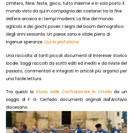
cimitero, fiere, feste, gioco, tutto insieme e in solo posto. Il
mondo visto da qui in compagnia dei coetanei tra la fine
dell'era arcaica e i tempi moderni. La fine del mondo
agricolo e dei giochi poveri. I segni del boom demografico
degli anni sessanta. Un paese sano e vitale pieno di
ingenue speranze.
Qui la prefazione
Una raccolta di tanti piccoli documenti di interesse storico
locale. Saggi raccolti da scritti editi ed inediti e da riviste del
passato, commentati e integrati in articoli più organici per
una facile lettura.
Tra questi la
Storia delle Confraternite in Ortelle
da un
saggio di F. G. Cerfeda. documenti originali dall'Archivio
diocesano.