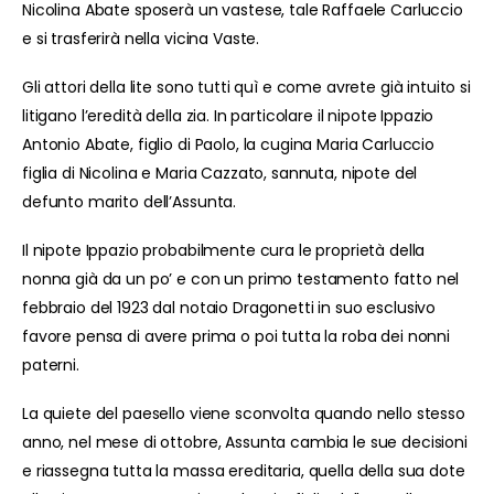
Nicolina Abate sposerà un vastese, tale Raffaele Carluccio
e si trasferirà nella vicina Vaste.
Gli attori della lite sono tutti quì e come avrete già intuito si
litigano l’eredità della zia. In particolare il nipote Ippazio
Antonio Abate, figlio di Paolo, la cugina Maria Carluccio
figlia di Nicolina e Maria Cazzato, sannuta, nipote del
defunto marito dell’Assunta.
Il nipote Ippazio probabilmente cura le proprietà della
nonna già da un po’ e con un primo testamento fatto nel
febbraio del 1923 dal notaio Dragonetti in suo esclusivo
favore pensa di avere prima o poi tutta la roba dei nonni
paterni.
La quiete del paesello viene sconvolta quando nello stesso
anno, nel mese di ottobre, Assunta cambia le sue decisioni
e riassegna tutta la massa ereditaria, quella della sua dote