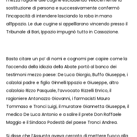
sostituzione di persona e successivamente confermò
l’incapacità di intendere lasciando la roba in mano
all’Ippazio. Le due cugine si appelllarono vincendo presso il
Tribunale di Bari, Ippazio impugnò tutto in Cassazione.
Basta citare un po’ di nomi e cognomi per capire come la
faccenda della idiozia della Abate portò al banco dei
testimoni mezzo paese: De Luca Giorgio, Buffo Giuseppe, i
calzolai padre e figlio Ginnelli Ippazio e Giuseppe, altro
calzolaio Rizzo Pasquale, l’avvocato Rizzelli Enrico, il
ragioniere Antonazzo Giovanni, i farmacisti Mauro
Tommaso e Tronci Luigi, il muratore Giannetta Giuseppe, il
medico De Luca Antonio e a salire il prete Don Raffaele
Maggio e il Sindaco Podestà del paese Tronci Andrea.
Si disse che l’Assunta aveva cercato di mettere fuoco alla