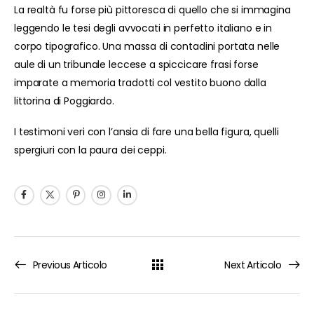
La realtà fu forse più pittoresca di quello che si immagina
leggendo le tesi degli avvocati in perfetto italiano e in
corpo tipografico. Una massa di contadini portata nelle
aule di un tribunale leccese a spiccicare frasi forse
imparate a memoria tradotti col vestito buono dalla
littorina di Poggiardo.
I testimoni veri con l’ansia di fare una bella figura, quelli
spergiuri con la paura dei ceppi.
Previous Articolo
Next Articolo