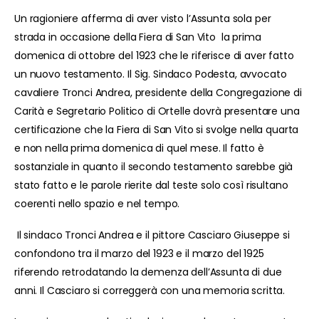
Un ragioniere afferma di aver visto l’Assunta sola per
strada in occasione della Fiera di San Vito la prima
domenica di ottobre del 1923 che le riferisce di aver fatto
un nuovo testamento. Il Sig. Sindaco Podesta, avvocato
cavaliere Tronci Andrea, presidente della Congregazione di
Carità e Segretario Politico di Ortelle dovrà presentare una
certificazione che la Fiera di San Vito si svolge nella quarta
e non nella prima domenica di quel mese. Il fatto è
sostanziale in quanto il secondo testamento sarebbe già
stato fatto e le parole rierite dal teste solo così risultano
coerenti nello spazio e nel tempo.
Il sindaco Tronci Andrea e il pittore Casciaro Giuseppe si
confondono tra il marzo del 1923 e il marzo del 1925
riferendo retrodatando la demenza dell’Assunta di due
anni. Il Casciaro si correggerà con una memoria scritta.