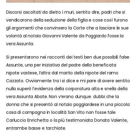
Discorsi ascoltati da dietro i muri, sentito dire, padri che si
vendicarono della seduzione della figlia e cose così furono
gli argomenti che convinsero la Corte che a lasciare le sue
volontà al notaio Giovanni Valente da Poggiardo fosse la
vera Assunta.
Si presentarono nei racconti dei testi ben due possibili false
Assunte, una per iniziativa del padre della beneficata
nipote vastese, l’altra dal marito della nipote del ramo
Cazzato. Ovviamente tra i si dice e mi pare di avere sentito
nulla superò l’evidenza della corporatura alta e snella della
vera Assunta Abate. Non v’erano dunque dubbi che la
donna che si presentò al notaio poggiardese in una piccola
casa di campagna in località San Vito non fosse tale
Carluccio Enrichetta o la più testimoniata Donata Valente,
entrambe basse e tarchiate.