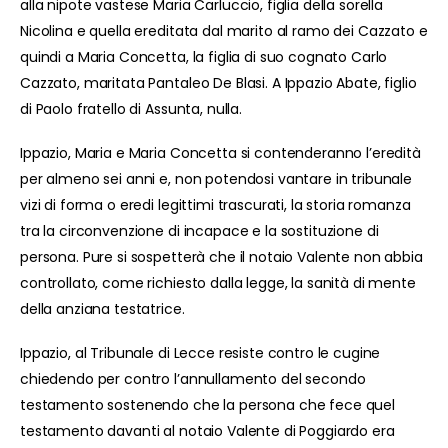
alla nipote vastese Maria Carluccio, figlia della sorella
Nicolina e quella ereditata dal marito al ramo dei Cazzato e
quindi a Maria Concetta, la figlia di suo cognato Carlo
Cazzato, maritata Pantaleo De Blasi. A Ippazio Abate, figlio
di Paolo fratello di Assunta, nulla.
Ippazio, Maria e Maria Concetta si contenderanno l’eredità
per almeno sei anni e, non potendosi vantare in tribunale
vizi di forma o eredi legittimi trascurati, la storia romanza
tra la circonvenzione di incapace e la sostituzione di
persona. Pure si sospetterà che il notaio Valente non abbia
controllato, come richiesto dalla legge, la sanità di mente
della anziana testatrice.
Ippazio, al Tribunale di Lecce resiste contro le cugine
chiedendo per contro l’annullamento del secondo
testamento sostenendo che la persona che fece quel
testamento davanti al notaio Valente di Poggiardo era