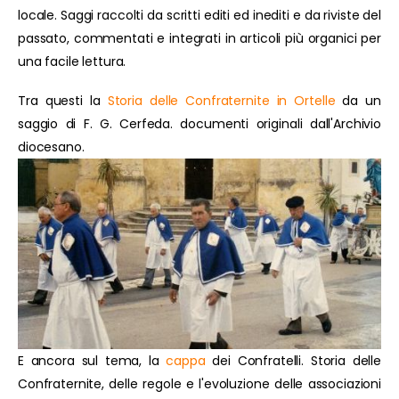
locale. Saggi raccolti da scritti editi ed inediti e da riviste del
passato, commentati e integrati in articoli più organici per
una facile lettura.
Tra questi la
Storia delle Confraternite in Ortelle
da un
saggio di F. G. Cerfeda. documenti originali dall'Archivio
diocesano.
E ancora sul tema, la
cappa
dei Confratelli. Storia delle
Confraternite, delle regole e l'evoluzione delle associazioni