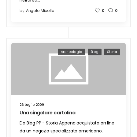
nell'area…
by
Angelo Micello
0
0
Archeologia
Blog
Storia
26 Luglio 2009
Una singolare cartolina
Da Blog PP - Storia Appena acquistata on line
da un negozio specializzato americano.