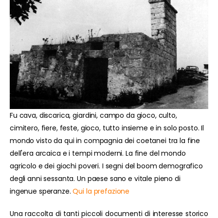
Fu cava, discarica, giardini, campo da gioco, culto,
cimitero, fiere, feste, gioco, tutto insieme e in solo posto. Il
mondo visto da qui in compagnia dei coetanei tra la fine
dell'era arcaica e i tempi moderni. La fine del mondo
agricolo e dei giochi poveri. I segni del boom demografico
degli anni sessanta. Un paese sano e vitale pieno di
ingenue speranze.
Qui la prefazione
Una raccolta di tanti piccoli documenti di interesse storico