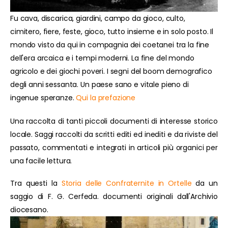
Fu cava, discarica, giardini, campo da gioco, culto,
cimitero, fiere, feste, gioco, tutto insieme e in solo posto. Il
mondo visto da qui in compagnia dei coetanei tra la fine
dell'era arcaica e i tempi moderni. La fine del mondo
agricolo e dei giochi poveri. I segni del boom demografico
degli anni sessanta. Un paese sano e vitale pieno di
ingenue speranze.
Qui la prefazione
Una raccolta di tanti piccoli documenti di interesse storico
locale. Saggi raccolti da scritti editi ed inediti e da riviste del
passato, commentati e integrati in articoli più organici per
una facile lettura.
Tra questi la
Storia delle Confraternite in Ortelle
da un
saggio di F. G. Cerfeda. documenti originali dall'Archivio
diocesano.