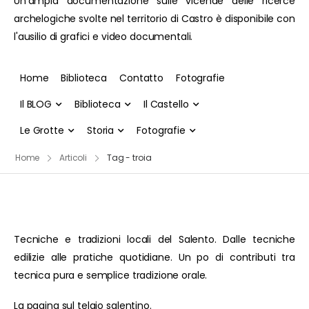
Un'ampia documentazione sulle vicende delle ricerce
archelogiche svolte nel territorio di Castro è disponibile con
l'ausilio di grafici e video documentali.
Home
Biblioteca
Contatto
Fotografie
Il BLOG
Biblioteca
Il Castello
Le Grotte
Storia
Fotografie
Home
Articoli
Tag - troia
Tecniche e tradizioni locali del Salento. Dalle tecniche
edilizie alle pratiche quotidiane. Un po di contributi tra
tecnica pura e semplice tradizione orale.
La pagina sul telaio salentino.