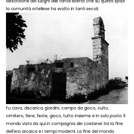
descrizione dei luoghi alle tante libertà che su questi spazi
la comunità ortellese ha svolto in tanti secoli.
Fu cava, discarica, giardini, campo da gioco, culto,
cimitero, fiere, feste, gioco, tutto insieme e in solo posto. Il
mondo visto da qui in compagnia dei coetanei tra la fine
dell'era arcaica e i tempi moderni. La fine del mondo