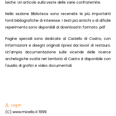
laiche. Un articolo sulla veste delle varie confraternite.
Nella sezione Biblioteca sono recensite le più importanti
fonti bibliografiche di interesse. I testi più antichi o di dificile
reperimento sono disponibili al download in formato .pdf
Pagine speciali sono dedicate al Castello di Castro, con
informazioni e disegni originali ripresi dai lavori di restauro.
Un'ampia documentazione sulle vicende delle ricerce
archelogiche svolte nel territorio di Castro è disponibile con
l'ausilio di grafici e video documentali.
Log in
(C) www.micello.it 1999