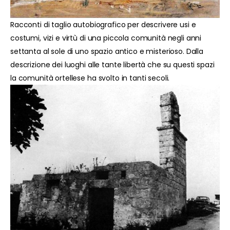
Racconti di taglio autobiografico per descrivere usi e
costumi, vizi e virtù di una piccola comunità negli anni
settanta al sole di uno spazio antico e misterioso. Dalla
descrizione dei luoghi alle tante libertà che su questi spazi
la comunità ortellese ha svolto in tanti secoli.