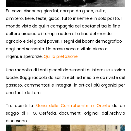
Fu cava, discarica, giardini, campo da gioco, culto,
cimitero, fiere, feste, gioco, tutto insieme e in solo posto. Il
mondo visto da qui in compagnia dei coetanei tra la fine
dell'era arcaica e i tempi moderni. La fine del mondo
agricolo e dei giochi poveri. I segni del boom demografico
degli anni sessanta. Un paese sano e vitale pieno di
ingenue speranze.
Qui la prefazione
Una raccolta di tanti piccoli documenti di interesse storico
locale. Saggi raccolti da scritti editi ed inediti e da riviste del
passato, commentati e integrati in articoli più organici per
una facile lettura.
Tra questi la
Storia delle Confraternite in Ortelle
da un
saggio di F. G. Cerfeda. documenti originali dall'Archivio
diocesano.