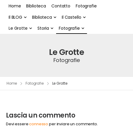
Home
Biblioteca
Contatto
Fotografie
Il BLOG
Biblioteca
Il Castello
Le Grotte
Storia
Fotografie
Le Grotte
Fotografie
Home
Fotografie
Le Grotte
Lascia un commento
Devi essere
connesso
per inviare un commento.