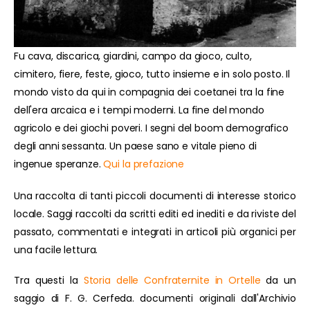
Fu cava, discarica, giardini, campo da gioco, culto,
cimitero, fiere, feste, gioco, tutto insieme e in solo posto. Il
mondo visto da qui in compagnia dei coetanei tra la fine
dell'era arcaica e i tempi moderni. La fine del mondo
agricolo e dei giochi poveri. I segni del boom demografico
degli anni sessanta. Un paese sano e vitale pieno di
ingenue speranze.
Qui la prefazione
Una raccolta di tanti piccoli documenti di interesse storico
locale. Saggi raccolti da scritti editi ed inediti e da riviste del
passato, commentati e integrati in articoli più organici per
una facile lettura.
Tra questi la
Storia delle Confraternite in Ortelle
da un
saggio di F. G. Cerfeda. documenti originali dall'Archivio