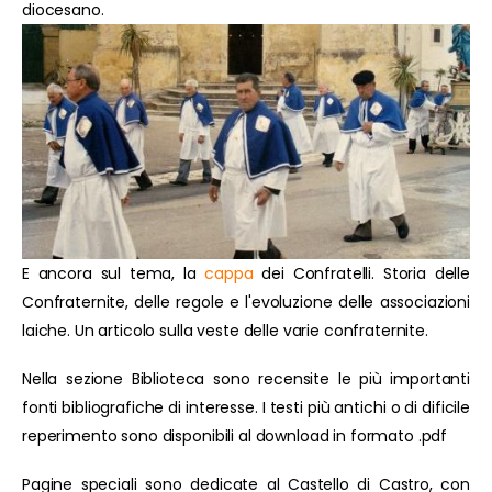
diocesano.
E ancora sul tema, la
cappa
dei Confratelli. Storia delle
Confraternite, delle regole e l'evoluzione delle associazioni
laiche. Un articolo sulla veste delle varie confraternite.
Nella sezione Biblioteca sono recensite le più importanti
fonti bibliografiche di interesse. I testi più antichi o di dificile
reperimento sono disponibili al download in formato .pdf
Pagine speciali sono dedicate al Castello di Castro, con