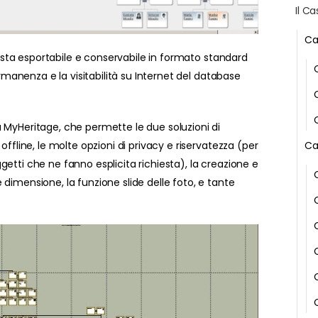
Il Ca
Ca
 resta esportabile e conservabile in formato standard
permanenza e la visitabilità su Internet del database
 MyHeritage, che permette le due soluzioni di
Ca
offline, le molte opzioni di privacy e riservatezza (per
etti che ne fanno esplicita richiesta), la creazione e
dimensione, la funzione slide delle foto, e tante