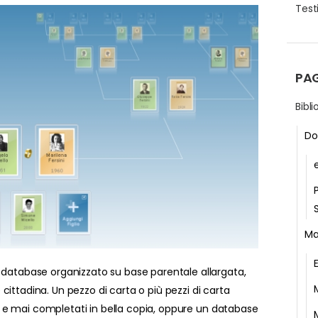
Testi
PA
Bibl
Do
Ma
 database organizzato su base parentale allargata,
ittadina. Un pezzo di carta o più pezzi di carta
ti, e mai completati in bella copia, oppure un database