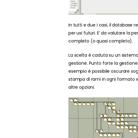
In tutti e due i casi, il database
per usi futuri. E’ da valutare la 
completo (o quasi completo).
La scelta è caduta su un sistema
gestione. Punto forte la gestione 
esempio è possibile oscurare sogg
stampa di rami in ogni formato e 
altre opzioni.