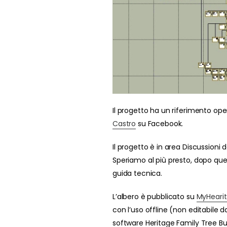
Il progetto ha un riferimento ope
Castro
su Facebook.
Il progetto è in area Discussioni
Speriamo al più presto, dopo qu
guida tecnica.
L’albero è pubblicato su
MyHeari
con l’uso offline (non editabil
software Heritage Family Tree Bu