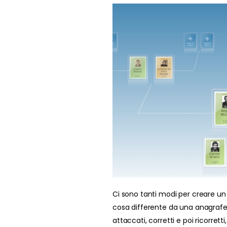
Ci sono tanti modi per creare un
cosa differente da una anagrafe c
attaccati, corretti e poi ricorret