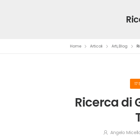
Ric
Home
Articoli
Arti
,
Blog
R
17
Ricerca di
Angelo Micell