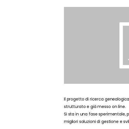
Il progetto di ricerca genealogic
strutturato e già messo on line.
Si sta in una fase sperimentale, 
migliori soluzioni di gestione e sv