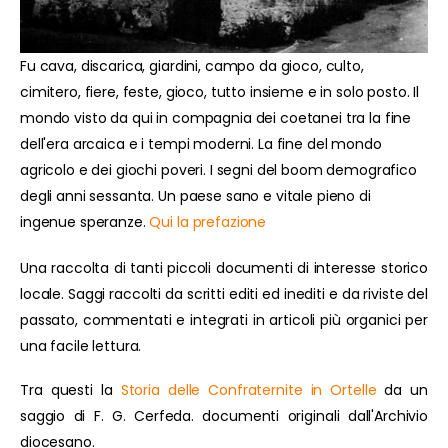
Fu cava, discarica, giardini, campo da gioco, culto,
cimitero, fiere, feste, gioco, tutto insieme e in solo posto. Il
mondo visto da qui in compagnia dei coetanei tra la fine
dell'era arcaica e i tempi moderni. La fine del mondo
agricolo e dei giochi poveri. I segni del boom demografico
degli anni sessanta. Un paese sano e vitale pieno di
ingenue speranze.
Qui la prefazione
Una raccolta di tanti piccoli documenti di interesse storico
locale. Saggi raccolti da scritti editi ed inediti e da riviste del
passato, commentati e integrati in articoli più organici per
una facile lettura.
Tra questi la
Storia delle Confraternite in Ortelle
da un
saggio di F. G. Cerfeda. documenti originali dall'Archivio
diocesano.