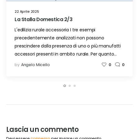
22 Aprile 2025
La Stalla Domestica 2/3
L'edilizia rurale accessoria I tre esempi
precedentemente analizzati non possono
prescindere dalla presenza di uno o più manufatti
accessori presenti in ambito rurale. Per quanto…
by
Angelo Micello
0
0
Lascia un commento
Devi essere
connesso
per inviare un commento.