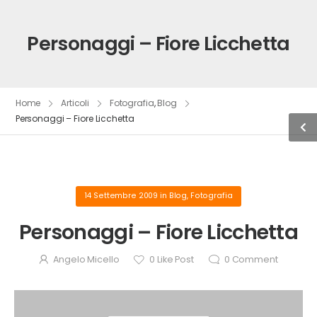
Personaggi – Fiore Licchetta
Home
Articoli
Fotografia
,
Blog
Personaggi – Fiore Licchetta
14 Settembre 2009
in
Blog
,
Fotografia
Personaggi – Fiore Licchetta
Angelo Micello
0
Like Post
0
Comment