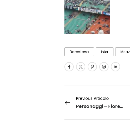
Barcellona
Inter
Meaz
Previous Articolo
Personaggi – Fiore Licchetta