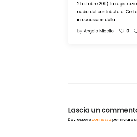
21 ottobre 2011) La registrazi
audio del contributo di Cerf
in occasione della…
by
Angelo Micello
0
Lascia un comment
Devi essere
connesso
per inviare 