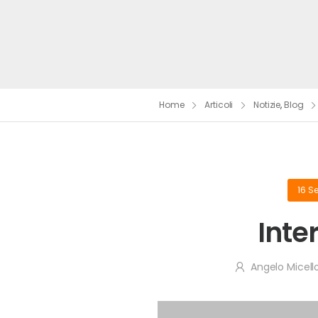
Home
Articoli
Notizie
,
Blog
16 S
Inte
Angelo Micell