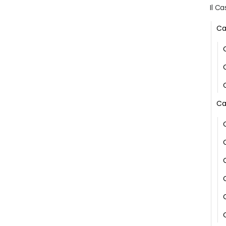
Il Ca
Ca
Ca