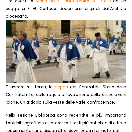
Tra questi la
Storia delle Confraternite in Ortelle
da un
saggio di F. G. Cerfeda. documenti originali dall'Archivio
diocesano.
E ancora sul tema, la
cappa
dei Confratelli. Storia delle
Confraternite, delle regole e l'evoluzione delle associazioni
laiche. Un articolo sulla veste delle varie confraternite.
Nella sezione Biblioteca sono recensite le più importanti
fonti bibliografiche di interesse. I testi più antichi o di dificile
reperimento sono disponibili al download in formato .pdf