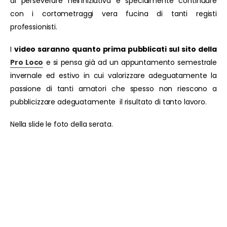
di perseverare nell’iniziativa e specialmente continuare
con i cortometraggi vera fucina di tanti registi
professionisti.
I
video saranno quanto prima pubblicati sul sito della
Pro Loco
e si pensa già ad un appuntamento semestrale
invernale ed estivo in cui valorizzare adeguatamente la
passione di tanti amatori che spesso non riescono a
pubblicizzare adeguatamente il risultato di tanto lavoro.
Nella slide le foto della serata.