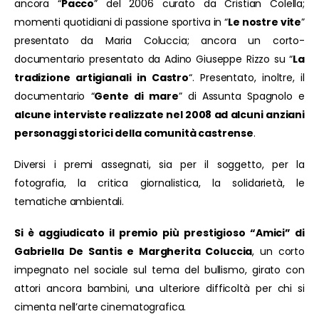
ancora “
Pacco
” del 2006 curato da Cristian Colella;
momenti quotidiani di passione sportiva in “
Le nostre vite
”
presentato da Maria Coluccia; ancora un corto-
documentario presentato da Adino Giuseppe Rizzo su “
La
tradizione artigianali in Castro
“. Presentato, inoltre, il
documentario “
Gente di mare
” di Assunta Spagnolo e
alcune interviste realizzate nel 2008 ad alcuni anziani
personaggi storici della comunità castrense
.
Diversi i premi assegnati, sia per il soggetto, per la
fotografia, la critica giornalistica, la solidarietà, le
tematiche ambientali.
Si è aggiudicato il premio più prestigioso “Amici” di
Gabriella De Santis e Margherita Coluccia
, un corto
impegnato nel sociale sul tema del bullismo, girato con
attori ancora bambini, una ulteriore difficoltà per chi si
cimenta nell’arte cinematografica.