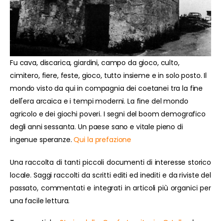
Fu cava, discarica, giardini, campo da gioco, culto,
cimitero, fiere, feste, gioco, tutto insieme e in solo posto. Il
mondo visto da qui in compagnia dei coetanei tra la fine
dell'era arcaica e i tempi moderni. La fine del mondo
agricolo e dei giochi poveri. I segni del boom demografico
degli anni sessanta. Un paese sano e vitale pieno di
ingenue speranze.
Qui la prefazione
Una raccolta di tanti piccoli documenti di interesse storico
locale. Saggi raccolti da scritti editi ed inediti e da riviste del
passato, commentati e integrati in articoli più organici per
una facile lettura.