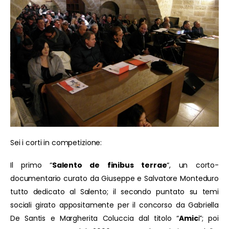
Sei i corti in competizione:
Il primo “
Salento de finibus terrae
“, un corto-
documentario curato da Giuseppe e Salvatore Monteduro
tutto dedicato al Salento; il secondo puntato su temi
sociali girato appositamente per il concorso da Gabriella
De Santis e Margherita Coluccia dal titolo “
Amic
i”; poi