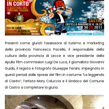
Presenti come giurati l’assessore al turismo e marketing
della provincia Francesco Pacella, il responsabile della
cultura della provincia di Lecce e vice presidente della
Apulia Film commission Luigi De Luca, il giornalista Giovanni
Guida, il regista e fotografo Giuseppe Fersini, impegnato in
questi periodi dalle riprese del film in costume “La leggenda
di Castro”, l’artista Mary Coluccia e il Sindaco del Comune
di Castro a completare la giuria.