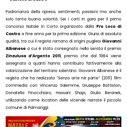
Padronanza della ripresa, sentimenti, passioni ma anche
solo tanta buona volontà. Sei i corti in gara per il primo
concorso Natale in Corto organizzato dalla
Pro Loco di
Castro
a fine anno per la prima edizione. Giuria di assoluta
qualità, tra cui il regista romano di origini pugliesi
Giovanni
Albanese
a cui è stato consegnato nella serata il premio
Zinzulusa d’Argento 2011
, premio che dal 1984 viene
assegnato a quanti hanno contribuito fattivamente alla
valorizzazione del territorio salentino. Giovanni Albanese è il
regista che ha realizzato “Senza arte né parte” (2011) film
commedia con Vincenzo Salemme, Giuseppe Battiston,
Donatella Finocchiaro, Hassani Shapi, Giulio Beranek,
utilizzando come location delle vicende narrate il piccolo
comune di Palmariggi.