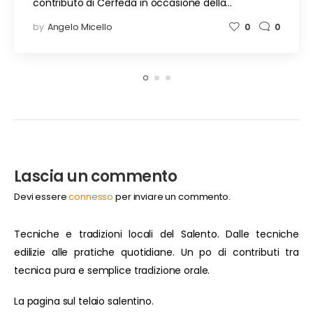
contributo di Cerfeda in occasione della…
by
Angelo Micello
0
0
Lascia un commento
Devi essere
connesso
per inviare un commento.
Tecniche e tradizioni locali del Salento. Dalle tecniche
edilizie alle pratiche quotidiane. Un po di contributi tra
tecnica pura e semplice tradizione orale.
La pagina sul telaio salentino.