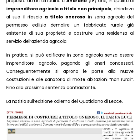
proposto da un cittadino d
Andrano
(LE) che, in qualità di
imprenditore agricolo a titolo non principale
, chiedeva
al suo il rilascio
a titolo oneroso
in zona agricola del
permesso edilizio demolire un fabbricato rurale già
esistente di sua proprietà e costruire una residenza al
servizio dell’azienda agricola.
In pratica, si può edificare in zona agricola senza essere
imprenditore agricolo, pagando gli oneri concessori.
Conseguentemente si aprono le porte alla nuove
costruzioni e alle sanatoria di molte abitazioni “non rurali”.
Fino alla prossima sentenza contrastante.
La notizia sull’edizione odierna del Quotidiano di Lecce.