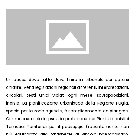
Un paese dove tutto deve finire in tribunale per potersi
chiarire. Venti legislazioni regionali differenti, interpretazioni,
circolari, testi unici violati ogni mese, sovrapposizioni,
inerzie. La pianificazione urbanistica della Regione Puglia,
specie per le zone agricole, è semplicemente da piangere.
Ci mancava solo la pseudo protezione dei Piani Urbanistici
Tematici Territoriali per il paesaggio (recentemente non
più equiparato alla fattispecie di vincolo paesaggistico,