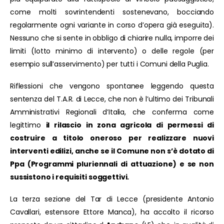
come molti sovrintendenti sostenevano, bocciando
regolarmente ogni variante in corso d’opera già eseguita).
Nessuno che si sente in obbligo di chiarire nulla, imporre dei
limiti (lotto minimo di intervento) o delle regole (per
esempio sull’asservimento) per tutti i Comuni della Puglia.
Riflessioni che vengono spontanee leggendo questa
sentenza del T.A.R. di Lecce, che non è l’ultimo dei Tribunali
Amministrativi Regionali d’Italia, che conferma come
legittimo
il rilascio in zona agricola di permessi di
costruire a titolo oneroso per realizzare nuovi
interventi edilizi, anche se il Comune non s’è dotato di
Ppa (Programmi pluriennali di attuazione) e se non
sussistono i requisiti soggettivi.
La terza sezione del Tar di Lecce (presidente Antonio
Cavallari, estensore Ettore Manca), ha accolto il ricorso