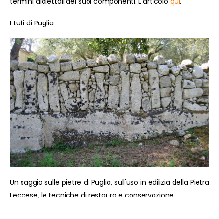
termini dialettali dei suoi componenti. L'articolo
qui
.
I tufi di Puglia
Un saggio sulle pietre di Puglia, sull'uso in edilizia della Pietra
Leccese, le tecniche di restauro e conservazione.