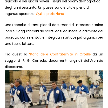
agricolo e dei giochi poveri. I segni del boom demografico
degli anni sessanta. Un paese sano e vitale pieno di
ingenue speranze.
Qui la prefazione
Una raccolta di tanti piccoli documenti di interesse storico
locale. Saggi raccolti da scritti editi ed inediti e da riviste del
passato, commentati e integrati in articoli più organici per
una facile lettura.
Tra questi la
Storia delle Confraternite in Ortelle
da un
saggio di F. G. Cerfeda. documenti originali dall'Archivio
diocesano.