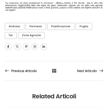
Andrano
Permessi
Pianificazione
Puglia
Tar
Zona Agricole
Previous Articolo
Next Articolo
Related Articoli