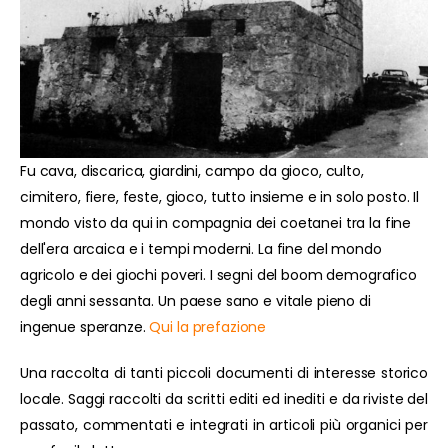
Fu cava, discarica, giardini, campo da gioco, culto,
cimitero, fiere, feste, gioco, tutto insieme e in solo posto. Il
mondo visto da qui in compagnia dei coetanei tra la fine
dell'era arcaica e i tempi moderni. La fine del mondo
agricolo e dei giochi poveri. I segni del boom demografico
degli anni sessanta. Un paese sano e vitale pieno di
ingenue speranze.
Qui la prefazione
Una raccolta di tanti piccoli documenti di interesse storico
locale. Saggi raccolti da scritti editi ed inediti e da riviste del
passato, commentati e integrati in articoli più organici per