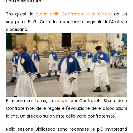
una facile lettura.
Tra questi la
Storia delle Confraternite in Ortelle
da un
saggio di F. G. Cerfeda. documenti originali dall'Archivio
diocesano.
E ancora sul tema, la
cappa
dei Confratelli. Storia delle
Confraternite, delle regole e l'evoluzione delle associazioni
laiche. Un articolo sulla veste delle varie confraternite.
Nella sezione Biblioteca sono recensite le più importanti