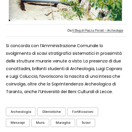
Da
Il Blog di Piazza Perotti – Archeologia
Si concorda con l’Amministrazione Comunale lo
svolgimento di scavi stratigrafici sistematici in prossimità
delle strutture murarie venute a vista. La presenza di due
concittadini, brillanti studenti di Archeologia, Luigi Capraro
e Luigi Coluccia, favoriscono la nascita di una intesa che
coinvolge, oltre che la Soprintendenza Archeologica di
Taranto, anche l’Università dei Beni Culturali di Lecce.
Archeologia
Ellenistiche
Fortificazioni
Messapi
Mura
Muraglia
Scavi