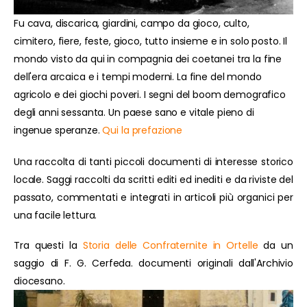
Fu cava, discarica, giardini, campo da gioco, culto,
cimitero, fiere, feste, gioco, tutto insieme e in solo posto. Il
mondo visto da qui in compagnia dei coetanei tra la fine
dell'era arcaica e i tempi moderni. La fine del mondo
agricolo e dei giochi poveri. I segni del boom demografico
degli anni sessanta. Un paese sano e vitale pieno di
ingenue speranze.
Qui la prefazione
Una raccolta di tanti piccoli documenti di interesse storico
locale. Saggi raccolti da scritti editi ed inediti e da riviste del
passato, commentati e integrati in articoli più organici per
una facile lettura.
Tra questi la
Storia delle Confraternite in Ortelle
da un
saggio di F. G. Cerfeda. documenti originali dall'Archivio
diocesano.