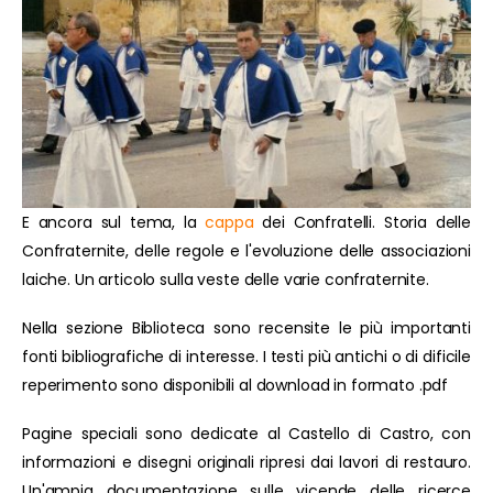
E ancora sul tema, la
cappa
dei Confratelli. Storia delle
Confraternite, delle regole e l'evoluzione delle associazioni
laiche. Un articolo sulla veste delle varie confraternite.
Nella sezione Biblioteca sono recensite le più importanti
fonti bibliografiche di interesse. I testi più antichi o di dificile
reperimento sono disponibili al download in formato .pdf
Pagine speciali sono dedicate al Castello di Castro, con
informazioni e disegni originali ripresi dai lavori di restauro.
Un'ampia documentazione sulle vicende delle ricerce