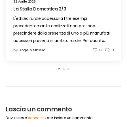
22 Aprile 2025
La Stalla Domestica 2/3
L'edilizia rurale accessoria I tre esempi
precedentemente analizzati non possono
prescindere dalla presenza di uno o più manufatti
accessori presenti in ambito rurale. Per quanto…
by
Angelo Micello
0
0
Lascia un commento
Devi essere
connesso
per inviare un commento.