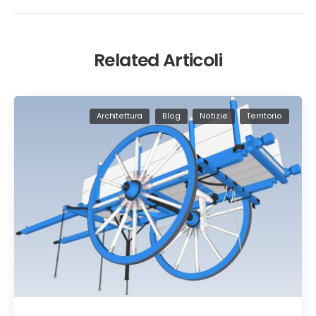
Related Articoli
Architettura
Blog
Notizie
Territorio