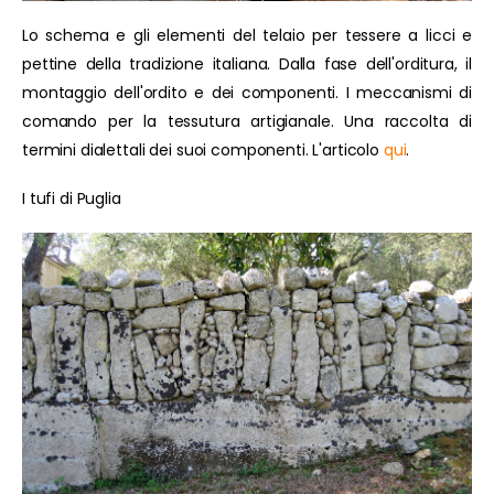
Lo schema e gli elementi del telaio per tessere a licci e
pettine della tradizione italiana. Dalla fase dell'orditura, il
montaggio dell'ordito e dei componenti. I meccanismi di
comando per la tessutura artigianale. Una raccolta di
termini dialettali dei suoi componenti. L'articolo
qui
.
I tufi di Puglia