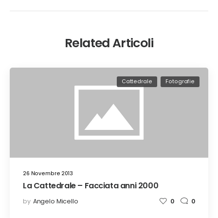
Related Articoli
Cattedrale
Fotografie
26 Novembre 2013
La Cattedrale – Facciata anni 2000
by
Angelo Micello
0
0