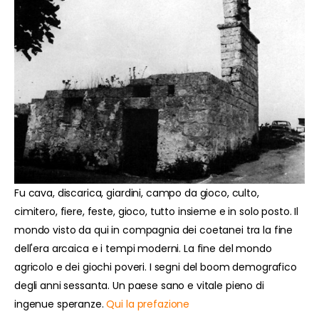
Fu cava, discarica, giardini, campo da gioco, culto,
cimitero, fiere, feste, gioco, tutto insieme e in solo posto. Il
mondo visto da qui in compagnia dei coetanei tra la fine
dell'era arcaica e i tempi moderni. La fine del mondo
agricolo e dei giochi poveri. I segni del boom demografico
degli anni sessanta. Un paese sano e vitale pieno di
ingenue speranze.
Qui la prefazione