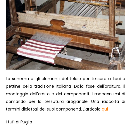
Lo schema e gli elementi del telaio per tessere a licci e
pettine della tradizione italiana. Dalla fase dell'orditura, il
montaggio dell'ordito e dei componenti. I meccanismi di
comando per la tessutura artigianale. Una raccolta di
termini dialettali dei suoi componenti. L'articolo
qui
.
I tufi di Puglia