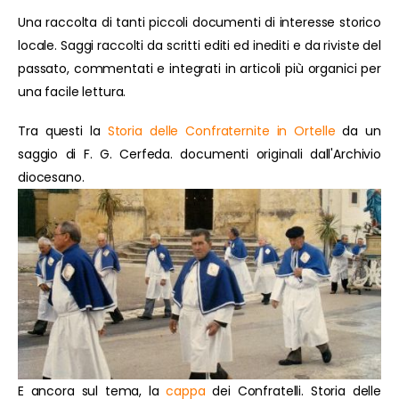
Una raccolta di tanti piccoli documenti di interesse storico
locale. Saggi raccolti da scritti editi ed inediti e da riviste del
passato, commentati e integrati in articoli più organici per
una facile lettura.
Tra questi la
Storia delle Confraternite in Ortelle
da un
saggio di F. G. Cerfeda. documenti originali dall'Archivio
diocesano.
E ancora sul tema, la
cappa
dei Confratelli. Storia delle