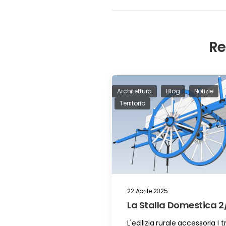
Re
Architettura
Blog
Notizie
Territorio
22 Aprile 2025
La Stalla Domestica 2
L'edilizia rurale accessoria I t