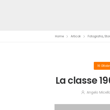
Home
Articoli
Fotografia
,
Sto
16 Ottob
La classe 1
Angelo Micell