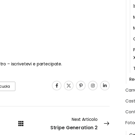
tro – iscrivetevi e partecipate.
Re
cuola
Carr
Cast
Cont
Next Articolo
Foto
Stripe Generation 2