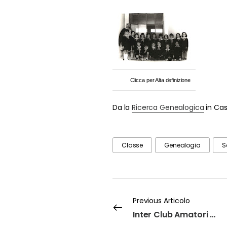
Clicca per Alta definizione
Da la
Ricerca Genealogica
in Cas
Classe
Genealogia
S
Previous Articolo
Inter Club Amatori Castro al debutto