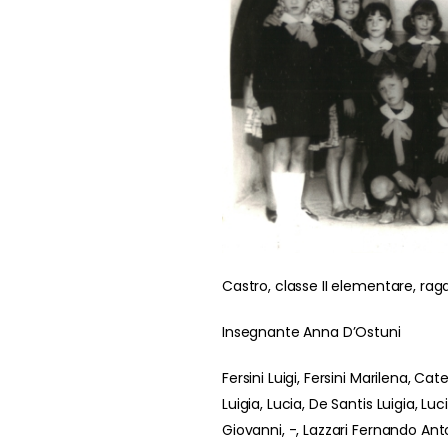
Castro, classe II elementare, raga
Insegnante Anna D’Ostuni
Fersini Luigi, Fersini Marilena, C
Luigia, Lucia, De Santis Luigia, Luc
Giovanni, -, Lazzari Fernando Ant