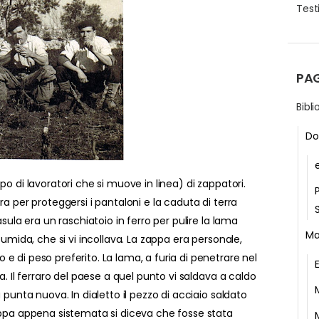
Testi
PA
Bibl
Do
o di lavoratori che si muove in linea) di zappatori.
ra per proteggersi i pantaloni e la caduta di terra
asula era un raschiatoio in ferro per pulire la lama
Ma
 umida, che si vi incollava. La zappa era personale,
 di peso preferito. La lama, a furia di penetrare nel
a. Il ferraro del paese a quel punto vi saldava a caldo
 punta nuova. In dialetto il pezzo di acciaio saldato
appa appena sistemata si diceva che fosse stata