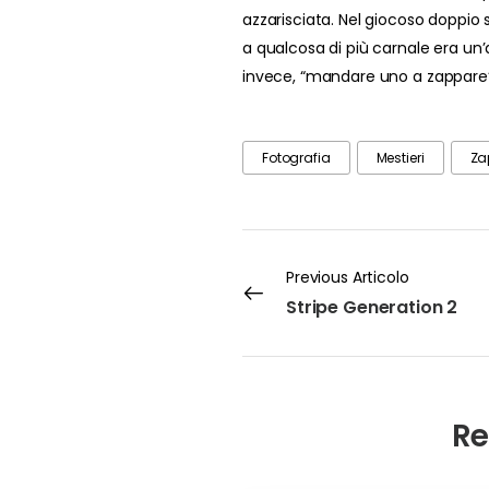
azzarisciata. Nel giocoso doppio 
a qualcosa di più carnale era un’a
invece, “mandare uno a zappare”
Fotografia
Mestieri
Za
Previous Articolo
Stripe Generation 2
Re