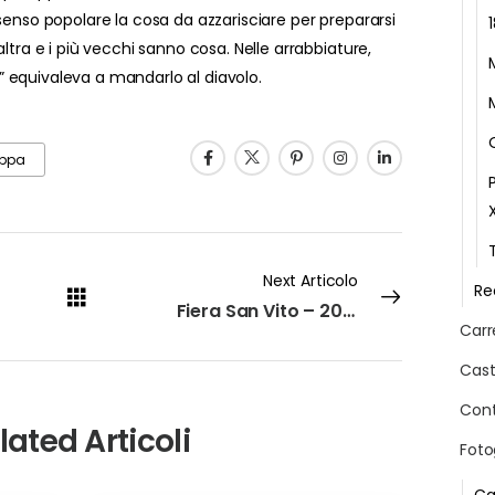
senso popolare la cosa da azzarisciare per prepararsi
ltra e i più vecchi sanno cosa. Nelle arrabbiature,
 equivaleva a mandarlo al diavolo.
ppa
Next Articolo
Re
Fiera San Vito – 2009
Carr
Cast
Cont
lated Articoli
Foto