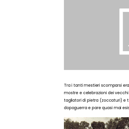
Tra i tanti mestieri scomparsi era
mostre e celebrazioni dei vecchi 
tagliatori di pietra (zoccaturi) e ta
dopoguerra e pare quasi mai esist