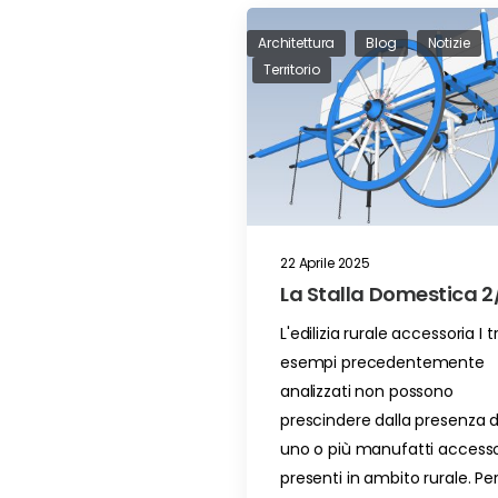
Architettura
Blog
Notizie
Territorio
22 Aprile 2025
La Stalla Domestica 2
L'edilizia rurale accessoria I t
esempi precedentemente
analizzati non possono
prescindere dalla presenza d
uno o più manufatti accesso
presenti in ambito rurale. Pe