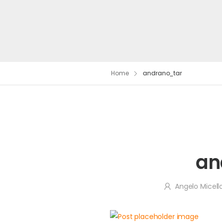
Home
andrano_tar
an
Angelo Micell