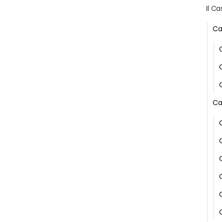
Il Ca
Ca
Ca