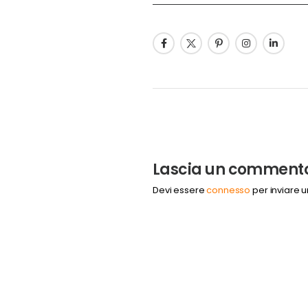
Lascia un comment
Devi essere
connesso
per inviare 