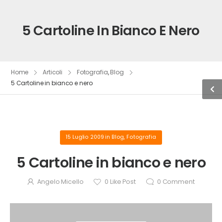
5 Cartoline In Bianco E Nero
Home
Articoli
Fotografia
,
Blog
5 Cartoline in bianco e nero
15 Luglio 2009
in
Blog
,
Fotografia
5 Cartoline in bianco e nero
Angelo Micello
0
Like Post
0
Comment