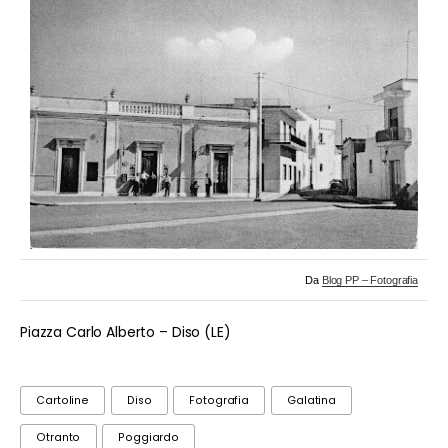
Da
Blog PP – Fotografia
Piazza Carlo Alberto – Diso (LE)
Cartoline
Diso
Fotografia
Galatina
Otranto
Poggiardo