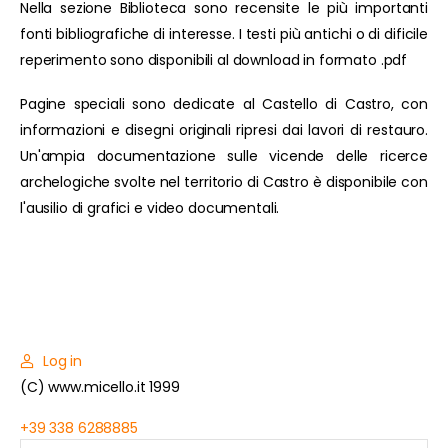
Nella sezione Biblioteca sono recensite le più importanti
fonti bibliografiche di interesse. I testi più antichi o di dificile
reperimento sono disponibili al download in formato .pdf
Pagine speciali sono dedicate al Castello di Castro, con
informazioni e disegni originali ripresi dai lavori di restauro.
Un'ampia documentazione sulle vicende delle ricerce
archelogiche svolte nel territorio di Castro è disponibile con
l'ausilio di grafici e video documentali.
Log in
(C) www.micello.it 1999
+39 338 6288885