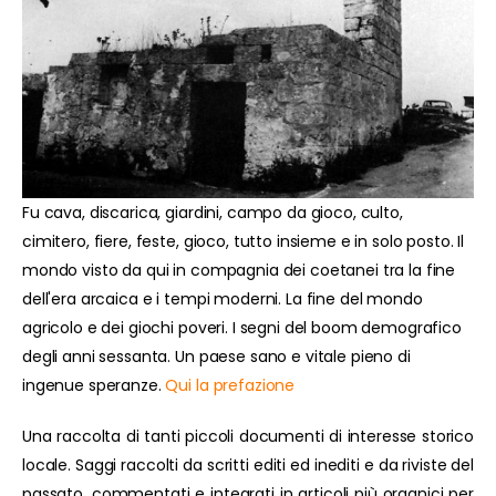
Fu cava, discarica, giardini, campo da gioco, culto,
cimitero, fiere, feste, gioco, tutto insieme e in solo posto. Il
mondo visto da qui in compagnia dei coetanei tra la fine
dell'era arcaica e i tempi moderni. La fine del mondo
agricolo e dei giochi poveri. I segni del boom demografico
degli anni sessanta. Un paese sano e vitale pieno di
ingenue speranze.
Qui la prefazione
Una raccolta di tanti piccoli documenti di interesse storico
locale. Saggi raccolti da scritti editi ed inediti e da riviste del
passato, commentati e integrati in articoli più organici per