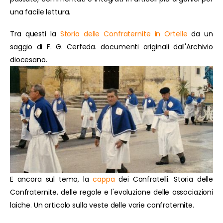
una facile lettura.
Tra questi la
Storia delle Confraternite in Ortelle
da un
saggio di F. G. Cerfeda. documenti originali dall'Archivio
diocesano.
E ancora sul tema, la
cappa
dei Confratelli. Storia delle
Confraternite, delle regole e l'evoluzione delle associazioni
laiche. Un articolo sulla veste delle varie confraternite.