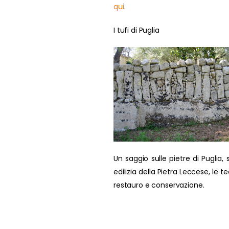
qui
.
I tufi di Puglia
Un saggio sulle pietre di Puglia, s
edilizia della Pietra Leccese, le t
restauro e conservazione.