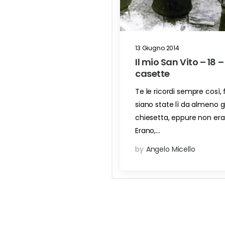
13 Giugno 2014
Il mio San Vito – 18 – 
casette
Te le ricordi sempre così,
siano state lì da almeno gli
chiesetta, eppure non era
Erano,…
by
Angelo Micello