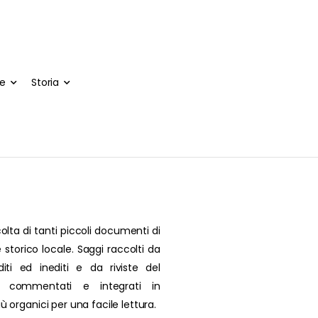
te
Storia
olta di tanti piccoli documenti di
 storico locale. Saggi raccolti da
editi ed inediti e da riviste del
, commentati e integrati in
più organici per una facile lettura.