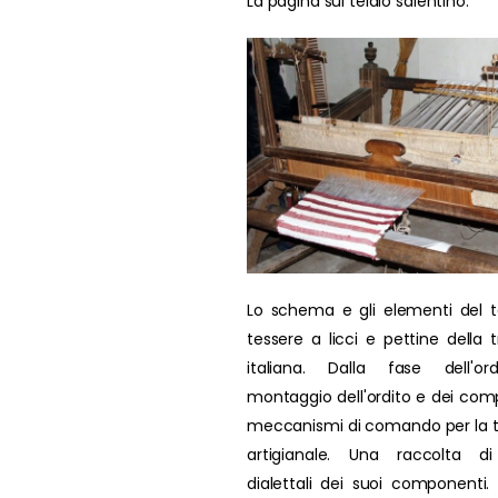
La pagina sul telaio salentino.
Lo schema e gli elementi del t
tessere a licci e pettine della t
italiana. Dalla fase dell'ord
montaggio dell'ordito e dei comp
meccanismi di comando per la 
artigianale. Una raccolta di
dialettali dei suoi componenti. L