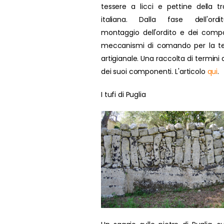
tessere a licci e pettine della tr
italiana. Dalla fase dell'ordit
montaggio dell'ordito e dei compo
meccanismi di comando per la te
artigianale. Una raccolta di termini d
dei suoi componenti. L'articolo
qui
.
I tufi di Puglia