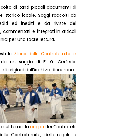
colta di tanti piccoli documenti di
se storico locale. Saggi raccolti da
 editi ed inediti e da riviste del
, commentati e integrati in articoli
nici per una facile lettura.
sti la
Storia delle Confraternite in
da un saggio di F. G. Cerfeda.
i originali dall'Archivio diocesano.
a sul tema, la
cappa
dei Confratelli.
delle Confraternite, delle regole e