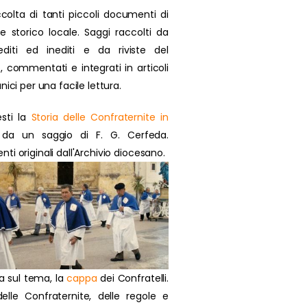
colta di tanti piccoli documenti di
se storico locale. Saggi raccolti da
 editi ed inediti e da riviste del
, commentati e integrati in articoli
nici per una facile lettura.
sti la
Storia delle Confraternite in
da un saggio di F. G. Cerfeda.
i originali dall'Archivio diocesano.
a sul tema, la
cappa
dei Confratelli.
delle Confraternite, delle regole e