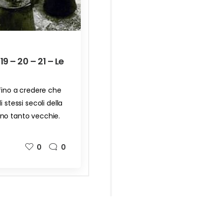
19 – 20 – 21 – Le
 fino a credere che
 stessi secoli della
no tanto vecchie.
0
0