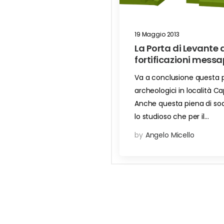
19 Maggio 2013
La Porta di Levante 
fortificazioni messa
Va a conclusione questa p
archeologici in località C
Anche questa piena di sodd
lo studioso che per il…
by
Angelo Micello