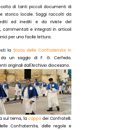
colta di tanti piccoli documenti di
se storico locale. Saggi raccolti da
 editi ed inediti e da riviste del
, commentati e integrati in articoli
nici per una facile lettura.
sti la
Storia delle Confraternite in
da un saggio di F. G. Cerfeda.
i originali dall'Archivio diocesano.
a sul tema, la
cappa
dei Confratelli.
delle Confraternite, delle regole e