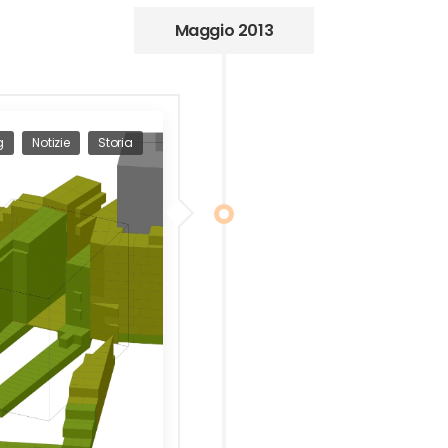
Maggio 2013
g
Notizie
Storia