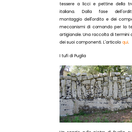
tessere a licci e pettine della tr
italiana. Dalla fase dell'ordit
montaggio dell'ordito e dei compo
meccanismi di comando per la te
artigianale. Una raccolta di termini d
dei suoi componenti. L'articolo
qui
.
I tufi di Puglia