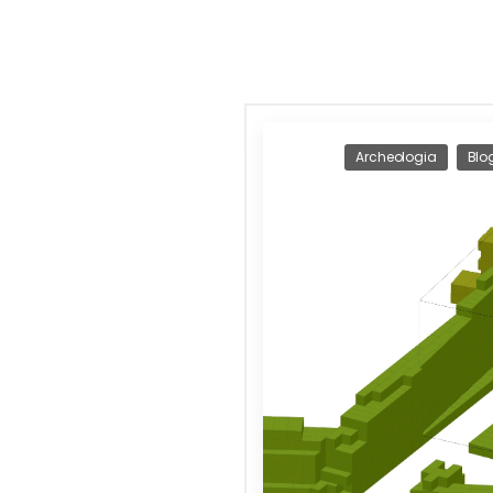
Archeologia
Blo