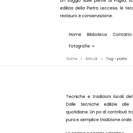
Un saggio sulle pietre di Puglia, su
edilizia della Pietra Leccese, le te
restauro e conservazione.
Home
Biblioteca
Contatto
Fotografie
Home
Articoli
Tag - porta
Tecniche e tradizioni locali del
Dalle tecniche edilizie alle 
quotidiane. Un po di contributi t
pura e semplice tradizione orale.