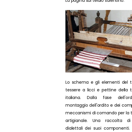
La pagina sul telaio salentino.
Lo schema e gli elementi del t
tessere a licci e pettine della t
italiana. Dalla fase dell'ord
montaggio dell'ordito e dei comp
meccanismi di comando per la 
artigianale. Una raccolta di
dialettali dei suoi componenti. L