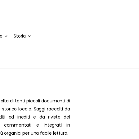
te
Storia
olta di tanti piccoli documenti di
 storico locale. Saggi raccolti da
editi ed inediti e da riviste del
, commentati e integrati in
più organici per una facile lettura.