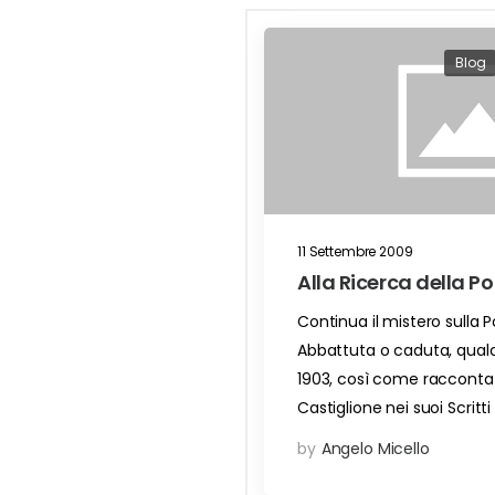
Blog
11 Settembre 2009
Alla Ricerca della Po
Continua il mistero sulla P
Abbattuta o caduta, qual
1903, così come racconta F
Castiglione nei suoi Scritti 
by
Angelo Micello