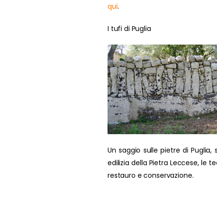
qui
.
I tufi di Puglia
Un saggio sulle pietre di Puglia, s
edilizia della Pietra Leccese, le t
restauro e conservazione.