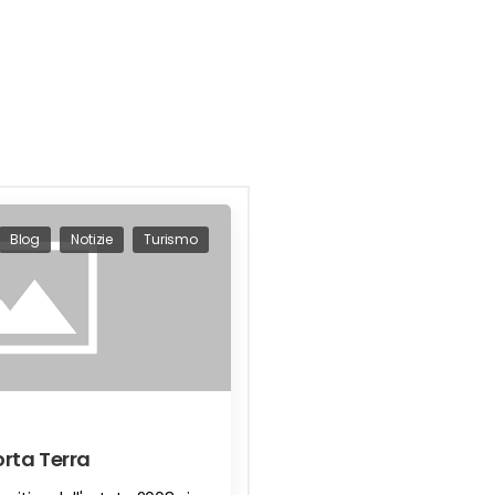
Blog
Notizie
Turismo
orta Terra