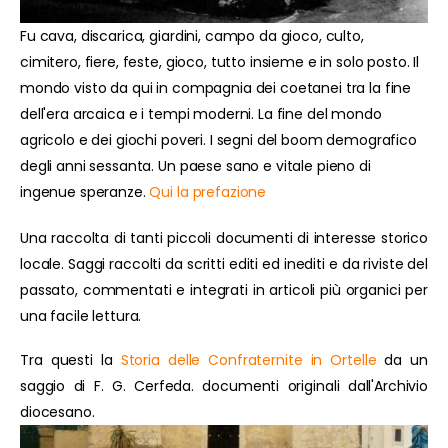
Fu cava, discarica, giardini, campo da gioco, culto,
cimitero, fiere, feste, gioco, tutto insieme e in solo posto. Il
mondo visto da qui in compagnia dei coetanei tra la fine
dell'era arcaica e i tempi moderni. La fine del mondo
agricolo e dei giochi poveri. I segni del boom demografico
degli anni sessanta. Un paese sano e vitale pieno di
ingenue speranze.
Qui la prefazione
Una raccolta di tanti piccoli documenti di interesse storico
locale. Saggi raccolti da scritti editi ed inediti e da riviste del
passato, commentati e integrati in articoli più organici per
una facile lettura.
Tra questi la
Storia delle Confraternite in Ortelle
da un
saggio di F. G. Cerfeda. documenti originali dall'Archivio
diocesano.