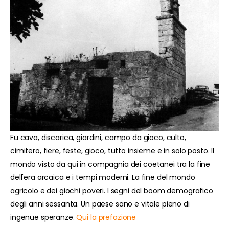
Fu cava, discarica, giardini, campo da gioco, culto,
cimitero, fiere, feste, gioco, tutto insieme e in solo posto. Il
mondo visto da qui in compagnia dei coetanei tra la fine
dell'era arcaica e i tempi moderni. La fine del mondo
agricolo e dei giochi poveri. I segni del boom demografico
degli anni sessanta. Un paese sano e vitale pieno di
ingenue speranze.
Qui la prefazione