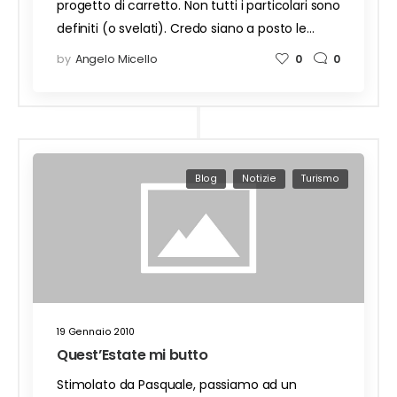
progetto di carretto. Non tutti i particolari sono
definiti (o svelati). Credo siano a posto le…
by
Angelo Micello
0
0
Blog
Notizie
Turismo
19 Gennaio 2010
Quest’Estate mi butto
Stimolato da Pasquale, passiamo ad un