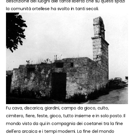
descrizione dei luoghi alle tante libertà che su questi spazi
la comunità ortellese ha svolto in tanti secoli.
Fu cava, discarica, giardini, campo da gioco, culto,
cimitero, fiere, feste, gioco, tutto insieme e in solo posto. Il
mondo visto da qui in compagnia dei coetanei tra la fine
dell'era arcaica e i tempi moderni. La fine del mondo