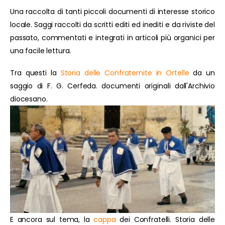
Una raccolta di tanti piccoli documenti di interesse storico
locale. Saggi raccolti da scritti editi ed inediti e da riviste del
passato, commentati e integrati in articoli più organici per
una facile lettura.
Tra questi la
Storia delle Confraternite in Ortelle
da un
saggio di F. G. Cerfeda. documenti originali dall'Archivio
diocesano.
E ancora sul tema, la
cappa
dei Confratelli. Storia delle