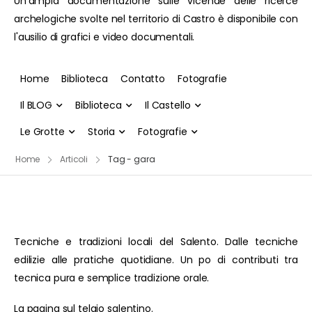
Un'ampia documentazione sulle vicende delle ricerce
archelogiche svolte nel territorio di Castro è disponibile con
l'ausilio di grafici e video documentali.
Home
Biblioteca
Contatto
Fotografie
Il BLOG
Biblioteca
Il Castello
Le Grotte
Storia
Fotografie
Home
Articoli
Tag - gara
Tecniche e tradizioni locali del Salento. Dalle tecniche
edilizie alle pratiche quotidiane. Un po di contributi tra
tecnica pura e semplice tradizione orale.
La pagina sul telaio salentino.