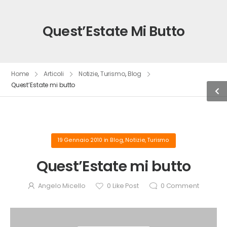
Quest’Estate Mi Butto
Home
Articoli
Notizie
,
Turismo
,
Blog
Quest’Estate mi butto
19 Gennaio 2010
in
Blog
,
Notizie
,
Turismo
Quest’Estate mi butto
Angelo Micello
0
Like Post
0
Comment