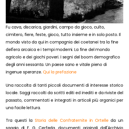
Fu cava, discarica, giardini, campo da gioco, culto,
cimitero, fiere, feste, gioco, tutto insieme e in solo posto. Il
mondo visto da qui in compagnia dei coetanei tra la fine
dell'era arcaica e i tempi moderni. La fine del mondo
agricolo e dei giochi poveri. I segni del boom demografico
degli anni sessanta. Un paese sano e vitale pieno di
ingenue speranze.
Qui la prefazione
Una raccolta di tanti piccoli documenti di interesse storico
locale. Saggi raccolti da scritti editi ed inediti e da riviste del
passato, commentati e integrati in articoli più organici per
una facile lettura.
Tra questi la
Storia delle Confraternite in Ortelle
da un
saggio di F. G. Cerfeda. documenti originali dall'Archivio