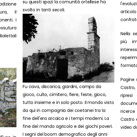
su questi spazi la comunità ortellese ha
l'evolu
adizione
svolto in tanti secoli.
artic
ura, il
confrat
nenti. I
ssutura
Nella s
ialettali
più im
interes
reperim
formato
Pagine 
Fu cava, discarica, giardini, campo da
Castro,
gioco, culto, cimitero, fiere, feste, gioco,
ripresi
tutto insieme e in solo posto. Il mondo visto
docume
da qui in compagnia dei coetanei tra la
ricerce 
fine dell'era arcaica e i tempi moderni. La
Castro è
fine del mondo agricolo e dei giochi poveri.
video d
I segni del boom demografico degli anni