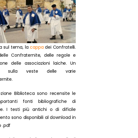
a sul tema, la
cappa
dei Confratelli.
delle Confraternite, delle regole e
zione delle associazioni laiche. Un
olo sulla veste delle varie
ernite.
ezione Biblioteca sono recensite le
portanti fonti bibliografiche di
se. I testi più antichi o di dificile
ento sono disponibili al download in
 .pdf