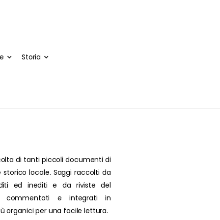
te
Storia
olta di tanti piccoli documenti di
 storico locale. Saggi raccolti da
editi ed inediti e da riviste del
, commentati e integrati in
più organici per una facile lettura.