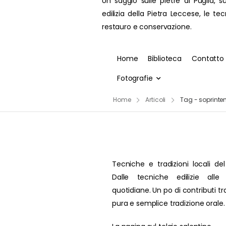
Un saggio sulle pietre di Puglia, su
edilizia della Pietra Leccese, le te
restauro e conservazione.
Home
Biblioteca
Contatto
Fotografie
Home
Articoli
Tag - soprint
Tecniche e tradizioni locali del
Dalle tecniche edilizie alle 
quotidiane. Un po di contributi t
pura e semplice tradizione orale.