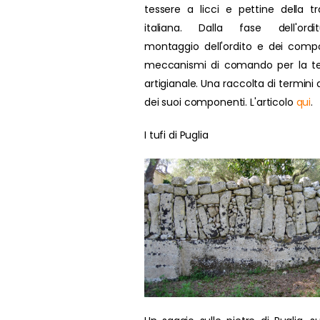
tessere a licci e pettine della tr
italiana. Dalla fase dell'ordit
montaggio dell'ordito e dei compo
meccanismi di comando per la te
artigianale. Una raccolta di termini d
dei suoi componenti. L'articolo
qui
.
I tufi di Puglia