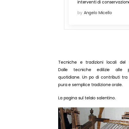
interventi di conservazion
by
Angelo Micello
Tecniche e tradizioni locali del 
Dalle tecniche edilizie alle p
quotidiane. Un po di contributi tra
pura e semplice tradizione orale.
La pagina sul telaio salentino.