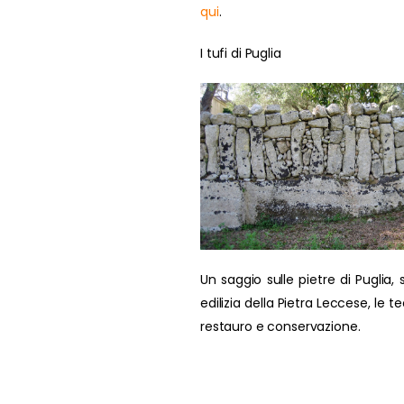
qui
.
I tufi di Puglia
Un saggio sulle pietre di Puglia, s
edilizia della Pietra Leccese, le t
restauro e conservazione.