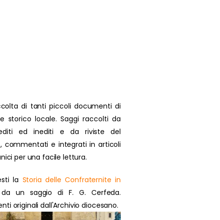
colta di tanti piccoli documenti di
se storico locale. Saggi raccolti da
 editi ed inediti e da riviste del
, commentati e integrati in articoli
nici per una facile lettura.
sti la
Storia delle Confraternite in
da un saggio di F. G. Cerfeda.
i originali dall'Archivio diocesano.