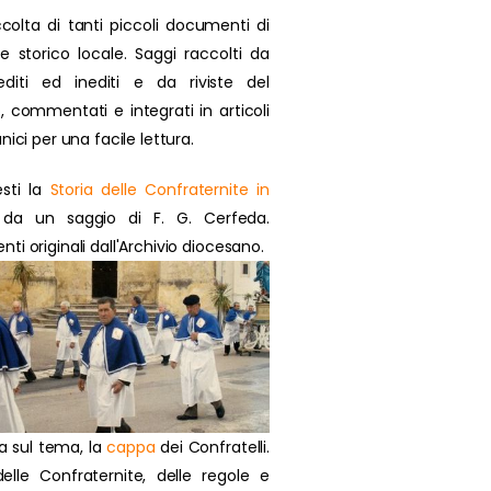
colta di tanti piccoli documenti di
se storico locale. Saggi raccolti da
 editi ed inediti e da riviste del
, commentati e integrati in articoli
nici per una facile lettura.
sti la
Storia delle Confraternite in
da un saggio di F. G. Cerfeda.
i originali dall'Archivio diocesano.
a sul tema, la
cappa
dei Confratelli.
delle Confraternite, delle regole e