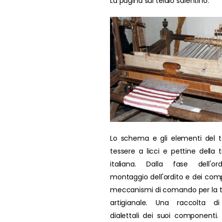
La pagina sul telaio salentino.
Lo schema e gli elementi del t
tessere a licci e pettine della t
italiana. Dalla fase dell'ord
montaggio dell'ordito e dei comp
meccanismi di comando per la 
artigianale. Una raccolta di
dialettali dei suoi componenti. L