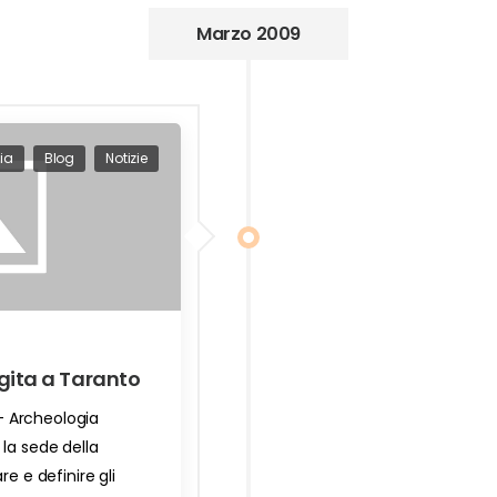
Marzo 2009
ia
Blog
Notizie
 gita a Taranto
 - Archeologia
la sede della
re e definire gli