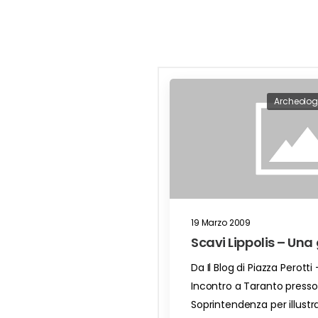
Archeolog
19 Marzo 2009
Scavi Lippolis – Una
Da Il Blog di Piazza Perotti
Incontro a Taranto presso 
Soprintendenza per illustra