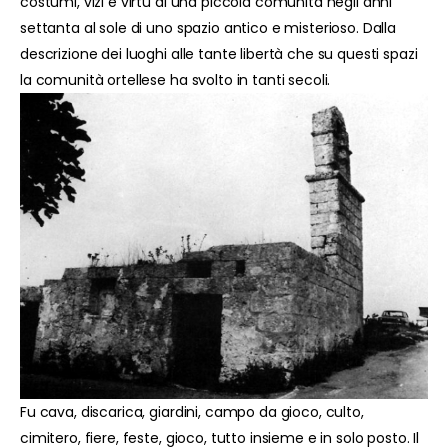
costumi, vizi e virtù di una piccola comunità negli anni
settanta al sole di uno spazio antico e misterioso. Dalla
descrizione dei luoghi alle tante libertà che su questi spazi
la comunità ortellese ha svolto in tanti secoli.
Fu cava, discarica, giardini, campo da gioco, culto,
cimitero, fiere, feste, gioco, tutto insieme e in solo posto. Il