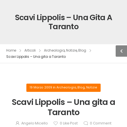
Scavi Lippolis – Una Gita A
Taranto
Home
Articoli
Archeologia
,
Notizie
,
Blog
Scavi Lippolis – Una gita a Taranto
19 Marzo 2009
in
Archeologia
,
Blog
,
Notizie
Scavi Lippolis – Una gita a
Taranto
Angelo Micello
0
Like Post
0
Comment