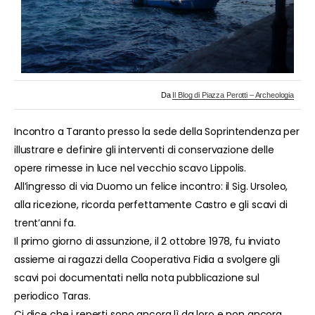
Da
Il Blog di Piazza Perotti – Archeologia
Incontro a Taranto presso la sede della Soprintendenza per
illustrare e definire gli interventi di conservazione delle
opere rimesse in luce nel vecchio scavo Lippolis.
All’ingresso di via Duomo un felice incontro: il Sig. Ursoleo,
alla ricezione, ricorda perfettamente Castro e gli scavi di
trent’anni fa.
Il primo giorno di assunzione, il 2 ottobre 1978, fu inviato
assieme ai ragazzi della Cooperativa Fidia a svolgere gli
scavi poi documentati nella nota pubblicazione sul
periodico Taras.
Ci dice che i reperti sono ancora lì da loro e non ancora