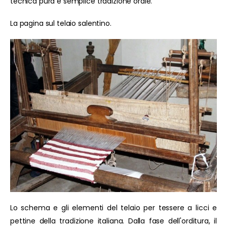
tecnica pura e semplice tradizione orale.
La pagina sul telaio salentino.
Lo schema e gli elementi del telaio per tessere a licci e
pettine della tradizione italiana. Dalla fase dell'orditura, il