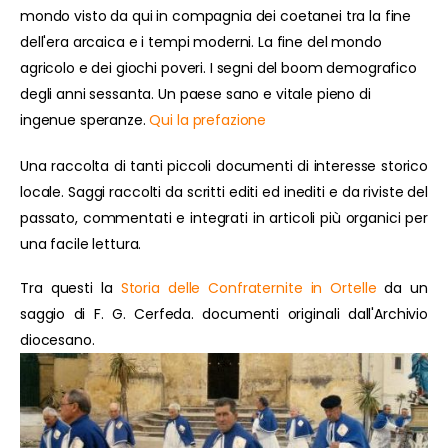
mondo visto da qui in compagnia dei coetanei tra la fine
dell'era arcaica e i tempi moderni. La fine del mondo
agricolo e dei giochi poveri. I segni del boom demografico
degli anni sessanta. Un paese sano e vitale pieno di
ingenue speranze.
Qui la prefazione
Una raccolta di tanti piccoli documenti di interesse storico
locale. Saggi raccolti da scritti editi ed inediti e da riviste del
passato, commentati e integrati in articoli più organici per
una facile lettura.
Tra questi la
Storia delle Confraternite in Ortelle
da un
saggio di F. G. Cerfeda. documenti originali dall'Archivio
diocesano.