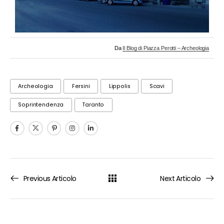
Da
Il Blog di Piazza Perotti – Archeologia
Archeologia
Fersini
Lippolis
Scavi
Soprintendenza
Taranto
Previous Articolo
Next Articolo