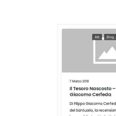
Arti
Blog
7 Marzo 2010
Il Tesoro Nascosto – 
Giacomo Cerfeda
Di Filippo Giacomo Cerfed
del Santuario, la recension