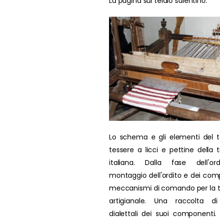
La pagina sul telaio salentino.
Lo schema e gli elementi del t
tessere a licci e pettine della t
italiana. Dalla fase dell'ord
montaggio dell'ordito e dei comp
meccanismi di comando per la 
artigianale. Una raccolta di
dialettali dei suoi componenti. L