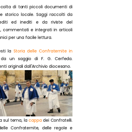
colta di tanti piccoli documenti di
se storico locale. Saggi raccolti da
 editi ed inediti e da riviste del
, commentati e integrati in articoli
nici per una facile lettura.
sti la
Storia delle Confraternite in
da un saggio di F. G. Cerfeda.
i originali dall'Archivio diocesano.
a sul tema, la
cappa
dei Confratelli.
delle Confraternite, delle regole e