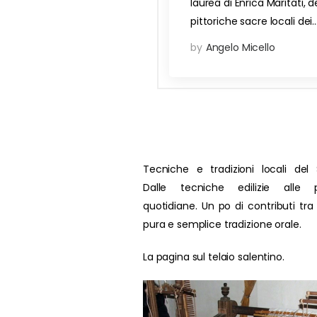
laurea di Enrica Maritati, 
pittoriche sacre locali dei
by
Angelo Micello
Tecniche e tradizioni locali del 
Dalle tecniche edilizie alle p
quotidiane. Un po di contributi tra
pura e semplice tradizione orale.
La pagina sul telaio salentino.