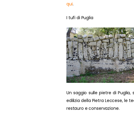
qui
.
I tufi di Puglia
Un saggio sulle pietre di Puglia, s
edilizia della Pietra Leccese, le t
restauro e conservazione.