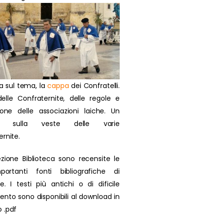
a sul tema, la
cappa
dei Confratelli.
delle Confraternite, delle regole e
zione delle associazioni laiche. Un
olo sulla veste delle varie
ernite.
ezione Biblioteca sono recensite le
portanti fonti bibliografiche di
se. I testi più antichi o di dificile
ento sono disponibili al download in
 .pdf