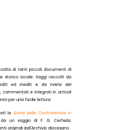
colta di tanti piccoli documenti di
se storico locale. Saggi raccolti da
 editi ed inediti e da riviste del
, commentati e integrati in articoli
nici per una facile lettura.
sti la
Storia delle Confraternite in
da un saggio di F. G. Cerfeda.
i originali dall'Archivio diocesano.