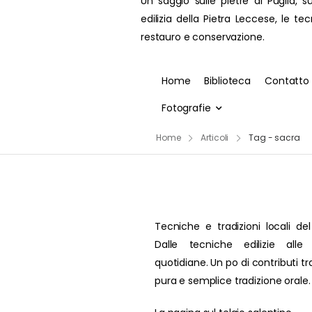
Un saggio sulle pietre di Puglia, su
edilizia della Pietra Leccese, le te
restauro e conservazione.
Home
Biblioteca
Contatto
Fotografie
Home
Articoli
Tag - sacra
Tecniche e tradizioni locali del
Dalle tecniche edilizie alle 
quotidiane. Un po di contributi t
pura e semplice tradizione orale.