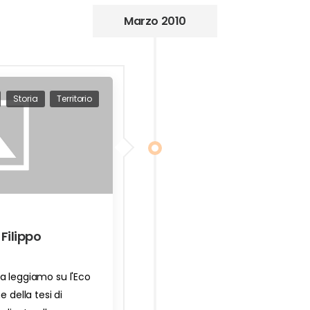
Marzo 2010
Storia
Territorio
Filippo
a leggiamo su l'Eco
e della tesi di