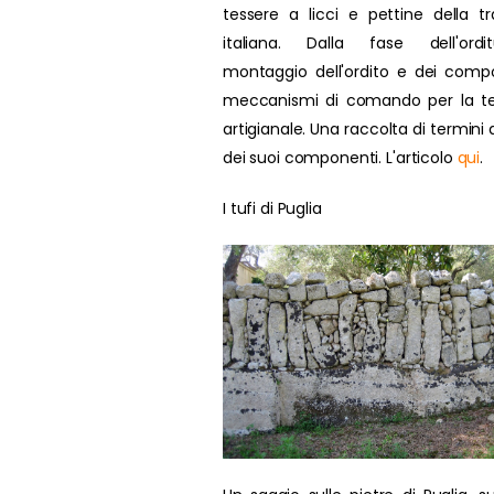
tessere a licci e pettine della tr
italiana. Dalla fase dell'ordit
montaggio dell'ordito e dei compo
meccanismi di comando per la te
artigianale. Una raccolta di termini d
dei suoi componenti. L'articolo
qui
.
I tufi di Puglia