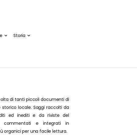
te
Storia
olta di tanti piccoli documenti di
 storico locale. Saggi raccolti da
editi ed inediti e da riviste del
, commentati e integrati in
più organici per una facile lettura.