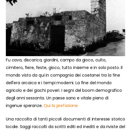
Fu cava, discarica, giardini, campo da gioco, culto,
cimitero, fiere, feste, gioco, tutto insieme e in solo posto. Il
mondo visto da qui in compagnia dei coetanei tra la fine
dell'era arcaica e i tempi moderni. La fine del mondo
agricolo e dei giochi poveri. I segni del boom demografico
degli anni sessanta. Un paese sano e vitale pieno di
ingenue speranze.
Qui la prefazione
Una raccolta di tanti piccoli documenti di interesse storico
locale. Saggi raccolti da scritti editi ed inediti e da riviste del