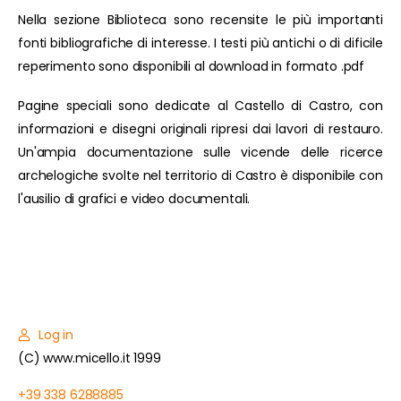
Nella sezione Biblioteca sono recensite le più importanti
fonti bibliografiche di interesse. I testi più antichi o di dificile
reperimento sono disponibili al download in formato .pdf
Pagine speciali sono dedicate al Castello di Castro, con
informazioni e disegni originali ripresi dai lavori di restauro.
Un'ampia documentazione sulle vicende delle ricerce
archelogiche svolte nel territorio di Castro è disponibile con
l'ausilio di grafici e video documentali.
Log in
(C) www.micello.it 1999
+39 338 6288885