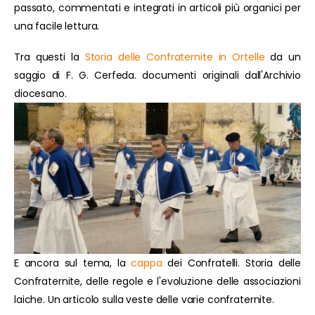
passato, commentati e integrati in articoli più organici per
una facile lettura.
Tra questi la
Storia delle Confraternite in Ortelle
da un
saggio di F. G. Cerfeda. documenti originali dall'Archivio
diocesano.
E ancora sul tema, la
cappa
dei Confratelli. Storia delle
Confraternite, delle regole e l'evoluzione delle associazioni
laiche. Un articolo sulla veste delle varie confraternite.