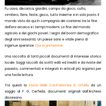
Fu cava, discarica, giardini, campo da gioco, culto,
cimitero, fiere, feste, gioco, tutto insieme e in solo posto. Il
mondo visto da qui in compagnia dei coetanei tra la fine
dell'era arcaica e i tempi moderni. La fine del mondo
agricolo e dei giochi poveri. I segni del boom demografico
degli anni sessanta. Un paese sano e vitale pieno di
ingenue speranze.
Qui la prefazione
Una raccolta di tanti piccoli documenti di interesse storico
locale. Saggi raccolti da scritti editi ed inediti e da riviste del
passato, commentati e integrati in articoli più organici per
una facile lettura.
Tra questi la
Storia delle Confraternite in Ortelle
da un
saggio di F. G. Cerfeda. documenti originali dall'Archivio
diocesano.