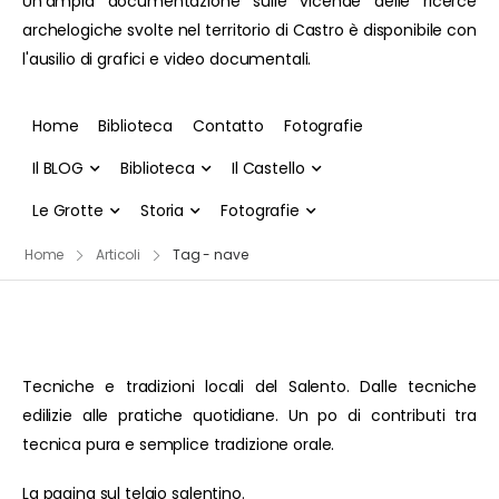
Un'ampia documentazione sulle vicende delle ricerce
archelogiche svolte nel territorio di Castro è disponibile con
l'ausilio di grafici e video documentali.
Home
Biblioteca
Contatto
Fotografie
Il BLOG
Biblioteca
Il Castello
Le Grotte
Storia
Fotografie
Home
Articoli
Tag - nave
Tecniche e tradizioni locali del Salento. Dalle tecniche
edilizie alle pratiche quotidiane. Un po di contributi tra
tecnica pura e semplice tradizione orale.
La pagina sul telaio salentino.