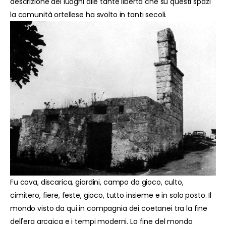
descrizione dei luoghi alle tante libertà che su questi spazi
la comunità ortellese ha svolto in tanti secoli.
Fu cava, discarica, giardini, campo da gioco, culto,
cimitero, fiere, feste, gioco, tutto insieme e in solo posto. Il
mondo visto da qui in compagnia dei coetanei tra la fine
dell'era arcaica e i tempi moderni. La fine del mondo