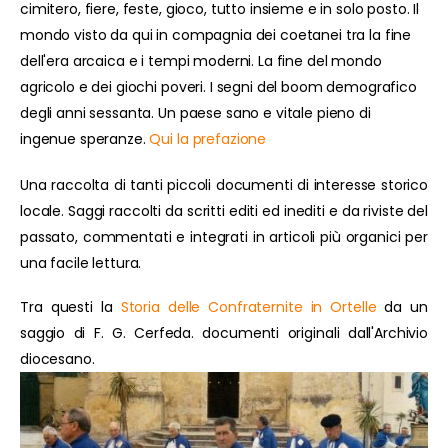
cimitero, fiere, feste, gioco, tutto insieme e in solo posto. Il
mondo visto da qui in compagnia dei coetanei tra la fine
dell'era arcaica e i tempi moderni. La fine del mondo
agricolo e dei giochi poveri. I segni del boom demografico
degli anni sessanta. Un paese sano e vitale pieno di
ingenue speranze.
Qui la prefazione
Una raccolta di tanti piccoli documenti di interesse storico
locale. Saggi raccolti da scritti editi ed inediti e da riviste del
passato, commentati e integrati in articoli più organici per
una facile lettura.
Tra questi la
Storia delle Confraternite in Ortelle
da un
saggio di F. G. Cerfeda. documenti originali dall'Archivio
diocesano.