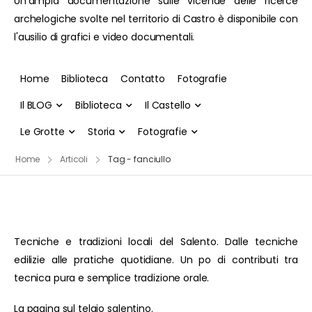
Un'ampia documentazione sulle vicende delle ricerce
archelogiche svolte nel territorio di Castro è disponibile con
l'ausilio di grafici e video documentali.
Home
Biblioteca
Contatto
Fotografie
Il BLOG
Biblioteca
Il Castello
Le Grotte
Storia
Fotografie
Home
Articoli
Tag - fanciullo
Tecniche e tradizioni locali del Salento. Dalle tecniche
edilizie alle pratiche quotidiane. Un po di contributi tra
tecnica pura e semplice tradizione orale.
La pagina sul telaio salentino.