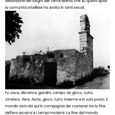
descrizione dei luoghi alle tante libertà che su questi spazi
la comunità ortellese ha svolto in tanti secoli.
Fu cava, discarica, giardini, campo da gioco, culto,
cimitero, fiere, feste, gioco, tutto insieme e in solo posto. Il
mondo visto da qui in compagnia dei coetanei tra la fine
dell'era arcaica e i tempi moderni. La fine del mondo