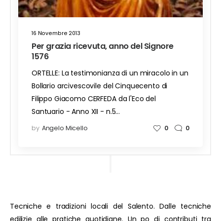
16 Novembre 2013
Per grazia ricevuta, anno del Signore
1576
ORTELLE: La testimonianza di un miracolo in un
Bollario arcivescovile del Cinquecento di
Filippo Giacomo CERFEDA da l'Eco del
Santuario - Anno XII - n.5…
by
Angelo Micello
0
0
Tecniche e tradizioni locali del Salento. Dalle tecniche
edilizie alle pratiche quotidiane. Un po di contributi tra