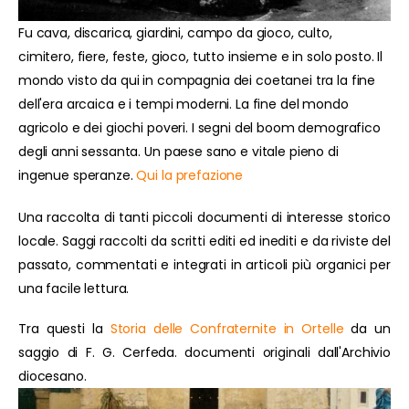
Fu cava, discarica, giardini, campo da gioco, culto,
cimitero, fiere, feste, gioco, tutto insieme e in solo posto. Il
mondo visto da qui in compagnia dei coetanei tra la fine
dell'era arcaica e i tempi moderni. La fine del mondo
agricolo e dei giochi poveri. I segni del boom demografico
degli anni sessanta. Un paese sano e vitale pieno di
ingenue speranze.
Qui la prefazione
Una raccolta di tanti piccoli documenti di interesse storico
locale. Saggi raccolti da scritti editi ed inediti e da riviste del
passato, commentati e integrati in articoli più organici per
una facile lettura.
Tra questi la
Storia delle Confraternite in Ortelle
da un
saggio di F. G. Cerfeda. documenti originali dall'Archivio
diocesano.