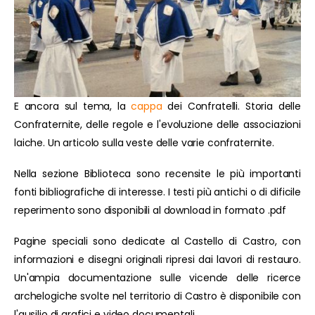
E ancora sul tema, la
cappa
dei Confratelli. Storia delle
Confraternite, delle regole e l'evoluzione delle associazioni
laiche. Un articolo sulla veste delle varie confraternite.
Nella sezione Biblioteca sono recensite le più importanti
fonti bibliografiche di interesse. I testi più antichi o di dificile
reperimento sono disponibili al download in formato .pdf
Pagine speciali sono dedicate al Castello di Castro, con
informazioni e disegni originali ripresi dai lavori di restauro.
Un'ampia documentazione sulle vicende delle ricerce
archelogiche svolte nel territorio di Castro è disponibile con
l'ausilio di grafici e video documentali.