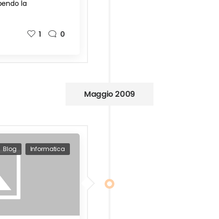
pendo la
1
0
Maggio 2009
Blog
Informatica