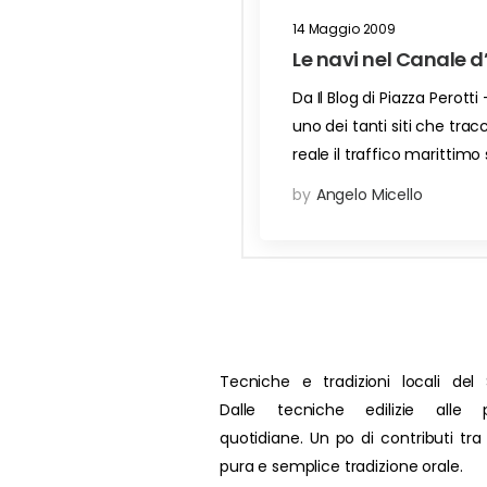
14 Maggio 2009
Le navi nel Canale 
Da Il Blog di Piazza Perotti
uno dei tanti siti che tra
reale il traffico marittimo
by
Angelo Micello
Tecniche e tradizioni locali del 
Dalle tecniche edilizie alle p
quotidiane. Un po di contributi tra
pura e semplice tradizione orale.