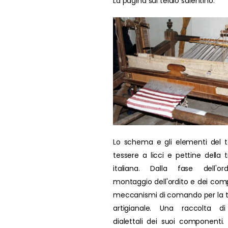
La pagina sul telaio salentino.
Lo schema e gli elementi del t
tessere a licci e pettine della t
italiana. Dalla fase dell'ord
montaggio dell'ordito e dei comp
meccanismi di comando per la 
artigianale. Una raccolta di
dialettali dei suoi componenti. L