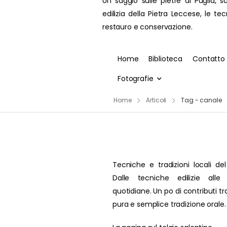
Un saggio sulle pietre di Puglia, su
edilizia della Pietra Leccese, le te
restauro e conservazione.
Home
Biblioteca
Contatto
Fotografie
Home
Articoli
Tag - canale
Tecniche e tradizioni locali del
Dalle tecniche edilizie alle 
quotidiane. Un po di contributi t
pura e semplice tradizione orale.