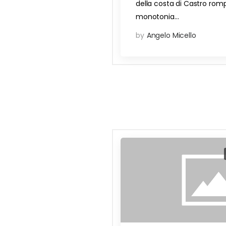
della costa di Castro rom
monotonia…
by
Angelo Micello