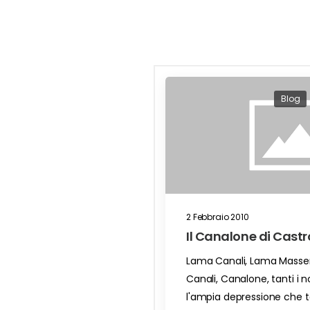
Blog
2 Febbraio 2010
Il Canalone di Castr
Lama Canali, Lama Masseri
Canali, Canalone, tanti i 
l'ampia depressione che ta