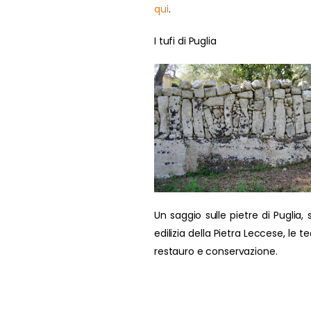
qui
.
I tufi di Puglia
Un saggio sulle pietre di Puglia, s
edilizia della Pietra Leccese, le t
restauro e conservazione.