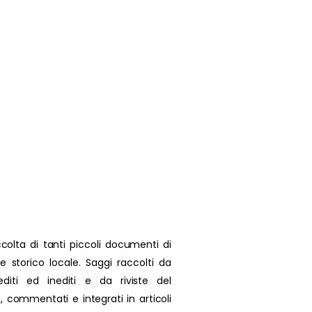
colta di tanti piccoli documenti di
se storico locale. Saggi raccolti da
 editi ed inediti e da riviste del
, commentati e integrati in articoli