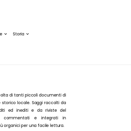
te
Storia
olta di tanti piccoli documenti di
 storico locale. Saggi raccolti da
editi ed inediti e da riviste del
, commentati e integrati in
più organici per una facile lettura.