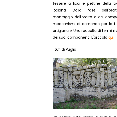
tessere a licci e pettine della tr
italiana. Dalla fase dell'ordit
montaggio dell'ordito e dei compo
meccanismi di comando per la te
artigianale. Una raccolta di termini d
dei suoi componenti. L'articolo
qui
.
I tufi di Puglia