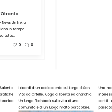
d’Otranto
 - News Un link a
cciano in tempo
 su tutto…
0
0
Salento.
I ricordi di un adolescente sul Largo di San
Una rac
ratiche
Vito ad Ortelle, luogo di libertà ed anarchia.
interes
 tecnica
Un lungo flashback sulla vita di una
scritti
comunità e di un luogo molto particolare.
passato