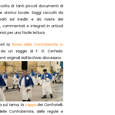
colta di tanti piccoli documenti di
se storico locale. Saggi raccolti da
 editi ed inediti e da riviste del
, commentati e integrati in articoli
nici per una facile lettura.
sti la
Storia delle Confraternite in
da un saggio di F. G. Cerfeda.
i originali dall'Archivio diocesano.
a sul tema, la
cappa
dei Confratelli.
delle Confraternite, delle regole e