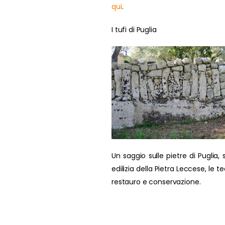
qui
.
I tufi di Puglia
Un saggio sulle pietre di Puglia, s
edilizia della Pietra Leccese, le t
restauro e conservazione.