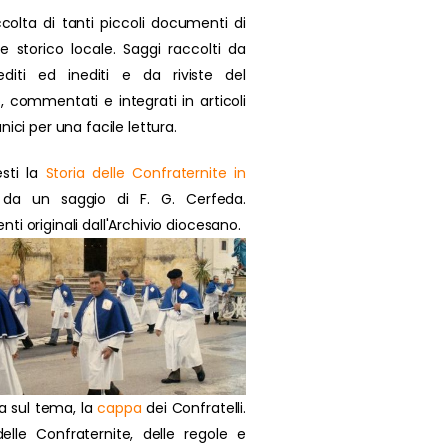
colta di tanti piccoli documenti di
se storico locale. Saggi raccolti da
 editi ed inediti e da riviste del
, commentati e integrati in articoli
nici per una facile lettura.
sti la
Storia delle Confraternite in
da un saggio di F. G. Cerfeda.
i originali dall'Archivio diocesano.
a sul tema, la
cappa
dei Confratelli.
delle Confraternite, delle regole e