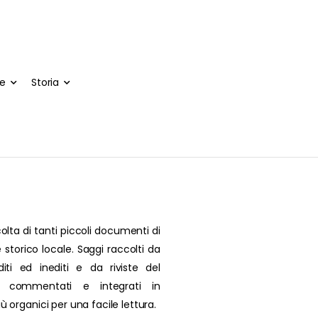
te
Storia
olta di tanti piccoli documenti di
 storico locale. Saggi raccolti da
editi ed inediti e da riviste del
, commentati e integrati in
più organici per una facile lettura.