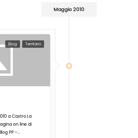
Maggio 2010
Blog
Territorio
2010 a Castro La
pagina on line di
Blog PP -…