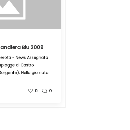
andiera Blu 2009
 Perotti - News Assegnata
 spiagge di Castro
 Sorgente). Nella giornata
0
0