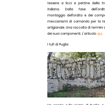
tessere a licci e pettine della tr
italiana. Dalla fase dell'ordit
montaggio dell'ordito e dei compo
meccanismi di comando per la te
artigianale. Una raccolta di termini d
dei suoi componenti. L'articolo
qui
.
I tufi di Puglia