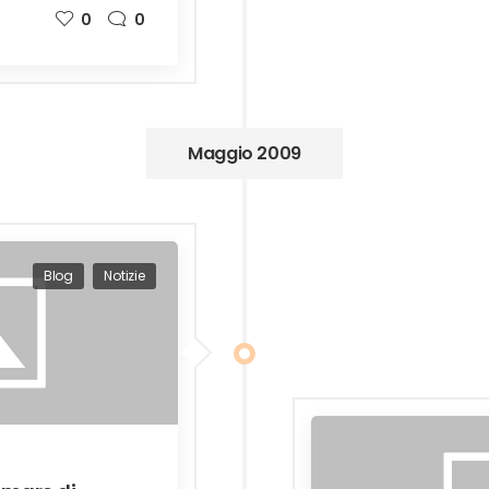
0
0
Maggio 2009
Blog
Notizie