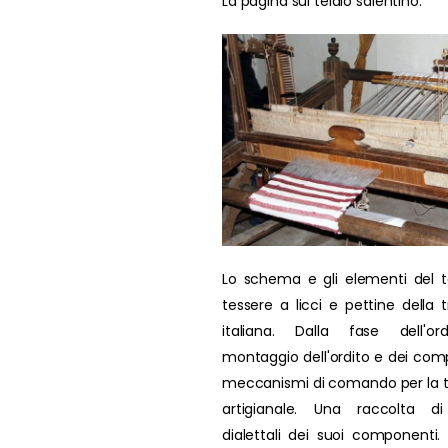
La pagina sul telaio salentino.
Lo schema e gli elementi del t
tessere a licci e pettine della t
italiana. Dalla fase dell'ord
montaggio dell'ordito e dei comp
meccanismi di comando per la 
artigianale. Una raccolta di
dialettali dei suoi componenti. L