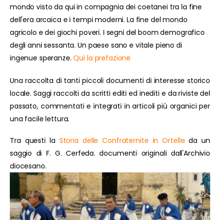
mondo visto da qui in compagnia dei coetanei tra la fine
dell'era arcaica e i tempi moderni. La fine del mondo
agricolo e dei giochi poveri. I segni del boom demografico
degli anni sessanta. Un paese sano e vitale pieno di
ingenue speranze.
Qui la prefazione
Una raccolta di tanti piccoli documenti di interesse storico
locale. Saggi raccolti da scritti editi ed inediti e da riviste del
passato, commentati e integrati in articoli più organici per
una facile lettura.
Tra questi la
Storia delle Confraternite in Ortelle
da un
saggio di F. G. Cerfeda. documenti originali dall'Archivio
diocesano.