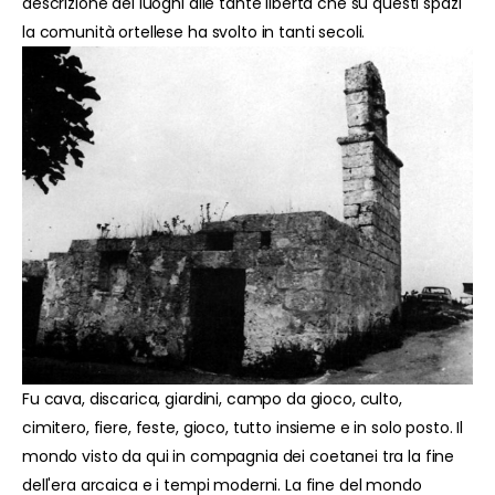
descrizione dei luoghi alle tante libertà che su questi spazi
la comunità ortellese ha svolto in tanti secoli.
Fu cava, discarica, giardini, campo da gioco, culto,
cimitero, fiere, feste, gioco, tutto insieme e in solo posto. Il
mondo visto da qui in compagnia dei coetanei tra la fine
dell'era arcaica e i tempi moderni. La fine del mondo