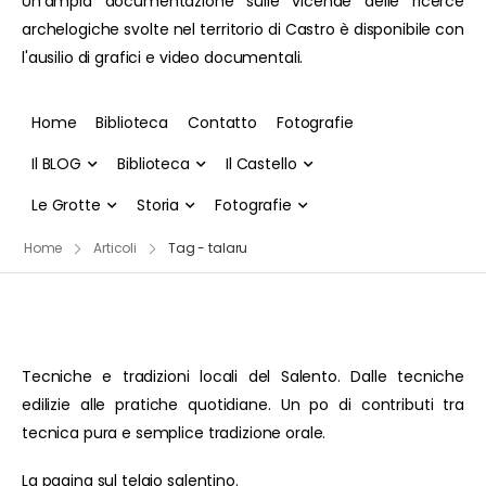
Un'ampia documentazione sulle vicende delle ricerce
archelogiche svolte nel territorio di Castro è disponibile con
l'ausilio di grafici e video documentali.
Home
Biblioteca
Contatto
Fotografie
Il BLOG
Biblioteca
Il Castello
Le Grotte
Storia
Fotografie
Home
Articoli
Tag - talaru
Tecniche e tradizioni locali del Salento. Dalle tecniche
edilizie alle pratiche quotidiane. Un po di contributi tra
tecnica pura e semplice tradizione orale.
La pagina sul telaio salentino.