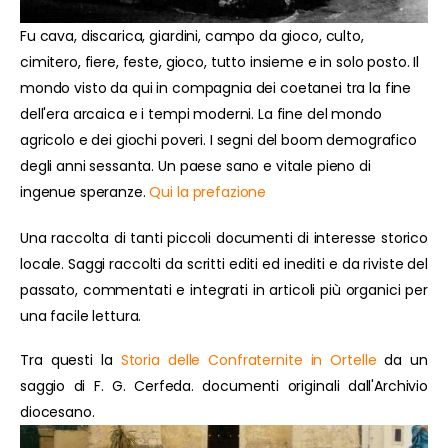
Fu cava, discarica, giardini, campo da gioco, culto,
cimitero, fiere, feste, gioco, tutto insieme e in solo posto. Il
mondo visto da qui in compagnia dei coetanei tra la fine
dell'era arcaica e i tempi moderni. La fine del mondo
agricolo e dei giochi poveri. I segni del boom demografico
degli anni sessanta. Un paese sano e vitale pieno di
ingenue speranze.
Qui la prefazione
Una raccolta di tanti piccoli documenti di interesse storico
locale. Saggi raccolti da scritti editi ed inediti e da riviste del
passato, commentati e integrati in articoli più organici per
una facile lettura.
Tra questi la
Storia delle Confraternite in Ortelle
da un
saggio di F. G. Cerfeda. documenti originali dall'Archivio
diocesano.