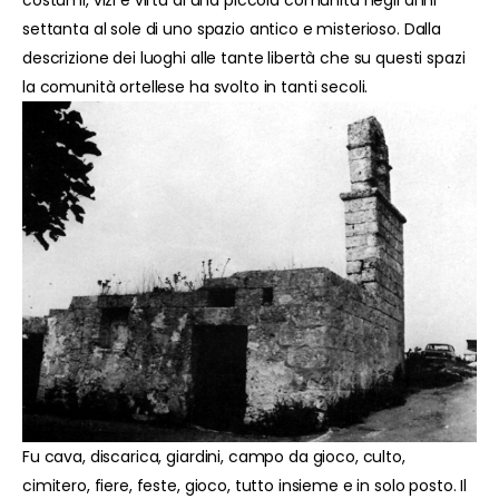
costumi, vizi e virtù di una piccola comunità negli anni
settanta al sole di uno spazio antico e misterioso. Dalla
descrizione dei luoghi alle tante libertà che su questi spazi
la comunità ortellese ha svolto in tanti secoli.
Fu cava, discarica, giardini, campo da gioco, culto,
cimitero, fiere, feste, gioco, tutto insieme e in solo posto. Il