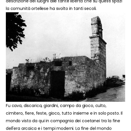
descrizione dei luoghi alle tante libertà che su questi spazi
la comunità ortellese ha svolto in tanti secoli.
Fu cava, discarica, giardini, campo da gioco, culto,
cimitero, fiere, feste, gioco, tutto insieme e in solo posto. Il
mondo visto da qui in compagnia dei coetanei tra la fine
dell'era arcaica e i tempi moderni. La fine del mondo