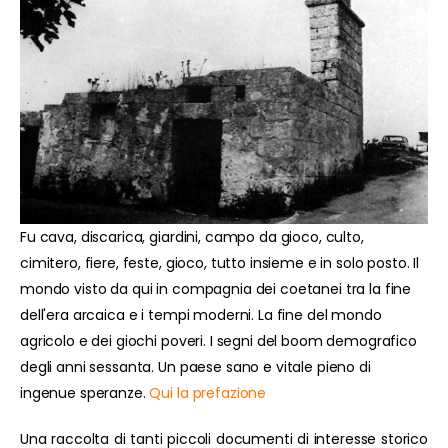
Fu cava, discarica, giardini, campo da gioco, culto,
cimitero, fiere, feste, gioco, tutto insieme e in solo posto. Il
mondo visto da qui in compagnia dei coetanei tra la fine
dell'era arcaica e i tempi moderni. La fine del mondo
agricolo e dei giochi poveri. I segni del boom demografico
degli anni sessanta. Un paese sano e vitale pieno di
ingenue speranze.
Qui la prefazione
Una raccolta di tanti piccoli documenti di interesse storico