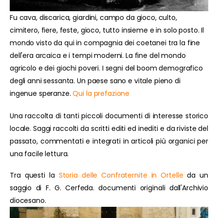
Fu cava, discarica, giardini, campo da gioco, culto,
cimitero, fiere, feste, gioco, tutto insieme e in solo posto. Il
mondo visto da qui in compagnia dei coetanei tra la fine
dell'era arcaica e i tempi moderni. La fine del mondo
agricolo e dei giochi poveri. I segni del boom demografico
degli anni sessanta. Un paese sano e vitale pieno di
ingenue speranze.
Qui la prefazione
Una raccolta di tanti piccoli documenti di interesse storico
locale. Saggi raccolti da scritti editi ed inediti e da riviste del
passato, commentati e integrati in articoli più organici per
una facile lettura.
Tra questi la
Storia delle Confraternite in Ortelle
da un
saggio di F. G. Cerfeda. documenti originali dall'Archivio
diocesano.