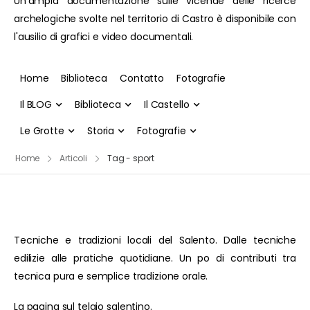
Un'ampia documentazione sulle vicende delle ricerce
archelogiche svolte nel territorio di Castro è disponibile con
l'ausilio di grafici e video documentali.
Home
Biblioteca
Contatto
Fotografie
Il BLOG
Biblioteca
Il Castello
Le Grotte
Storia
Fotografie
Home
Articoli
Tag - sport
Tecniche e tradizioni locali del Salento. Dalle tecniche
edilizie alle pratiche quotidiane. Un po di contributi tra
tecnica pura e semplice tradizione orale.
La pagina sul telaio salentino.