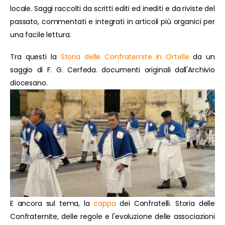
locale. Saggi raccolti da scritti editi ed inediti e da riviste del
passato, commentati e integrati in articoli più organici per
una facile lettura.
Tra questi la
Storia delle Confraternite in Ortelle
da un
saggio di F. G. Cerfeda. documenti originali dall'Archivio
diocesano.
E ancora sul tema, la
cappa
dei Confratelli. Storia delle
Confraternite, delle regole e l'evoluzione delle associazioni