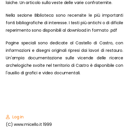
laiche. Un articolo sulla veste delle varie confraternite.
Nella sezione Biblioteca sono recensite le più importanti
fonti bibliografiche di interesse. I testi più antichi o di dificile
reperimento sono disponibili al download in formato .pdf
Pagine speciali sono dedicate al Castello di Castro, con
informazioni e disegni originali ripresi dai lavori di restauro.
Un'ampia documentazione sulle vicende delle ricerce
archelogiche svolte nel territorio di Castro è disponibile con
l'ausilio di grafici e video documentali.
Log in
(C) www.micello.it 1999