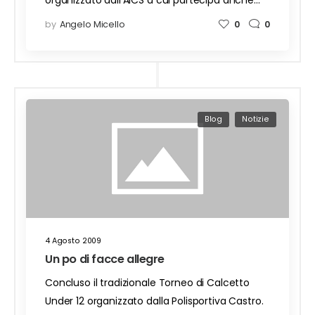
organizzato dall’AICS a cui partecipa anche…
by
Angelo Micello
0
0
Blog
Notizie
4 Agosto 2009
Un po di facce allegre
Concluso il tradizionale Torneo di Calcetto
Under 12 organizzato dalla Polisportiva Castro.