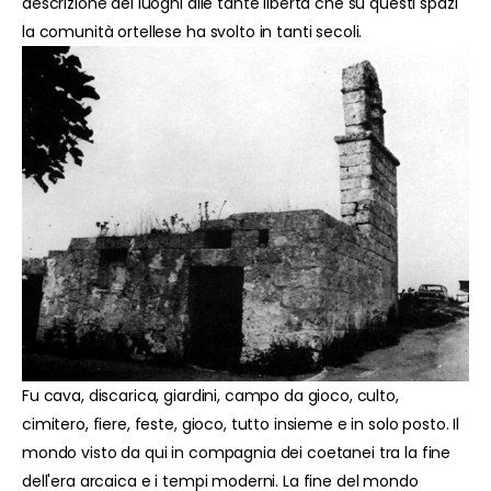
descrizione dei luoghi alle tante libertà che su questi spazi
la comunità ortellese ha svolto in tanti secoli.
Fu cava, discarica, giardini, campo da gioco, culto,
cimitero, fiere, feste, gioco, tutto insieme e in solo posto. Il
mondo visto da qui in compagnia dei coetanei tra la fine
dell'era arcaica e i tempi moderni. La fine del mondo