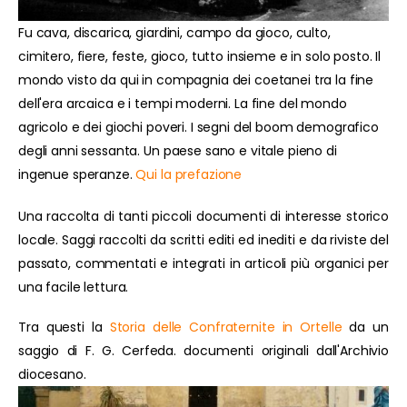
Fu cava, discarica, giardini, campo da gioco, culto,
cimitero, fiere, feste, gioco, tutto insieme e in solo posto. Il
mondo visto da qui in compagnia dei coetanei tra la fine
dell'era arcaica e i tempi moderni. La fine del mondo
agricolo e dei giochi poveri. I segni del boom demografico
degli anni sessanta. Un paese sano e vitale pieno di
ingenue speranze.
Qui la prefazione
Una raccolta di tanti piccoli documenti di interesse storico
locale. Saggi raccolti da scritti editi ed inediti e da riviste del
passato, commentati e integrati in articoli più organici per
una facile lettura.
Tra questi la
Storia delle Confraternite in Ortelle
da un
saggio di F. G. Cerfeda. documenti originali dall'Archivio
diocesano.