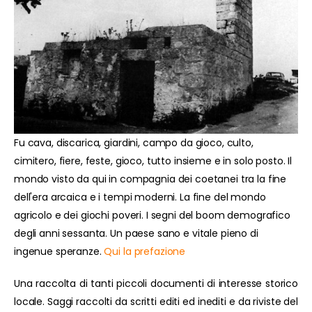
Fu cava, discarica, giardini, campo da gioco, culto,
cimitero, fiere, feste, gioco, tutto insieme e in solo posto. Il
mondo visto da qui in compagnia dei coetanei tra la fine
dell'era arcaica e i tempi moderni. La fine del mondo
agricolo e dei giochi poveri. I segni del boom demografico
degli anni sessanta. Un paese sano e vitale pieno di
ingenue speranze.
Qui la prefazione
Una raccolta di tanti piccoli documenti di interesse storico
locale. Saggi raccolti da scritti editi ed inediti e da riviste del