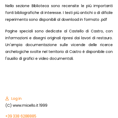
Nella sezione Biblioteca sono recensite le più importanti
fonti bibliografiche di interesse. I testi più antichi o di dificile
reperimento sono disponibili al download in formato .pdf
Pagine speciali sono dedicate al Castello di Castro, con
informazioni e disegni originali ripresi dai lavori di restauro.
Un'ampia documentazione sulle vicende delle ricerce
archelogiche svolte nel territorio di Castro è disponibile con
l'ausilio di grafici e video documentali.
Log in
(C) www.micello.it 1999
+39 338 6288885