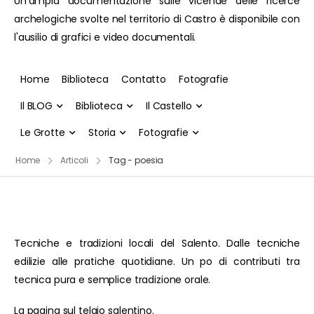
Un'ampia documentazione sulle vicende delle ricerce
archelogiche svolte nel territorio di Castro è disponibile con
l'ausilio di grafici e video documentali.
Home
Biblioteca
Contatto
Fotografie
Il BLOG
Biblioteca
Il Castello
Le Grotte
Storia
Fotografie
Home
Articoli
Tag - poesia
Tecniche e tradizioni locali del Salento. Dalle tecniche
edilizie alle pratiche quotidiane. Un po di contributi tra
tecnica pura e semplice tradizione orale.
La pagina sul telaio salentino.