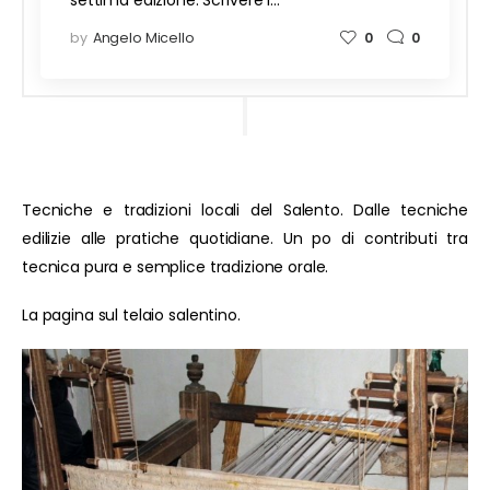
settima edizione: Scrivere i…
by
Angelo Micello
0
0
Tecniche e tradizioni locali del Salento. Dalle tecniche
edilizie alle pratiche quotidiane. Un po di contributi tra
tecnica pura e semplice tradizione orale.
La pagina sul telaio salentino.