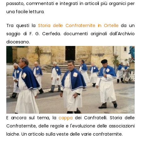
passato, commentati e integrati in articoli più organici per
una facile lettura.
Tra questi la
Storia delle Confraternite in Ortelle
da un
saggio di F. G. Cerfeda. documenti originali dall'Archivio
diocesano.
E ancora sul tema, la
cappa
dei Confratelli. Storia delle
Confraternite, delle regole e l'evoluzione delle associazioni
laiche. Un articolo sulla veste delle varie confraternite.