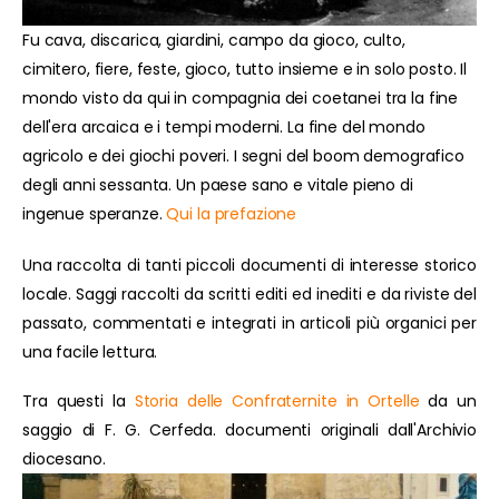
Fu cava, discarica, giardini, campo da gioco, culto,
cimitero, fiere, feste, gioco, tutto insieme e in solo posto. Il
mondo visto da qui in compagnia dei coetanei tra la fine
dell'era arcaica e i tempi moderni. La fine del mondo
agricolo e dei giochi poveri. I segni del boom demografico
degli anni sessanta. Un paese sano e vitale pieno di
ingenue speranze.
Qui la prefazione
Una raccolta di tanti piccoli documenti di interesse storico
locale. Saggi raccolti da scritti editi ed inediti e da riviste del
passato, commentati e integrati in articoli più organici per
una facile lettura.
Tra questi la
Storia delle Confraternite in Ortelle
da un
saggio di F. G. Cerfeda. documenti originali dall'Archivio
diocesano.