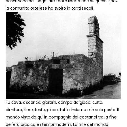
descrizione dei luoghi alle tante libertà che su questi spazi
la comunità ortellese ha svolto in tanti secoli.
Fu cava, discarica, giardini, campo da gioco, culto,
cimitero, fiere, feste, gioco, tutto insieme e in solo posto. Il
mondo visto da qui in compagnia dei coetanei tra la fine
dell'era arcaica e i tempi moderni. La fine del mondo