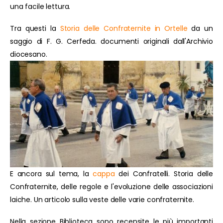
una facile lettura.
Tra questi la
Storia delle Confraternite in Ortelle
da un
saggio di F. G. Cerfeda. documenti originali dall'Archivio
diocesano.
E ancora sul tema, la
cappa
dei Confratelli. Storia delle
Confraternite, delle regole e l'evoluzione delle associazioni
laiche. Un articolo sulla veste delle varie confraternite.
Nella sezione Biblioteca sono recensite le più importanti