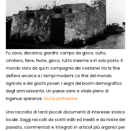
Fu cava, discarica, giardini, campo da gioco, culto,
cimitero, fiere, feste, gioco, tutto insieme e in solo posto. Il
mondo visto da qui in compagnia dei coetanei tra la fine
dell'era arcaica e i tempi moderni. La fine del mondo
agricolo e dei giochi poveri. I segni del boom demografico
degli anni sessanta. Un paese sano e vitale pieno di
ingenue speranze.
Qui la prefazione
Una raccolta di tanti piccoli documenti di interesse storico
locale. Saggi raccolti da scritti editi ed inediti e da riviste del
passato, commentati e integrati in articoli più organici per