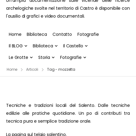
Un'ampia documentazione sulle vicende delle ricerce
archelogiche svolte nel territorio di Castro è disponibile con
l'ausilio di grafici e video documentali.
Home
Biblioteca
Contatto
Fotografie
Il BLOG
Biblioteca
Il Castello
Le Grotte
Storia
Fotografie
Home
Articoli
Tag - mozzetta
Tecniche e tradizioni locali del Salento. Dalle tecniche
edilizie alle pratiche quotidiane. Un po di contributi tra
tecnica pura e semplice tradizione orale.
La pagina sul telaio salentino.