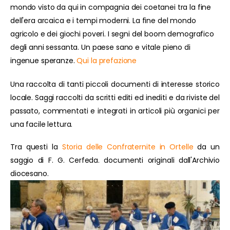
mondo visto da qui in compagnia dei coetanei tra la fine
dell'era arcaica e i tempi moderni. La fine del mondo
agricolo e dei giochi poveri. I segni del boom demografico
degli anni sessanta. Un paese sano e vitale pieno di
ingenue speranze.
Qui la prefazione
Una raccolta di tanti piccoli documenti di interesse storico
locale. Saggi raccolti da scritti editi ed inediti e da riviste del
passato, commentati e integrati in articoli più organici per
una facile lettura.
Tra questi la
Storia delle Confraternite in Ortelle
da un
saggio di F. G. Cerfeda. documenti originali dall'Archivio
diocesano.