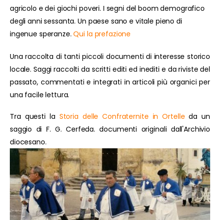
agricolo e dei giochi poveri. I segni del boom demografico
degli anni sessanta. Un paese sano e vitale pieno di
ingenue speranze.
Qui la prefazione
Una raccolta di tanti piccoli documenti di interesse storico
locale. Saggi raccolti da scritti editi ed inediti e da riviste del
passato, commentati e integrati in articoli più organici per
una facile lettura.
Tra questi la
Storia delle Confraternite in Ortelle
da un
saggio di F. G. Cerfeda. documenti originali dall'Archivio
diocesano.