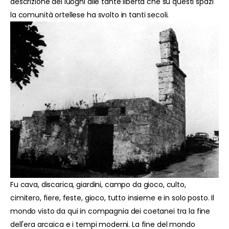
descrizione dei luoghi alle tante libertà che su questi spazi
la comunità ortellese ha svolto in tanti secoli.
Fu cava, discarica, giardini, campo da gioco, culto,
cimitero, fiere, feste, gioco, tutto insieme e in solo posto. Il
mondo visto da qui in compagnia dei coetanei tra la fine
dell'era arcaica e i tempi moderni. La fine del mondo