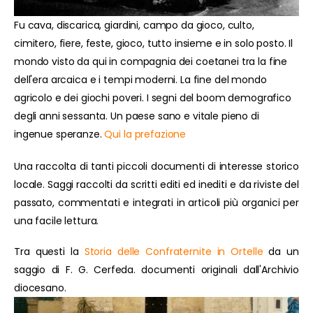
Fu cava, discarica, giardini, campo da gioco, culto,
cimitero, fiere, feste, gioco, tutto insieme e in solo posto. Il
mondo visto da qui in compagnia dei coetanei tra la fine
dell'era arcaica e i tempi moderni. La fine del mondo
agricolo e dei giochi poveri. I segni del boom demografico
degli anni sessanta. Un paese sano e vitale pieno di
ingenue speranze.
Qui la prefazione
Una raccolta di tanti piccoli documenti di interesse storico
locale. Saggi raccolti da scritti editi ed inediti e da riviste del
passato, commentati e integrati in articoli più organici per
una facile lettura.
Tra questi la
Storia delle Confraternite in Ortelle
da un
saggio di F. G. Cerfeda. documenti originali dall'Archivio
diocesano.