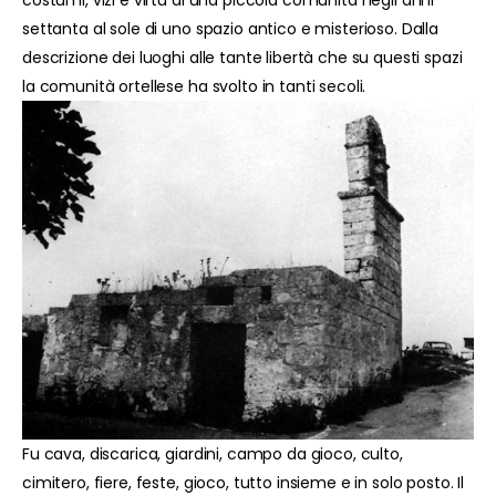
costumi, vizi e virtù di una piccola comunità negli anni
settanta al sole di uno spazio antico e misterioso. Dalla
descrizione dei luoghi alle tante libertà che su questi spazi
la comunità ortellese ha svolto in tanti secoli.
Fu cava, discarica, giardini, campo da gioco, culto,
cimitero, fiere, feste, gioco, tutto insieme e in solo posto. Il