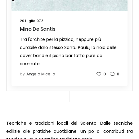
20 Luglio 2013
Mino De Santis
Tra l'orchite per la pizzica, neppure più
curabile dallo stesso Santu Paulu, la noia delle
cover band e il piano bar fatto pure da
rinomate…
by
Angelo Micello
0
0
Tecniche e tradizioni locali del Salento. Dalle tecniche
edilizie alle pratiche quotidiane. Un po di contributi tra