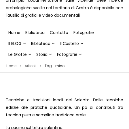
Un'ampia documentazione sulle vicende delle ricerce
archelogiche svolte nel territorio di Castro è disponibile con
l'ausilio di grafici e video documentali.
Home
Biblioteca
Contatto
Fotografie
Il BLOG
Biblioteca
Il Castello
Le Grotte
Storia
Fotografie
Home
Articoli
Tag - mino
Tecniche e tradizioni locali del Salento. Dalle tecniche
edilizie alle pratiche quotidiane. Un po di contributi tra
tecnica pura e semplice tradizione orale.
La pagina sul telaio salentino.