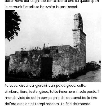
descrizione dei luoghi alle tante libertà che su questi spazi
la comunità ortellese ha svolto in tanti secoli.
Fu cava, discarica, giardini, campo da gioco, culto,
cimitero, fiere, feste, gioco, tutto insieme e in solo posto. Il
mondo visto da qui in compagnia dei coetanei tra la fine
dell'era arcaica e i tempi moderni. La fine del mondo