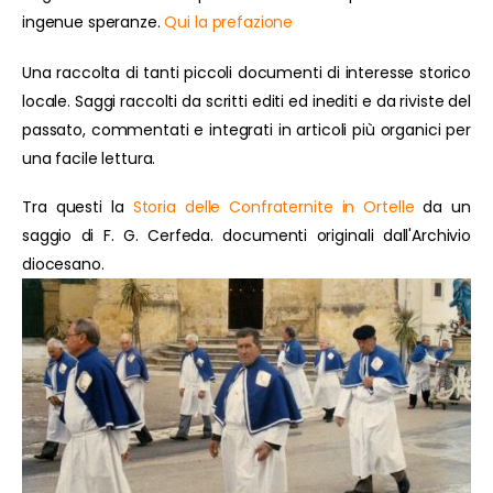
ingenue speranze.
Qui la prefazione
Una raccolta di tanti piccoli documenti di interesse storico
locale. Saggi raccolti da scritti editi ed inediti e da riviste del
passato, commentati e integrati in articoli più organici per
una facile lettura.
Tra questi la
Storia delle Confraternite in Ortelle
da un
saggio di F. G. Cerfeda. documenti originali dall'Archivio
diocesano.