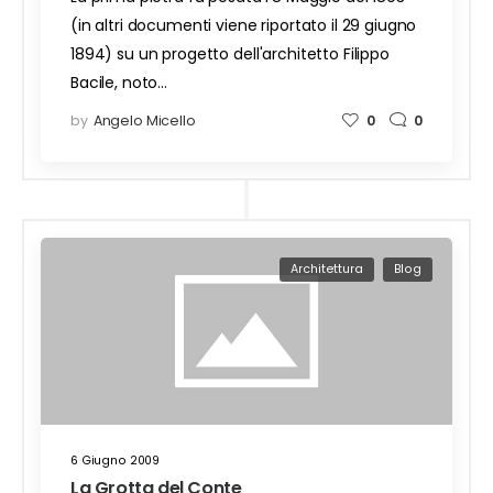
(in altri documenti viene riportato il 29 giugno
1894) su un progetto dell'architetto Filippo
Bacile, noto…
by
Angelo Micello
0
0
Architettura
Blog
6 Giugno 2009
La Grotta del Conte