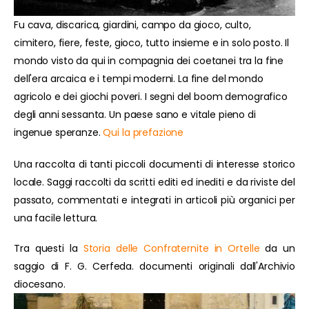
Fu cava, discarica, giardini, campo da gioco, culto,
cimitero, fiere, feste, gioco, tutto insieme e in solo posto. Il
mondo visto da qui in compagnia dei coetanei tra la fine
dell'era arcaica e i tempi moderni. La fine del mondo
agricolo e dei giochi poveri. I segni del boom demografico
degli anni sessanta. Un paese sano e vitale pieno di
ingenue speranze.
Qui la prefazione
Una raccolta di tanti piccoli documenti di interesse storico
locale. Saggi raccolti da scritti editi ed inediti e da riviste del
passato, commentati e integrati in articoli più organici per
una facile lettura.
Tra questi la
Storia delle Confraternite in Ortelle
da un
saggio di F. G. Cerfeda. documenti originali dall'Archivio
diocesano.