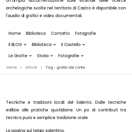
Un'ampia documentazione sulle vicende delle ricerce
archelogiche svolte nel territorio di Castro è disponibile con
l'ausilio di grafici e video documentali.
Home
Biblioteca
Contatto
Fotografie
Il BLOG
Biblioteca
Il Castello
Le Grotte
Storia
Fotografie
Home
Articoli
Tag - grotta del conte
Tecniche e tradizioni locali del Salento. Dalle tecniche
edilizie alle pratiche quotidiane. Un po di contributi tra
tecnica pura e semplice tradizione orale.
La pagina sul telaio salentino.