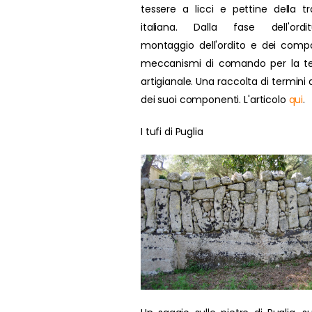
tessere a licci e pettine della tr
italiana. Dalla fase dell'ordit
montaggio dell'ordito e dei compo
meccanismi di comando per la te
artigianale. Una raccolta di termini d
dei suoi componenti. L'articolo
qui
.
I tufi di Puglia