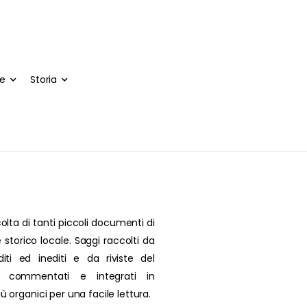
te
Storia
olta di tanti piccoli documenti di
 storico locale. Saggi raccolti da
editi ed inediti e da riviste del
, commentati e integrati in
più organici per una facile lettura.