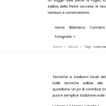
Un saggio sulle pietre di Puglia, su
edilizia della Pietra Leccese, le te
restauro e conservazione.
Home
Biblioteca
Contatto
Fotografie
Home
Articoli
Tag - costa se
Tecniche e tradizioni locali del
Dalle tecniche edilizie alle 
quotidiane. Un po di contributi t
pura e semplice tradizione orale.