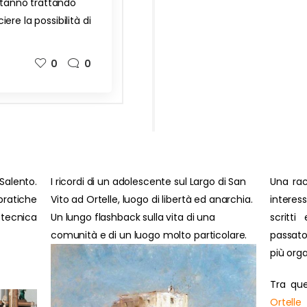
 stanno trattando
re la possibilità di
0
0
Salento.
I ricordi di un adolescente sul Largo di San
Una rac
ratiche
Vito ad Ortelle, luogo di libertà ed anarchia.
interes
 tecnica
Un lungo flashback sulla vita di una
scritti
comunità e di un luogo molto particolare.
passato
più orga
Tra que
Ortelle