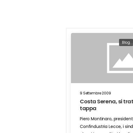
Blog
9 Settembre 2009
Costa Serena, si tra
tappa
Piero Montinaro, president
Confindustria Lecce, i sin