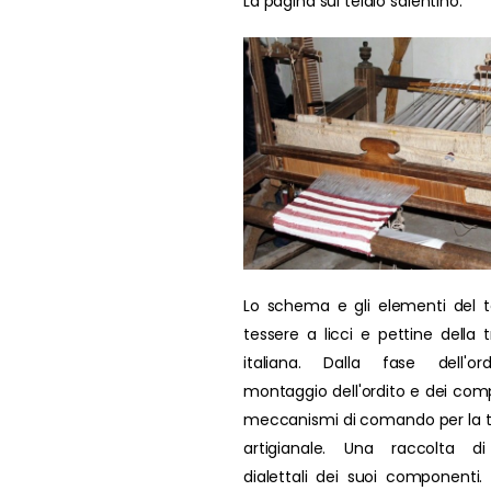
La pagina sul telaio salentino.
Lo schema e gli elementi del t
tessere a licci e pettine della t
italiana. Dalla fase dell'ord
montaggio dell'ordito e dei comp
meccanismi di comando per la 
artigianale. Una raccolta di
dialettali dei suoi componenti. L