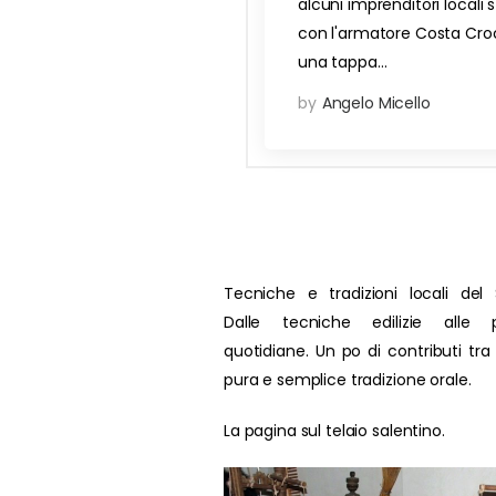
alcuni imprenditori locali
con l'armatore Costa Crocie
una tappa…
by
Angelo Micello
Tecniche e tradizioni locali del 
Dalle tecniche edilizie alle p
quotidiane. Un po di contributi tra
pura e semplice tradizione orale.
La pagina sul telaio salentino.