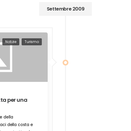
Settembre 2009
Notizie
Turismo
tta per una
e della
daci della costa e