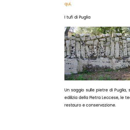
qui
.
I tufi di Puglia
Un saggio sulle pietre di Puglia, s
edilizia della Pietra Leccese, le t
restauro e conservazione.