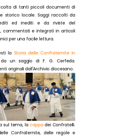
colta di tanti piccoli documenti di
se storico locale. Saggi raccolti da
 editi ed inediti e da riviste del
, commentati e integrati in articoli
nici per una facile lettura.
sti la
Storia delle Confraternite in
da un saggio di F. G. Cerfeda.
i originali dall'Archivio diocesano.
a sul tema, la
cappa
dei Confratelli.
delle Confraternite, delle regole e