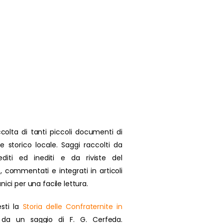
colta di tanti piccoli documenti di
se storico locale. Saggi raccolti da
 editi ed inediti e da riviste del
, commentati e integrati in articoli
nici per una facile lettura.
sti la
Storia delle Confraternite in
da un saggio di F. G. Cerfeda.