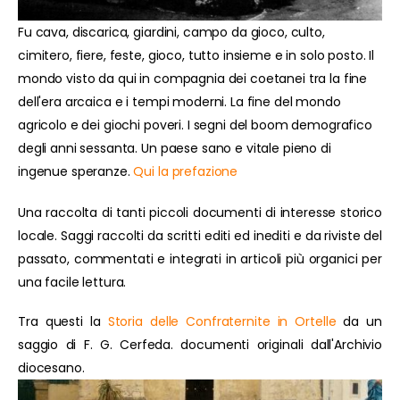
Fu cava, discarica, giardini, campo da gioco, culto,
cimitero, fiere, feste, gioco, tutto insieme e in solo posto. Il
mondo visto da qui in compagnia dei coetanei tra la fine
dell'era arcaica e i tempi moderni. La fine del mondo
agricolo e dei giochi poveri. I segni del boom demografico
degli anni sessanta. Un paese sano e vitale pieno di
ingenue speranze.
Qui la prefazione
Una raccolta di tanti piccoli documenti di interesse storico
locale. Saggi raccolti da scritti editi ed inediti e da riviste del
passato, commentati e integrati in articoli più organici per
una facile lettura.
Tra questi la
Storia delle Confraternite in Ortelle
da un
saggio di F. G. Cerfeda. documenti originali dall'Archivio
diocesano.