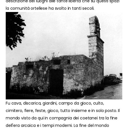
descrizione dei luoghi alle tante libertà che su questi spazi
la comunità ortellese ha svolto in tanti secoli.
Fu cava, discarica, giardini, campo da gioco, culto,
cimitero, fiere, feste, gioco, tutto insieme e in solo posto. Il
mondo visto da qui in compagnia dei coetanei tra la fine
dell'era arcaica e i tempi moderni. La fine del mondo