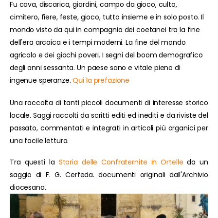
Fu cava, discarica, giardini, campo da gioco, culto,
cimitero, fiere, feste, gioco, tutto insieme e in solo posto. Il
mondo visto da qui in compagnia dei coetanei tra la fine
dell'era arcaica e i tempi moderni. La fine del mondo
agricolo e dei giochi poveri. I segni del boom demografico
degli anni sessanta. Un paese sano e vitale pieno di
ingenue speranze.
Qui la prefazione
Una raccolta di tanti piccoli documenti di interesse storico
locale. Saggi raccolti da scritti editi ed inediti e da riviste del
passato, commentati e integrati in articoli più organici per
una facile lettura.
Tra questi la
Storia delle Confraternite in Ortelle
da un
saggio di F. G. Cerfeda. documenti originali dall'Archivio
diocesano.