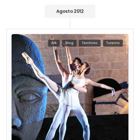
Agosto 2012
Arti
Blog
Territorio
Turismo