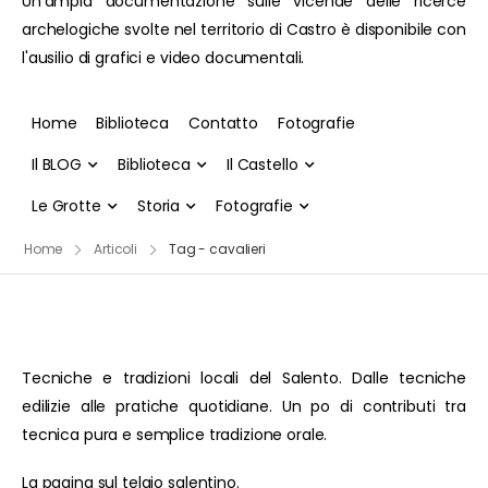
Un'ampia documentazione sulle vicende delle ricerce
archelogiche svolte nel territorio di Castro è disponibile con
l'ausilio di grafici e video documentali.
Home
Biblioteca
Contatto
Fotografie
Il BLOG
Biblioteca
Il Castello
Le Grotte
Storia
Fotografie
Home
Articoli
Tag - cavalieri
Tecniche e tradizioni locali del Salento. Dalle tecniche
edilizie alle pratiche quotidiane. Un po di contributi tra
tecnica pura e semplice tradizione orale.
La pagina sul telaio salentino.