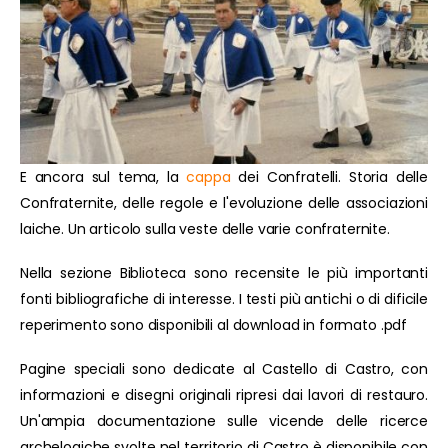
E ancora sul tema, la
cappa
dei Confratelli. Storia delle
Confraternite, delle regole e l'evoluzione delle associazioni
laiche. Un articolo sulla veste delle varie confraternite.
Nella sezione Biblioteca sono recensite le più importanti
fonti bibliografiche di interesse. I testi più antichi o di dificile
reperimento sono disponibili al download in formato .pdf
Pagine speciali sono dedicate al Castello di Castro, con
informazioni e disegni originali ripresi dai lavori di restauro.
Un'ampia documentazione sulle vicende delle ricerce
archelogiche svolte nel territorio di Castro è disponibile con