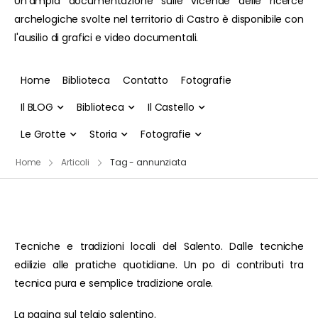
Un'ampia documentazione sulle vicende delle ricerce
archelogiche svolte nel territorio di Castro è disponibile con
l'ausilio di grafici e video documentali.
Home
Biblioteca
Contatto
Fotografie
Il BLOG
Biblioteca
Il Castello
Le Grotte
Storia
Fotografie
Home
Articoli
Tag - annunziata
Tecniche e tradizioni locali del Salento. Dalle tecniche
edilizie alle pratiche quotidiane. Un po di contributi tra
tecnica pura e semplice tradizione orale.
La pagina sul telaio salentino.