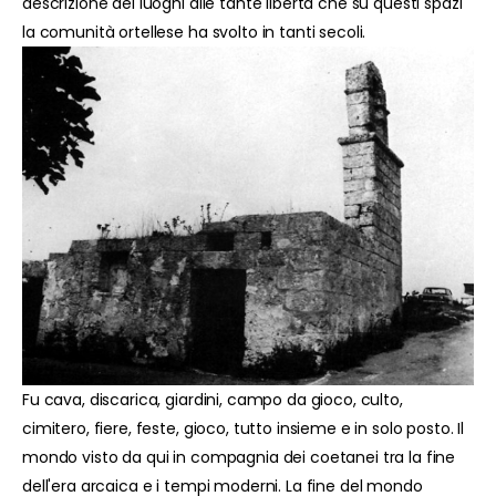
descrizione dei luoghi alle tante libertà che su questi spazi
la comunità ortellese ha svolto in tanti secoli.
Fu cava, discarica, giardini, campo da gioco, culto,
cimitero, fiere, feste, gioco, tutto insieme e in solo posto. Il
mondo visto da qui in compagnia dei coetanei tra la fine
dell'era arcaica e i tempi moderni. La fine del mondo