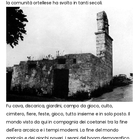
la comunità ortellese ha svolto in tanti secoli.
Fu cava, discarica, giardini, campo da gioco, culto,
cimitero, fiere, feste, gioco, tutto insieme e in solo posto. Il
mondo visto da qui in compagnia dei coetanei tra la fine
dell'era arcaica e i tempi moderni. La fine del mondo
agricolo e dei giochi poveri. I segni del boom demografico