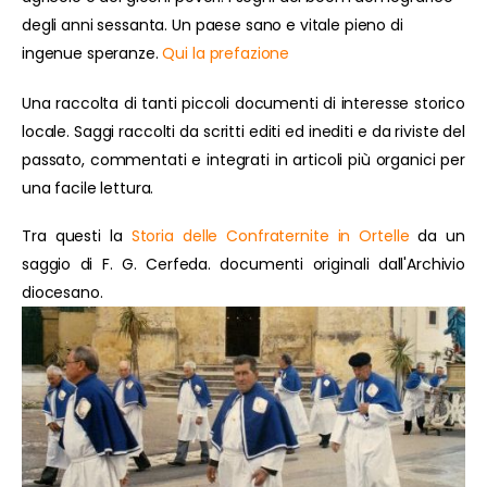
degli anni sessanta. Un paese sano e vitale pieno di
ingenue speranze.
Qui la prefazione
Una raccolta di tanti piccoli documenti di interesse storico
locale. Saggi raccolti da scritti editi ed inediti e da riviste del
passato, commentati e integrati in articoli più organici per
una facile lettura.
Tra questi la
Storia delle Confraternite in Ortelle
da un
saggio di F. G. Cerfeda. documenti originali dall'Archivio
diocesano.