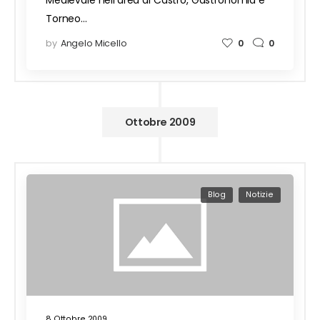
Medievale nell'area di Castro, Gastronomia e
Torneo…
by
Angelo Micello
0
0
Ottobre 2009
Blog
Notizie
8 Ottobre 2009