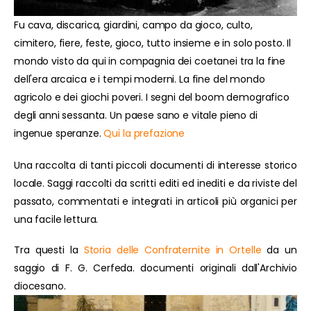
Fu cava, discarica, giardini, campo da gioco, culto,
cimitero, fiere, feste, gioco, tutto insieme e in solo posto. Il
mondo visto da qui in compagnia dei coetanei tra la fine
dell'era arcaica e i tempi moderni. La fine del mondo
agricolo e dei giochi poveri. I segni del boom demografico
degli anni sessanta. Un paese sano e vitale pieno di
ingenue speranze.
Qui la prefazione
Una raccolta di tanti piccoli documenti di interesse storico
locale. Saggi raccolti da scritti editi ed inediti e da riviste del
passato, commentati e integrati in articoli più organici per
una facile lettura.
Tra questi la
Storia delle Confraternite in Ortelle
da un
saggio di F. G. Cerfeda. documenti originali dall'Archivio
diocesano.