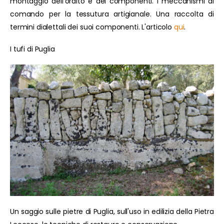
montaggio dell'ordito e dei componenti. I meccanismi di
comando per la tessutura artigianale. Una raccolta di
termini dialettali dei suoi componenti. L'articolo
qui
.
I tufi di Puglia
Un saggio sulle pietre di Puglia, sull'uso in edilizia della Pietra