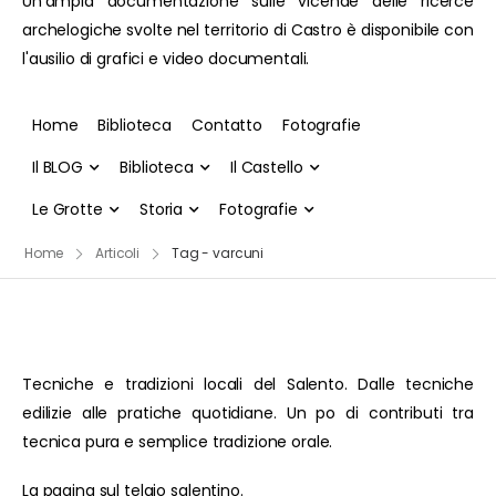
Un'ampia documentazione sulle vicende delle ricerce
archelogiche svolte nel territorio di Castro è disponibile con
l'ausilio di grafici e video documentali.
Home
Biblioteca
Contatto
Fotografie
Il BLOG
Biblioteca
Il Castello
Le Grotte
Storia
Fotografie
Home
Articoli
Tag - varcuni
Tecniche e tradizioni locali del Salento. Dalle tecniche
edilizie alle pratiche quotidiane. Un po di contributi tra
tecnica pura e semplice tradizione orale.
La pagina sul telaio salentino.