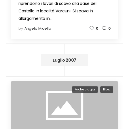
riprendono i lavori di scavo alla base del
Castello in località Varcuni. Si scava in
allargamento in…
by
Angelo Micello
0
0
Luglio 2007
Archeologia
Blog