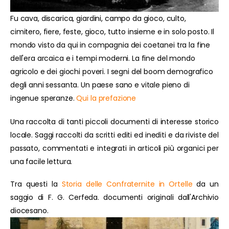
Fu cava, discarica, giardini, campo da gioco, culto,
cimitero, fiere, feste, gioco, tutto insieme e in solo posto. Il
mondo visto da qui in compagnia dei coetanei tra la fine
dell'era arcaica e i tempi moderni. La fine del mondo
agricolo e dei giochi poveri. I segni del boom demografico
degli anni sessanta. Un paese sano e vitale pieno di
ingenue speranze.
Qui la prefazione
Una raccolta di tanti piccoli documenti di interesse storico
locale. Saggi raccolti da scritti editi ed inediti e da riviste del
passato, commentati e integrati in articoli più organici per
una facile lettura.
Tra questi la
Storia delle Confraternite in Ortelle
da un
saggio di F. G. Cerfeda. documenti originali dall'Archivio
diocesano.