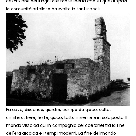
descrizione dei luoghi alle tante libertà che su questi spazi
la comunità ortellese ha svolto in tanti secoli.
Fu cava, discarica, giardini, campo da gioco, culto,
cimitero, fiere, feste, gioco, tutto insieme e in solo posto. Il
mondo visto da qui in compagnia dei coetanei tra la fine
dell'era arcaica e i tempi moderni. La fine del mondo