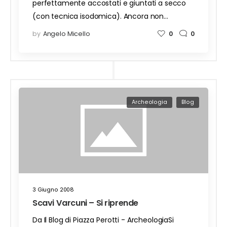
perfettamente accostati e giuntati a secco
(con tecnica isodomica). Ancora non…
by
Angelo Micello
0
0
Archeologia
Blog
3 Giugno 2008
Scavi Varcuni – Si riprende
Da Il Blog di Piazza Perotti - ArcheologiaSi