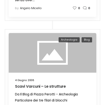
senza aver…
by
Angelo Micello
0
0
Archeologia
Blog
4 Giugno 2008
Scavi Varcuni – Le strutture
Da Il Blog di Piazza Perotti - Archeologia
Particolare dei tre filari di blocchi