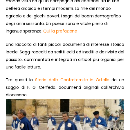
mondo visto da qui in compagnia dei coetanei tra la fine
dell'era arcaica e i tempi moderni. La fine del mondo
agricolo e dei giochi poveri. I segni del boom demografico
degli anni sessanta. Un paese sano e vitale pieno di
ingenue speranze.
Qui la prefazione
Una raccolta di tanti piccoli documenti di interesse storico
locale. Saggi raccolti da scritti editi ed inediti e da riviste del
passato, commentati e integrati in articoli più organici per
una facile lettura.
Tra questi la
Storia delle Confraternite in Ortelle
da un
saggio di F. G. Cerfeda. documenti originali dall'Archivio
diocesano.