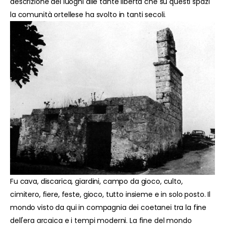
descrizione dei luoghi alle tante libertà che su questi spazi
la comunità ortellese ha svolto in tanti secoli.
Fu cava, discarica, giardini, campo da gioco, culto,
cimitero, fiere, feste, gioco, tutto insieme e in solo posto. Il
mondo visto da qui in compagnia dei coetanei tra la fine
dell'era arcaica e i tempi moderni. La fine del mondo