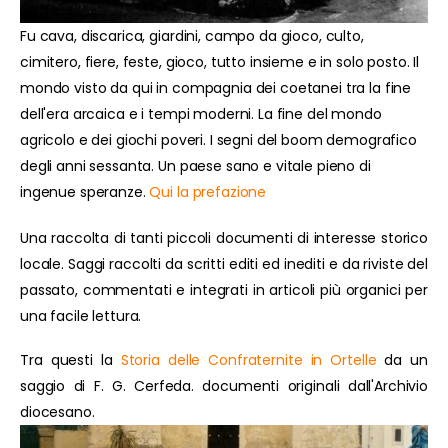
Fu cava, discarica, giardini, campo da gioco, culto,
cimitero, fiere, feste, gioco, tutto insieme e in solo posto. Il
mondo visto da qui in compagnia dei coetanei tra la fine
dell'era arcaica e i tempi moderni. La fine del mondo
agricolo e dei giochi poveri. I segni del boom demografico
degli anni sessanta. Un paese sano e vitale pieno di
ingenue speranze.
Qui la prefazione
Una raccolta di tanti piccoli documenti di interesse storico
locale. Saggi raccolti da scritti editi ed inediti e da riviste del
passato, commentati e integrati in articoli più organici per
una facile lettura.
Tra questi la
Storia delle Confraternite in Ortelle
da un
saggio di F. G. Cerfeda. documenti originali dall'Archivio
diocesano.