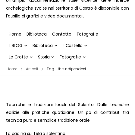
Un'ampia documentazione sulle vicende delle ricerce
archelogiche svolte nel territorio di Castro è disponibile con
l'ausilio di grafici e video documentali.
Home
Biblioteca
Contatto
Fotografie
Il BLOG
Biblioteca
Il Castello
Le Grotte
Storia
Fotografie
Home
Articoli
Tag - the indipendent
Tecniche e tradizioni locali del Salento. Dalle tecniche
edilizie alle pratiche quotidiane. Un po di contributi tra
tecnica pura e semplice tradizione orale.
La pagina sul telaio salentino.