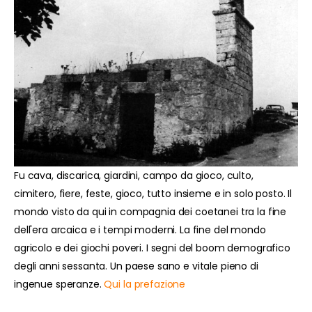
Fu cava, discarica, giardini, campo da gioco, culto,
cimitero, fiere, feste, gioco, tutto insieme e in solo posto. Il
mondo visto da qui in compagnia dei coetanei tra la fine
dell'era arcaica e i tempi moderni. La fine del mondo
agricolo e dei giochi poveri. I segni del boom demografico
degli anni sessanta. Un paese sano e vitale pieno di
ingenue speranze.
Qui la prefazione