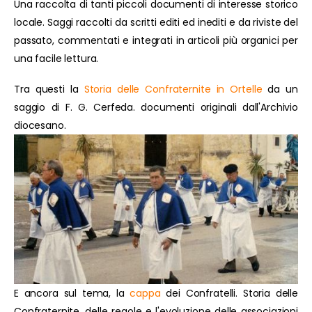
Una raccolta di tanti piccoli documenti di interesse storico
locale. Saggi raccolti da scritti editi ed inediti e da riviste del
passato, commentati e integrati in articoli più organici per
una facile lettura.
Tra questi la
Storia delle Confraternite in Ortelle
da un
saggio di F. G. Cerfeda. documenti originali dall'Archivio
diocesano.
E ancora sul tema, la
cappa
dei Confratelli. Storia delle
Confraternite, delle regole e l'evoluzione delle associazioni