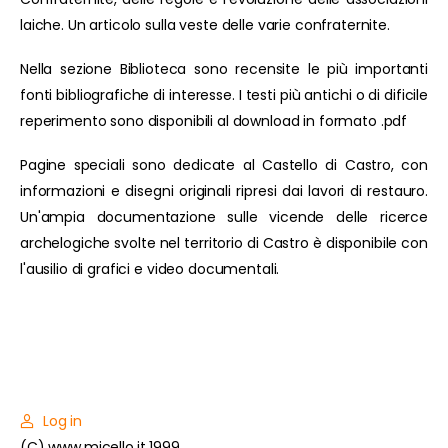
laiche. Un articolo sulla veste delle varie confraternite.
Nella sezione Biblioteca sono recensite le più importanti
fonti bibliografiche di interesse. I testi più antichi o di dificile
reperimento sono disponibili al download in formato .pdf
Pagine speciali sono dedicate al Castello di Castro, con
informazioni e disegni originali ripresi dai lavori di restauro.
Un'ampia documentazione sulle vicende delle ricerce
archelogiche svolte nel territorio di Castro è disponibile con
l'ausilio di grafici e video documentali.
Log in
(C) www.micello.it 1999