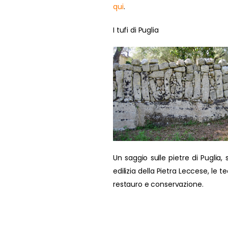
qui
.
I tufi di Puglia
Un saggio sulle pietre di Puglia, s
edilizia della Pietra Leccese, le t
restauro e conservazione.