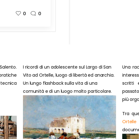
0
0
Salento.
I ricordi di un adolescente sul Largo di San
Una rac
ratiche
Vito ad Ortelle, luogo di libertà ed anarchia.
interes
 tecnica
Un lungo flashback sulla vita di una
scritti
comunità e di un luogo molto particolare.
passato
più orga
Tra que
Ortelle
document