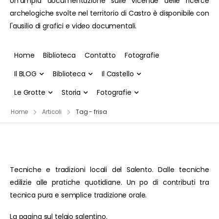
Un'ampia documentazione sulle vicende delle ricerce
archelogiche svolte nel territorio di Castro è disponibile con
l'ausilio di grafici e video documentali.
Home
Biblioteca
Contatto
Fotografie
Il BLOG
Biblioteca
Il Castello
Le Grotte
Storia
Fotografie
Home
Articoli
Tag - frisa
Tecniche e tradizioni locali del Salento. Dalle tecniche
edilizie alle pratiche quotidiane. Un po di contributi tra
tecnica pura e semplice tradizione orale.
La pagina sul telaio salentino.