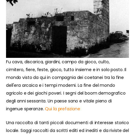
Fu cava, discarica, giardini, campo da gioco, culto,
cimitero, fiere, feste, gioco, tutto insieme e in solo posto. Il
mondo visto da qui in compagnia dei coetanei tra la fine
dell'era arcaica e i tempi moderni. La fine del mondo
agricolo e dei giochi poveri. I segni del boom demografico
degli anni sessanta. Un paese sano e vitale pieno di
ingenue speranze.
Qui la prefazione
Una raccolta di tanti piccoli documenti di interesse storico
locale. Saggi raccolti da scritti editi ed inediti e da riviste del