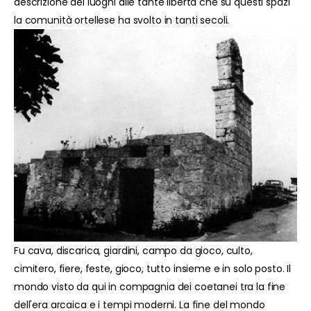
descrizione dei luoghi alle tante libertà che su questi spazi
la comunità ortellese ha svolto in tanti secoli.
Fu cava, discarica, giardini, campo da gioco, culto,
cimitero, fiere, feste, gioco, tutto insieme e in solo posto. Il
mondo visto da qui in compagnia dei coetanei tra la fine
dell'era arcaica e i tempi moderni. La fine del mondo