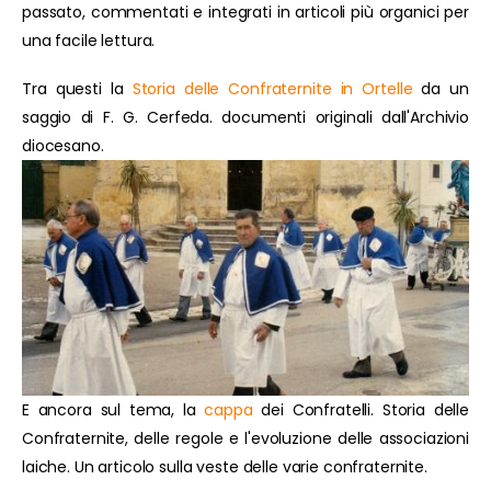
passato, commentati e integrati in articoli più organici per
una facile lettura.
Tra questi la
Storia delle Confraternite in Ortelle
da un
saggio di F. G. Cerfeda. documenti originali dall'Archivio
diocesano.
E ancora sul tema, la
cappa
dei Confratelli. Storia delle
Confraternite, delle regole e l'evoluzione delle associazioni
laiche. Un articolo sulla veste delle varie confraternite.