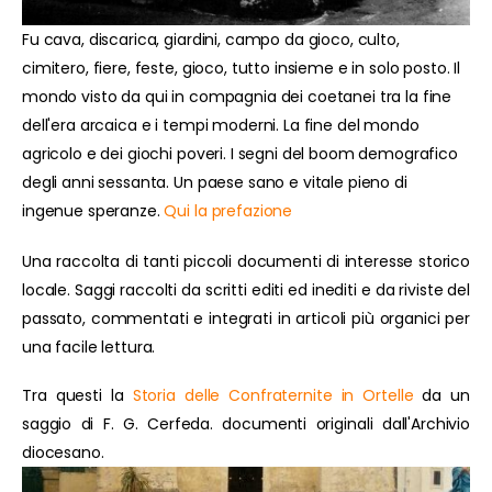
Fu cava, discarica, giardini, campo da gioco, culto,
cimitero, fiere, feste, gioco, tutto insieme e in solo posto. Il
mondo visto da qui in compagnia dei coetanei tra la fine
dell'era arcaica e i tempi moderni. La fine del mondo
agricolo e dei giochi poveri. I segni del boom demografico
degli anni sessanta. Un paese sano e vitale pieno di
ingenue speranze.
Qui la prefazione
Una raccolta di tanti piccoli documenti di interesse storico
locale. Saggi raccolti da scritti editi ed inediti e da riviste del
passato, commentati e integrati in articoli più organici per
una facile lettura.
Tra questi la
Storia delle Confraternite in Ortelle
da un
saggio di F. G. Cerfeda. documenti originali dall'Archivio
diocesano.