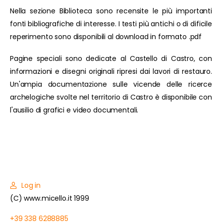
Nella sezione Biblioteca sono recensite le più importanti
fonti bibliografiche di interesse. I testi più antichi o di dificile
reperimento sono disponibili al download in formato .pdf
Pagine speciali sono dedicate al Castello di Castro, con
informazioni e disegni originali ripresi dai lavori di restauro.
Un'ampia documentazione sulle vicende delle ricerce
archelogiche svolte nel territorio di Castro è disponibile con
l'ausilio di grafici e video documentali.
Log in
(C) www.micello.it 1999
+39 338 6288885