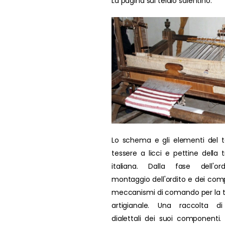
La pagina sul telaio salentino.
Lo schema e gli elementi del t
tessere a licci e pettine della t
italiana. Dalla fase dell'ord
montaggio dell'ordito e dei comp
meccanismi di comando per la 
artigianale. Una raccolta di
dialettali dei suoi componenti. L