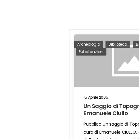
Archeologia
Biblioteca
B
Pubblicazioni
15 Aprile 2005
Un Saggio di Topogra
Emanuele Ciullo
Pubblico un saggio di Topo
cura di Emanuele CIULLO, a