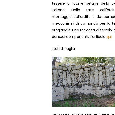
tessere a licci e pettine della tr
italiana. Dalla fase dell'ordit
montaggio dell'ordito e dei compo
meccanismi di comando per la te
artigianale. Una raccolta di termini d
dei suoi componenti. L'articolo
qui
.
I tufi di Puglia