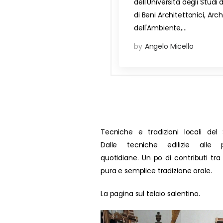
dell'Università degli Studi 
di Beni Architettonici, Arc
dell'Ambiente,…
by
Angelo Micello
Tecniche e tradizioni locali del 
Dalle tecniche edilizie alle p
quotidiane. Un po di contributi tra
pura e semplice tradizione orale.
La pagina sul telaio salentino.