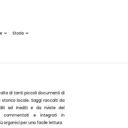
te
Storia
olta di tanti piccoli documenti di
 storico locale. Saggi raccolti da
editi ed inediti e da riviste del
, commentati e integrati in
più organici per una facile lettura.