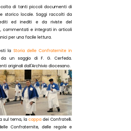
colta di tanti piccoli documenti di
se storico locale. Saggi raccolti da
 editi ed inediti e da riviste del
, commentati e integrati in articoli
nici per una facile lettura.
sti la
Storia delle Confraternite in
da un saggio di F. G. Cerfeda.
i originali dall'Archivio diocesano.
a sul tema, la
cappa
dei Confratelli.
delle Confraternite, delle regole e