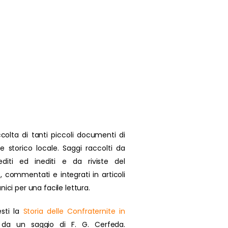
colta di tanti piccoli documenti di
se storico locale. Saggi raccolti da
 editi ed inediti e da riviste del
, commentati e integrati in articoli
nici per una facile lettura.
sti la
Storia delle Confraternite in
da un saggio di F. G. Cerfeda.