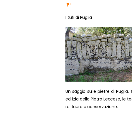
qui
.
I tufi di Puglia
Un saggio sulle pietre di Puglia, s
edilizia della Pietra Leccese, le t
restauro e conservazione.