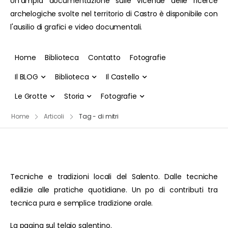
Un'ampia documentazione sulle vicende delle ricerce
archelogiche svolte nel territorio di Castro è disponibile con
l'ausilio di grafici e video documentali.
Home
Biblioteca
Contatto
Fotografie
Il BLOG
Biblioteca
Il Castello
Le Grotte
Storia
Fotografie
Home
Articoli
Tag - di mitri
Tecniche e tradizioni locali del Salento. Dalle tecniche
edilizie alle pratiche quotidiane. Un po di contributi tra
tecnica pura e semplice tradizione orale.
La pagina sul telaio salentino.