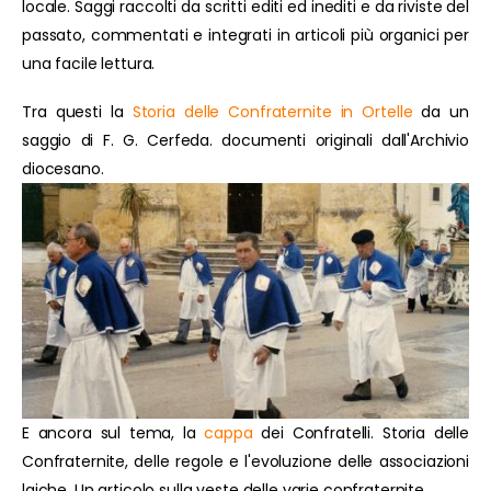
locale. Saggi raccolti da scritti editi ed inediti e da riviste del
passato, commentati e integrati in articoli più organici per
una facile lettura.
Tra questi la
Storia delle Confraternite in Ortelle
da un
saggio di F. G. Cerfeda. documenti originali dall'Archivio
diocesano.
E ancora sul tema, la
cappa
dei Confratelli. Storia delle
Confraternite, delle regole e l'evoluzione delle associazioni
laiche. Un articolo sulla veste delle varie confraternite.