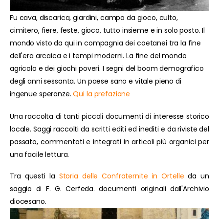
Fu cava, discarica, giardini, campo da gioco, culto,
cimitero, fiere, feste, gioco, tutto insieme e in solo posto. Il
mondo visto da qui in compagnia dei coetanei tra la fine
dell'era arcaica e i tempi moderni. La fine del mondo
agricolo e dei giochi poveri. I segni del boom demografico
degli anni sessanta. Un paese sano e vitale pieno di
ingenue speranze.
Qui la prefazione
Una raccolta di tanti piccoli documenti di interesse storico
locale. Saggi raccolti da scritti editi ed inediti e da riviste del
passato, commentati e integrati in articoli più organici per
una facile lettura.
Tra questi la
Storia delle Confraternite in Ortelle
da un
saggio di F. G. Cerfeda. documenti originali dall'Archivio
diocesano.