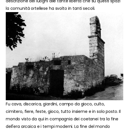
descrizione dei luoghi alle tante libertà che su questi spazi
la comunità ortellese ha svolto in tanti secoli.
Fu cava, discarica, giardini, campo da gioco, culto,
cimitero, fiere, feste, gioco, tutto insieme e in solo posto. Il
mondo visto da qui in compagnia dei coetanei tra la fine
dell'era arcaica e i tempi moderni. La fine del mondo