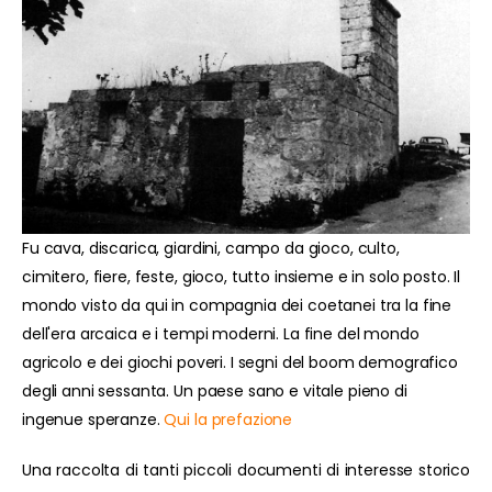
Fu cava, discarica, giardini, campo da gioco, culto,
cimitero, fiere, feste, gioco, tutto insieme e in solo posto. Il
mondo visto da qui in compagnia dei coetanei tra la fine
dell'era arcaica e i tempi moderni. La fine del mondo
agricolo e dei giochi poveri. I segni del boom demografico
degli anni sessanta. Un paese sano e vitale pieno di
ingenue speranze.
Qui la prefazione
Una raccolta di tanti piccoli documenti di interesse storico