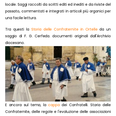
locale. Saggi raccolti da scritti editi ed inediti e da riviste del
passato, commentati e integrati in articoli più organici per
una facile lettura.
Tra questi la
Storia delle Confraternite in Ortelle
da un
saggio di F. G. Cerfeda. documenti originali dall'Archivio
diocesano.
E ancora sul tema, la
cappa
dei Confratelli. Storia delle
Confraternite, delle regole e l'evoluzione delle associazioni