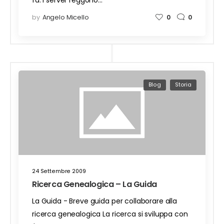
fà. I server reggono…
by
Angelo Micello
0
0
Blog
Storia
24 Settembre 2009
Ricerca Genealogica – La Guida
La Guida - Breve guida per collaborare alla
ricerca genealogica La ricerca si sviluppa con