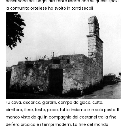
descrizione dei luoghi alle tante libertà che su questi spazi
la comunità ortellese ha svolto in tanti secoli.
Fu cava, discarica, giardini, campo da gioco, culto,
cimitero, fiere, feste, gioco, tutto insieme e in solo posto. Il
mondo visto da qui in compagnia dei coetanei tra la fine
dell'era arcaica e i tempi moderni. La fine del mondo