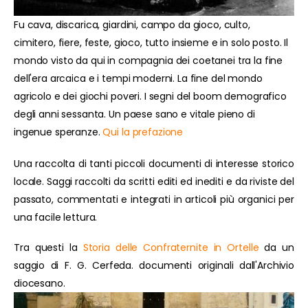
Fu cava, discarica, giardini, campo da gioco, culto,
cimitero, fiere, feste, gioco, tutto insieme e in solo posto. Il
mondo visto da qui in compagnia dei coetanei tra la fine
dell'era arcaica e i tempi moderni. La fine del mondo
agricolo e dei giochi poveri. I segni del boom demografico
degli anni sessanta. Un paese sano e vitale pieno di
ingenue speranze.
Qui la prefazione
Una raccolta di tanti piccoli documenti di interesse storico
locale. Saggi raccolti da scritti editi ed inediti e da riviste del
passato, commentati e integrati in articoli più organici per
una facile lettura.
Tra questi la
Storia delle Confraternite in Ortelle
da un
saggio di F. G. Cerfeda. documenti originali dall'Archivio
diocesano.