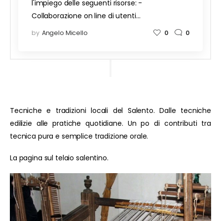
l'impiego delle seguenti risorse: -
Collaborazione on line di utenti…
by
Angelo Micello
0
0
Tecniche e tradizioni locali del Salento. Dalle tecniche
edilizie alle pratiche quotidiane. Un po di contributi tra
tecnica pura e semplice tradizione orale.
La pagina sul telaio salentino.