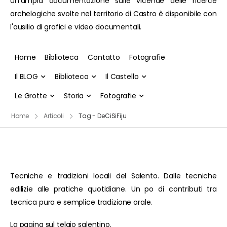
Un'ampia documentazione sulle vicende delle ricerce
archelogiche svolte nel territorio di Castro è disponibile con
l'ausilio di grafici e video documentali.
Home
Biblioteca
Contatto
Fotografie
Il BLOG
Biblioteca
Il Castello
Le Grotte
Storia
Fotografie
Home
Articoli
Tag - DeCiSiFiju
Tecniche e tradizioni locali del Salento. Dalle tecniche
edilizie alle pratiche quotidiane. Un po di contributi tra
tecnica pura e semplice tradizione orale.
La pagina sul telaio salentino.