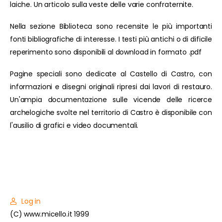
laiche. Un articolo sulla veste delle varie confraternite.
Nella sezione Biblioteca sono recensite le più importanti
fonti bibliografiche di interesse. I testi più antichi o di dificile
reperimento sono disponibili al download in formato .pdf
Pagine speciali sono dedicate al Castello di Castro, con
informazioni e disegni originali ripresi dai lavori di restauro.
Un'ampia documentazione sulle vicende delle ricerce
archelogiche svolte nel territorio di Castro è disponibile con
l'ausilio di grafici e video documentali.
Log in
(C) www.micello.it 1999