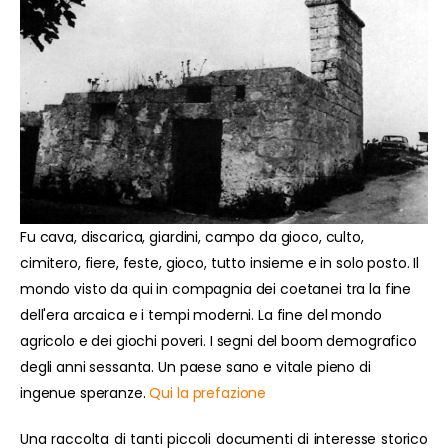
Fu cava, discarica, giardini, campo da gioco, culto,
cimitero, fiere, feste, gioco, tutto insieme e in solo posto. Il
mondo visto da qui in compagnia dei coetanei tra la fine
dell'era arcaica e i tempi moderni. La fine del mondo
agricolo e dei giochi poveri. I segni del boom demografico
degli anni sessanta. Un paese sano e vitale pieno di
ingenue speranze.
Qui la prefazione
Una raccolta di tanti piccoli documenti di interesse storico