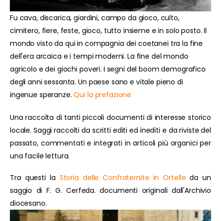
Fu cava, discarica, giardini, campo da gioco, culto,
cimitero, fiere, feste, gioco, tutto insieme e in solo posto. Il
mondo visto da qui in compagnia dei coetanei tra la fine
dell'era arcaica e i tempi moderni. La fine del mondo
agricolo e dei giochi poveri. I segni del boom demografico
degli anni sessanta. Un paese sano e vitale pieno di
ingenue speranze.
Qui la prefazione
Una raccolta di tanti piccoli documenti di interesse storico
locale. Saggi raccolti da scritti editi ed inediti e da riviste del
passato, commentati e integrati in articoli più organici per
una facile lettura.
Tra questi la
Storia delle Confraternite in Ortelle
da un
saggio di F. G. Cerfeda. documenti originali dall'Archivio
diocesano.