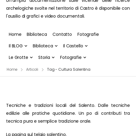
Un'ampia documentazione sulle vicende delle ricerce
archelogiche svolte nel territorio di Castro è disponibile con
l'ausilio di grafici e video documentali.
Home
Biblioteca
Contatto
Fotografie
Il BLOG
Biblioteca
Il Castello
Le Grotte
Storia
Fotografie
Home
Articoli
Tag - Cultura Salentina
Tecniche e tradizioni locali del Salento. Dalle tecniche
edilizie alle pratiche quotidiane. Un po di contributi tra
tecnica pura e semplice tradizione orale.
La pagina sul telaio salentino.