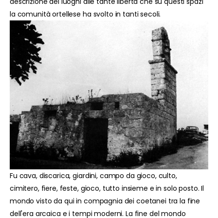
descrizione dei luoghi alle tante libertà che su questi spazi
la comunità ortellese ha svolto in tanti secoli.
Fu cava, discarica, giardini, campo da gioco, culto,
cimitero, fiere, feste, gioco, tutto insieme e in solo posto. Il
mondo visto da qui in compagnia dei coetanei tra la fine
dell'era arcaica e i tempi moderni. La fine del mondo