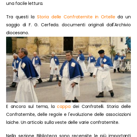
una facile lettura.
Tra questi la
Storia delle Confraternite in Ortelle
da un
saggio di F. G. Cerfeda. documenti originali dall'Archivio
diocesano.
E ancora sul tema, la
cappa
dei Confratelli. Storia delle
Confraternite, delle regole e l'evoluzione delle associazioni
laiche. Un articolo sulla veste delle varie confraternite.
Nella sezione Biblioteca sono recensite le più importanti