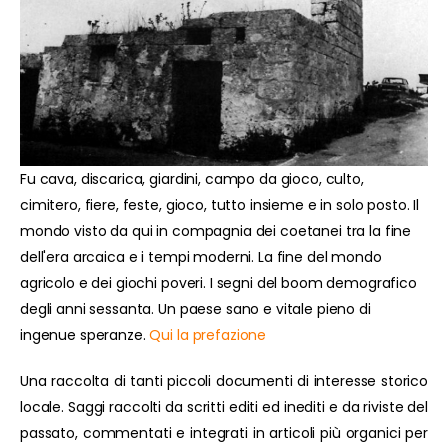
Fu cava, discarica, giardini, campo da gioco, culto,
cimitero, fiere, feste, gioco, tutto insieme e in solo posto. Il
mondo visto da qui in compagnia dei coetanei tra la fine
dell'era arcaica e i tempi moderni. La fine del mondo
agricolo e dei giochi poveri. I segni del boom demografico
degli anni sessanta. Un paese sano e vitale pieno di
ingenue speranze.
Qui la prefazione
Una raccolta di tanti piccoli documenti di interesse storico
locale. Saggi raccolti da scritti editi ed inediti e da riviste del
passato, commentati e integrati in articoli più organici per