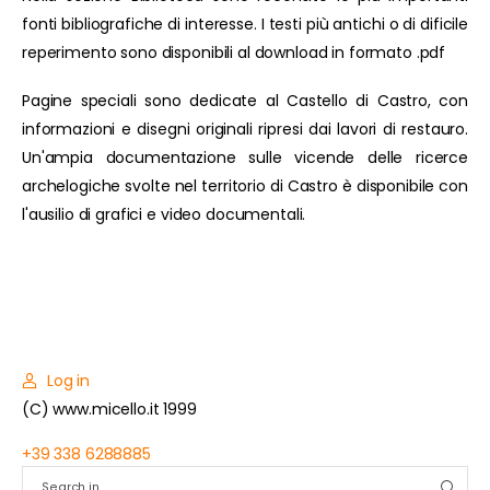
fonti bibliografiche di interesse. I testi più antichi o di dificile
reperimento sono disponibili al download in formato .pdf
Pagine speciali sono dedicate al Castello di Castro, con
informazioni e disegni originali ripresi dai lavori di restauro.
Un'ampia documentazione sulle vicende delle ricerce
archelogiche svolte nel territorio di Castro è disponibile con
l'ausilio di grafici e video documentali.
Log in
(C) www.micello.it 1999
+39 338 6288885