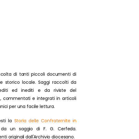
colta di tanti piccoli documenti di
se storico locale. Saggi raccolti da
 editi ed inediti e da riviste del
, commentati e integrati in articoli
nici per una facile lettura.
sti la
Storia delle Confraternite in
da un saggio di F. G. Cerfeda.
i originali dall'Archivio diocesano.