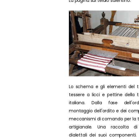
La pagina sul telaio salentino.
Lo schema e gli elementi del t
tessere a licci e pettine della t
italiana. Dalla fase dell'ord
montaggio dell'ordito e dei comp
meccanismi di comando per la 
artigianale. Una raccolta di
dialettali dei suoi componenti. L