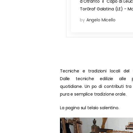
d'Otranto" il "Capo di Leu
TorGraf Galatina (LE) - M
by
Angelo Micello
Tecniche e tradizioni locali del 
Dalle tecniche edilizie alle p
quotidiane. Un po di contributi tra
pura e semplice tradizione orale.
La pagina sul telaio salentino.