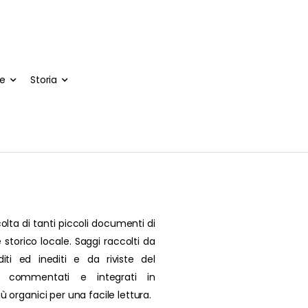
te
Storia
olta di tanti piccoli documenti di
 storico locale. Saggi raccolti da
editi ed inediti e da riviste del
, commentati e integrati in
più organici per una facile lettura.