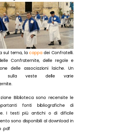
a sul tema, la
cappa
dei Confratelli.
delle Confraternite, delle regole e
zione delle associazioni laiche. Un
olo sulla veste delle varie
ernite.
ezione Biblioteca sono recensite le
portanti fonti bibliografiche di
se. I testi più antichi o di dificile
ento sono disponibili al download in
 .pdf