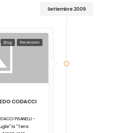
Settembre 2009
Blog
Recensioni
FREDO CODACCI
ACCI PISANELLI -
uglie" la "Terra