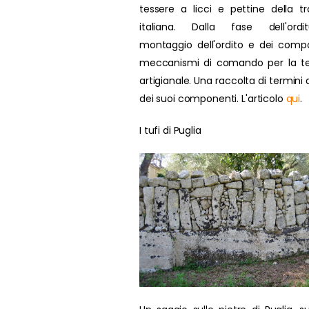
tessere a licci e pettine della tr
italiana. Dalla fase dell'ordit
montaggio dell'ordito e dei compo
meccanismi di comando per la te
artigianale. Una raccolta di termini d
dei suoi componenti. L'articolo
qui
.
I tufi di Puglia