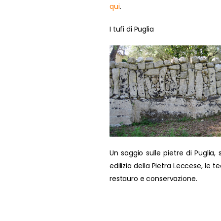
qui
.
I tufi di Puglia
Un saggio sulle pietre di Puglia, s
edilizia della Pietra Leccese, le t
restauro e conservazione.