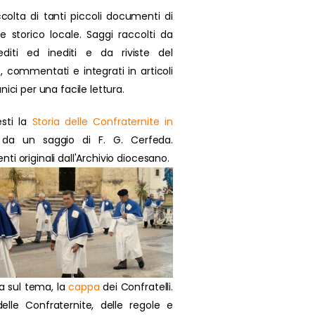
colta di tanti piccoli documenti di
se storico locale. Saggi raccolti da
 editi ed inediti e da riviste del
, commentati e integrati in articoli
nici per una facile lettura.
sti la
Storia delle Confraternite in
da un saggio di F. G. Cerfeda.
i originali dall'Archivio diocesano.
a sul tema, la
cappa
dei Confratelli.
delle Confraternite, delle regole e