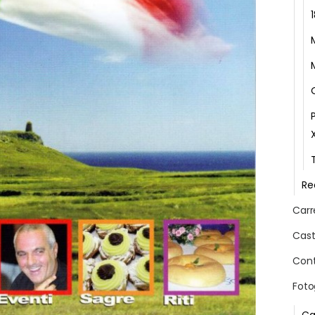
Re
Carr
Cast
Cont
Foto