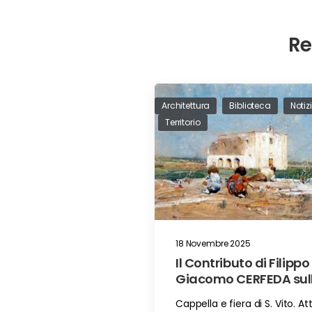
Re
Architettura
Biblioteca
Notiz
Territorio
18 Novembre 2025
Il Contributo di Filippo
Giacomo CERFEDA sul
Cappella di San Vito i
Cappella e fiera di S. Vito. Att
Ortelle (LE)