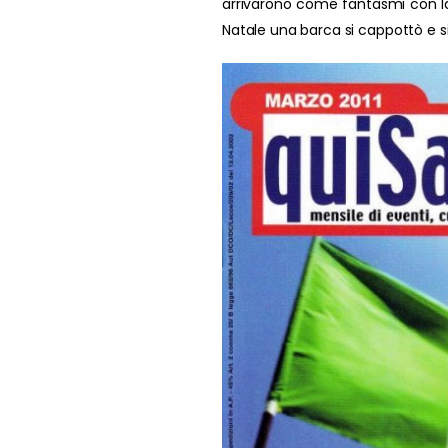
arrivarono come fantasmi con la
Natale una barca si cappottò e s