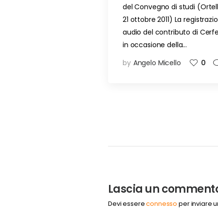
del Convegno di studi (Ortell
21 ottobre 2011) La registrazi
audio del contributo di Cerf
in occasione della…
by
Angelo Micello
0
Lascia un comment
Devi essere
connesso
per inviare 