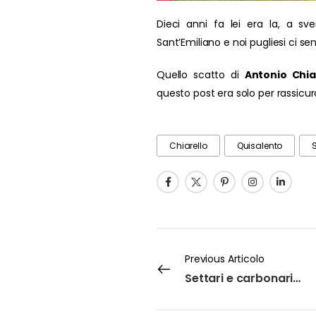
Dieci anni fa lei era la, a s
Sant’Emiliano e noi pugliesi ci s
Quello scatto di
Antonio Chia
questo post era solo per rassicur
Chiarello
Quisalento
Previous Articolo
Settari e carbonari nel Comune di Ortelle