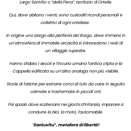
Largo SanVito o “della Fiera”, territorio di Ortelle.
Qui, dove abitano i venti, sono custoditi ricordi personali e
collettivi di ogni ortellese.
In origine uno slargo alla periferia del Borgo, dove immersi in
un’atmosfera di immobile arcaicità si intravedono i resti di
un villaggio rupestre.
Hanno sfidato i secoli e l’incuria umana l’antica cripta e la
Cappella edificata su un’altra analoga non più visibile.
Storie di fatiche per estrarre conci di tufo da cave in seguito
colmate e trasformate in piccoli orti.
Poi spazio dove scatenarsi nei giochi d’infanzia, imparare a
condurre la bici, la moto, l’automobile.
”
Santuvitu”, metafora di libertà!