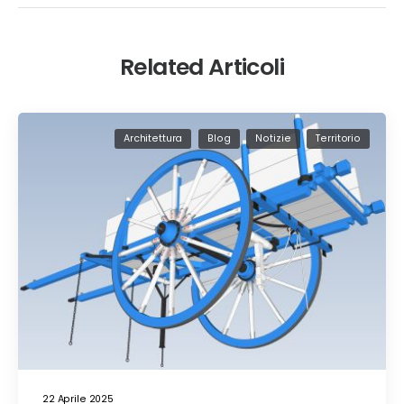
Related Articoli
Architettura
Blog
Notizie
Territorio
22 Aprile 2025