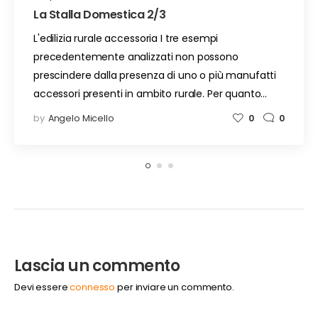
La Stalla Domestica 2/3
L'edilizia rurale accessoria I tre esempi
precedentemente analizzati non possono
prescindere dalla presenza di uno o più manufatti
accessori presenti in ambito rurale. Per quanto…
by
Angelo Micello
0
0
Lascia un commento
Devi essere
connesso
per inviare un commento.