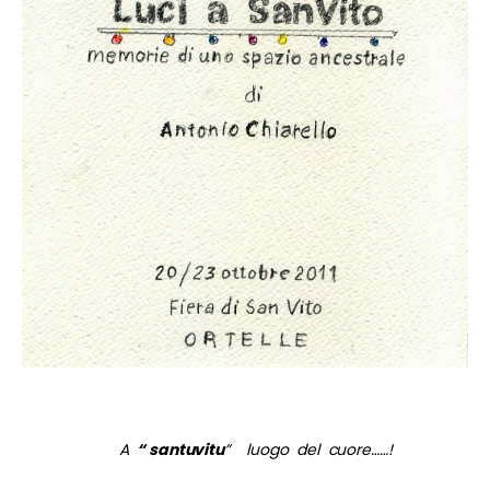
A
“ santuvitu
” luogo del cuore……!