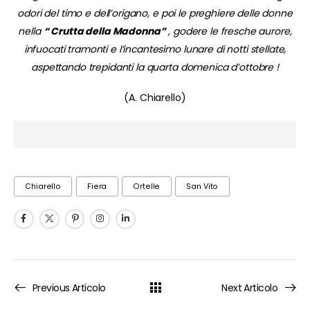
odori del timo e dell’origano, e poi le preghiere delle donne
nella
“ Crutta della Madonna”
, godere le fresche aurore,
infuocati tramonti e l’incantesimo lunare di notti stellate,
aspettando trepidanti la quarta domenica d’ottobre !
(A. Chiarello)
Chiarello
Fiera
Ortelle
San Vito
Previous Articolo
Next Articolo