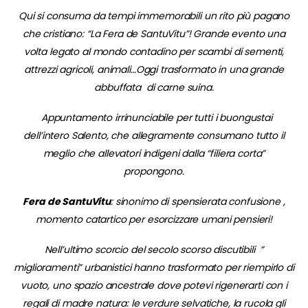
Qui si consuma da tempi immemorabili un rito più pagano
che cristiano: “La Fera de SantuVitu”! Grande evento una
volta legato al mondo contadino per scambi di sementi,
attrezzi agricoli, animali…Oggi trasformato in una grande
abbuffata di carne suina.
Appuntamento irrinunciabile per tutti i buongustai
dell’intero Salento, che allegramente consumano tutto il
meglio che allevatori indigeni dalla “filiera corta”
propongono.
Fera de SantuVitu
: sinonimo di spensierata confusione ,
momento catartico per esorcizzare umani pensieri!
Nell’ultimo scorcio del secolo scorso discutibili ”
miglioramenti” urbanistici hanno trasformato per riempirlo di
vuoto, uno spazio ancestrale dove potevi rigenerarti con i
regali di madre natura: le verdure selvatiche, la rucola gli