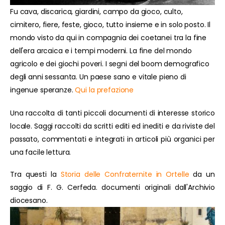
Fu cava, discarica, giardini, campo da gioco, culto,
cimitero, fiere, feste, gioco, tutto insieme e in solo posto. Il
mondo visto da qui in compagnia dei coetanei tra la fine
dell'era arcaica e i tempi moderni. La fine del mondo
agricolo e dei giochi poveri. I segni del boom demografico
degli anni sessanta. Un paese sano e vitale pieno di
ingenue speranze.
Qui la prefazione
Una raccolta di tanti piccoli documenti di interesse storico
locale. Saggi raccolti da scritti editi ed inediti e da riviste del
passato, commentati e integrati in articoli più organici per
una facile lettura.
Tra questi la
Storia delle Confraternite in Ortelle
da un
saggio di F. G. Cerfeda. documenti originali dall'Archivio
diocesano.