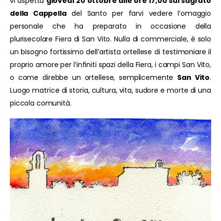
vi aspetta
giovedì 20 ottobre alle ore 17,00 sul sagrato
della Cappella
del Santo per farvi vedere l’omaggio
personale che ha preparato in occasione della
plurisecolare Fiera di San Vito. Nulla di commerciale, è solo
un bisogno fortissimo dell’artista ortellese di testimoniare il
proprio amore per l’infiniti spazi della Fiera, i campi San Vito,
o come direbbe un ortellese, semplicemente
San Vito
.
Luogo matrice di storia, cultura, vita, sudore e morte di una
piccola comunità.