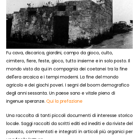
Fu cava, discarica, giardini, campo da gioco, culto,
cimitero, fiere, feste, gioco, tutto insieme e in solo posto. Il
mondo visto da qui in compagnia dei coetanei tra la fine
dell'era arcaica e i tempi moderni. La fine del mondo
agricolo e dei giochi poveri. I segni del boom demografico
degli anni sessanta. Un paese sano e vitale pieno di
ingenue speranze.
Qui la prefazione
Una raccolta di tanti piccoli documenti di interesse storico
locale. Saggi raccolti da scritti editi ed inediti e da riviste del
passato, commentati e integrati in articoli più organici per