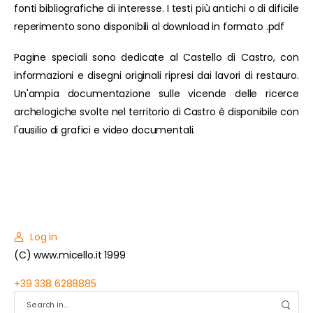
fonti bibliografiche di interesse. I testi più antichi o di dificile
reperimento sono disponibili al download in formato .pdf
Pagine speciali sono dedicate al Castello di Castro, con
informazioni e disegni originali ripresi dai lavori di restauro.
Un'ampia documentazione sulle vicende delle ricerce
archelogiche svolte nel territorio di Castro è disponibile con
l'ausilio di grafici e video documentali.
Log in
(C) www.micello.it 1999
+39 338 6288885