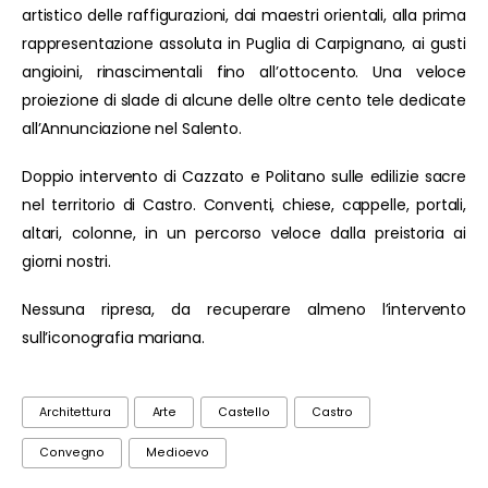
artistico delle raffigurazioni, dai maestri orientali, alla prima
rappresentazione assoluta in Puglia di Carpignano, ai gusti
angioini, rinascimentali fino all’ottocento. Una veloce
proiezione di slade di alcune delle oltre cento tele dedicate
all’Annunciazione nel Salento.
Doppio intervento di Cazzato e Politano sulle edilizie sacre
nel territorio di Castro. Conventi, chiese, cappelle, portali,
altari, colonne, in un percorso veloce dalla preistoria ai
giorni nostri.
Nessuna ripresa, da recuperare almeno l’intervento
sull’iconografia mariana.
Architettura
Arte
Castello
Castro
Convegno
Medioevo