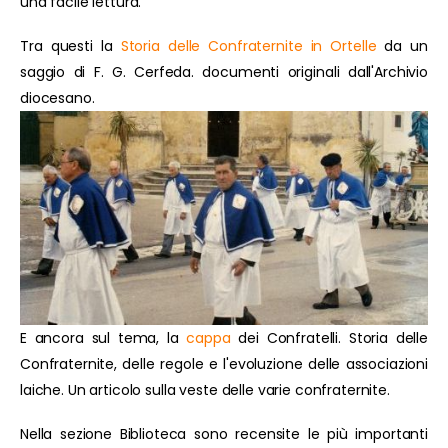
una facile lettura.
Tra questi la
Storia delle Confraternite in Ortelle
da un
saggio di F. G. Cerfeda. documenti originali dall'Archivio
diocesano.
E ancora sul tema, la
cappa
dei Confratelli. Storia delle
Confraternite, delle regole e l'evoluzione delle associazioni
laiche. Un articolo sulla veste delle varie confraternite.
Nella sezione Biblioteca sono recensite le più importanti